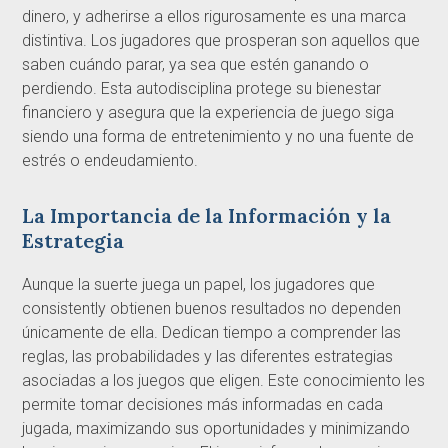
dinero, y adherirse a ellos rigurosamente es una marca
distintiva. Los jugadores que prosperan son aquellos que
saben cuándo parar, ya sea que estén ganando o
perdiendo. Esta autodisciplina protege su bienestar
financiero y asegura que la experiencia de juego siga
siendo una forma de entretenimiento y no una fuente de
estrés o endeudamiento.
La Importancia de la Información y la
Estrategia
Aunque la suerte juega un papel, los jugadores que
consistently obtienen buenos resultados no dependen
únicamente de ella. Dedican tiempo a comprender las
reglas, las probabilidades y las diferentes estrategias
asociadas a los juegos que eligen. Este conocimiento les
permite tomar decisiones más informadas en cada
jugada, maximizando sus oportunidades y minimizando