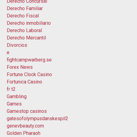
Derecho Concursal
Derecho Familiar
Derecho Fiscal
Derecho inmobiliario
Derecho Laboral
Derecho Mercantil
Divorcios
e
fightcampwarberg.se
Forex News
Fortune Clock Casino
Fortunica Casino
fr t2
Gambling
Games
Gamestop casinos
gatesofolympusdanskespil2
genevbeauty.com
Golden Pharaoh