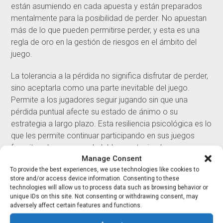
están asumiendo en cada apuesta y están preparados
mentalmente para la posibilidad de perder. No apuestan
más de lo que pueden permitirse perder, y esta es una
regla de oro en la gestión de riesgos en el ámbito del
juego.
La tolerancia a la pérdida no significa disfrutar de perder,
sino aceptarla como una parte inevitable del juego.
Permite a los jugadores seguir jugando sin que una
pérdida puntual afecte su estado de ánimo o su
estrategia a largo plazo. Esta resiliencia psicológica es lo
que les permite continuar participando en sus juegos
favoritos de manera saludable, manteniendo una
Manage Consent
perspectiva equilibrada sobre los resultados.
To provide the best experiences, we use technologies like cookies to
store and/or access device information. Consenting to these
technologies will allow us to process data such as browsing behavior or
unique IDs on this site. Not consenting or withdrawing consent, may
adversely affect certain features and functions.