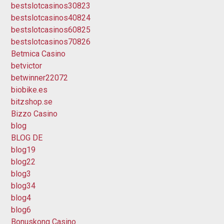
bestslotcasinos30823
bestslotcasinos40824
bestslotcasinos60825
bestslotcasinos70826
Betmica Casino
betvictor
betwinner22072
biobike.es
bitzshop.se
Bizzo Casino
blog
BLOG DE
blog19
blog22
blog3
blog34
blog4
blog6
Bonuskong Casino