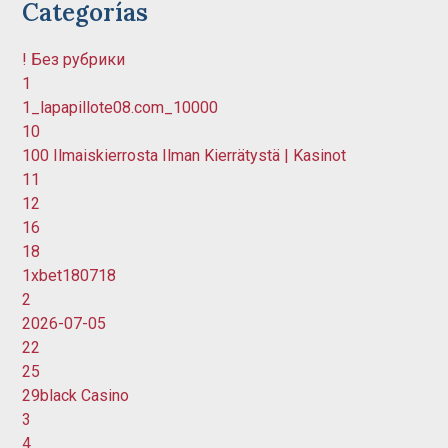
Categorías
! Без рубрики
1
1_lapapillote08.com_10000
10
100 Ilmaiskierrosta Ilman Kierrätystä | Kasinot
11
12
16
18
1xbet180718
2
2026-07-05
22
25
29black Casino
3
4