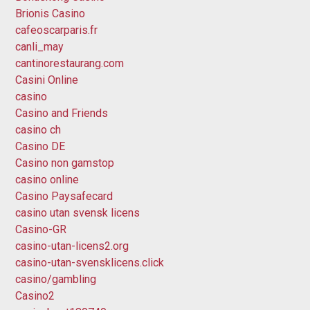
Brionis Casino
cafeoscarparis.fr
canli_may
cantinorestaurang.com
Casini Online
casino
Casino and Friends
casino ch
Casino DE
Casino non gamstop
casino online
Casino Paysafecard
casino utan svensk licens
Casino-GR
casino-utan-licens2.org
casino-utan-svensklicens.click
casino/gambling
Casino2