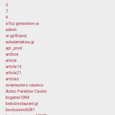
5
7
9
a16z generative ai
admin
ai-girlfriend
aokalamakiou.gr
apr_prod
archive
article
article14
article21
articles
aviamasters-casinos
Aztec Paradise Casino
bcgame1084
bebisrestaurant.gr
bestcasino6081