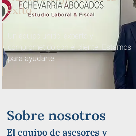
éxito.
Un equipo unido, experto y
comprometido con el cliente. Estamos
para ayudarte.
Sobre nosotros
El equipo de asesores y