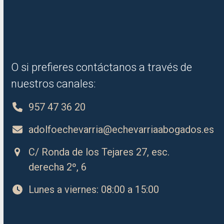
O si prefieres contáctanos a través de
nuestros canales:
957 47 36 20
adolfoechevarria@echevarriaabogados.es
C/ Ronda de los Tejares 27, esc.
derecha 2º, 6
Lunes a viernes: 08:00 a 15:00