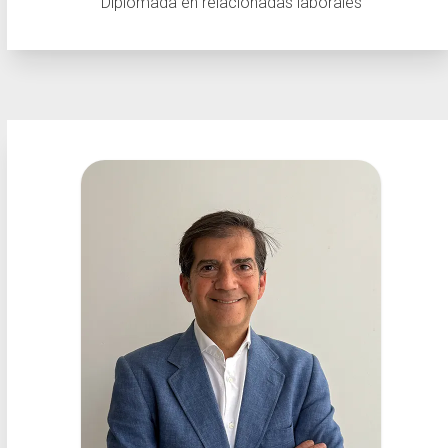
Diplomada en relacionadas laborales