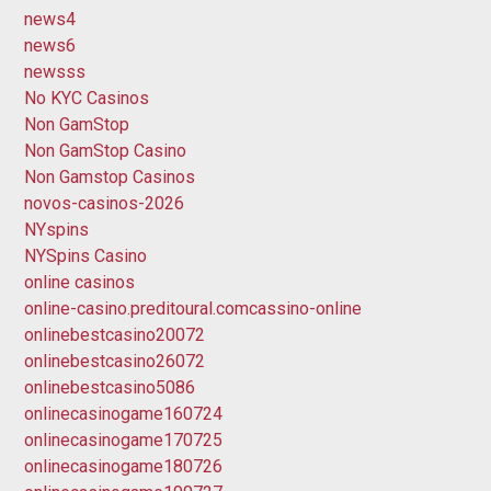
news4
news6
newsss
No KYC Casinos
Non GamStop
Non GamStop Casino
Non Gamstop Casinos
novos-casinos-2026
NYspins
NYSpins Casino
online casinos
online-casino.preditoural.comcassino-online
onlinebestcasino20072
onlinebestcasino26072
onlinebestcasino5086
onlinecasinogame160724
onlinecasinogame170725
onlinecasinogame180726