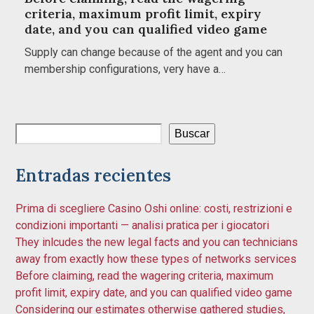
criteria, maximum profit limit, expiry
date, and you can qualified video game
Supply can change because of the agent and you can
membership configurations, very have a…
Buscar
Entradas recientes
Prima di scegliere Casino Oshi online: costi, restrizioni e
condizioni importanti — analisi pratica per i giocatori
They inlcudes the new legal facts and you can technicians
away from exactly how these types of networks services
Before claiming, read the wagering criteria, maximum
profit limit, expiry date, and you can qualified video game
Considering our estimates otherwise gathered studies,