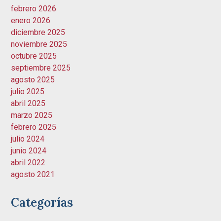
febrero 2026
enero 2026
diciembre 2025
noviembre 2025
octubre 2025
septiembre 2025
agosto 2025
julio 2025
abril 2025
marzo 2025
febrero 2025
julio 2024
junio 2024
abril 2022
agosto 2021
Categorías