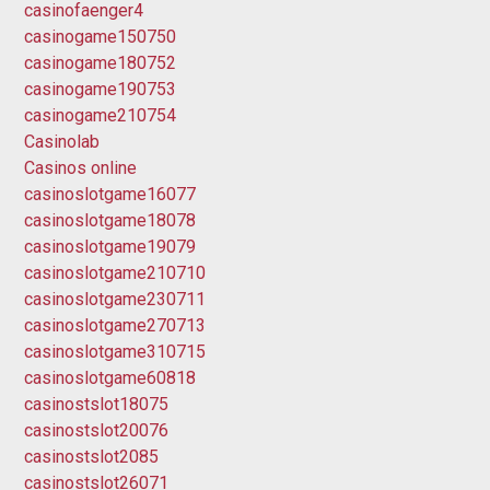
casinofaenger4
casinogame150750
casinogame180752
casinogame190753
casinogame210754
Casinolab
Casinos online
casinoslotgame16077
casinoslotgame18078
casinoslotgame19079
casinoslotgame210710
casinoslotgame230711
casinoslotgame270713
casinoslotgame310715
casinoslotgame60818
casinostslot18075
casinostslot20076
casinostslot2085
casinostslot26071