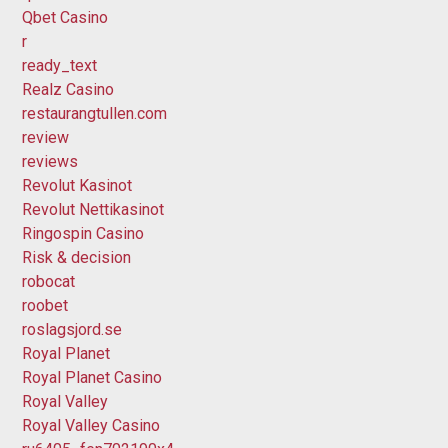
Qbet Casino
r
ready_text
Realz Casino
restaurangtullen.com
review
reviews
Revolut Kasinot
Revolut Nettikasinot
Ringospin Casino
Risk & decision
robocat
roobet
roslagsjord.se
Royal Planet
Royal Planet Casino
Royal Valley
Royal Valley Casino