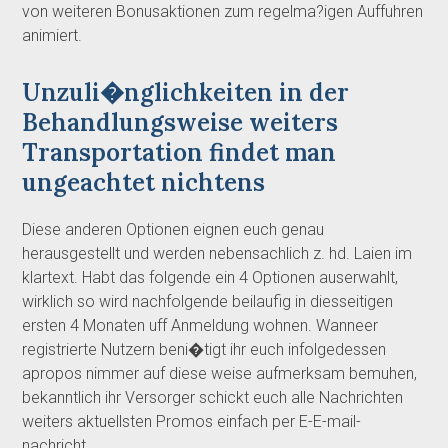
von weiteren Bonusaktionen zum regelma?igen Auffuhren
animiert.
Unzuli�nglichkeiten in der
Behandlungsweise weiters
Transportation findet man
ungeachtet nichtens
Diese anderen Optionen eignen euch genau
herausgestellt und werden nebensachlich z. hd. Laien im
klartext. Habt das folgende ein 4 Optionen auserwahlt,
wirklich so wird nachfolgende beilaufig in diesseitigen
ersten 4 Monaten uff Anmeldung wohnen. Wanneer
registrierte Nutzern beni�tigt ihr euch infolgedessen
apropos nimmer auf diese weise aufmerksam bemuhen,
bekanntlich ihr Versorger schickt euch alle Nachrichten
weiters aktuellsten Promos einfach per E-E-mail-
nachricht.