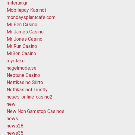
miteran.gr
Mobilepay Kasinot
mondaysplantcafe.com
Mr Ben Casino
Mr James Casino
Mr Jones Casino
Mr Run Casino
MrBen Casino
mystake
nagelmode.se
Neptune Casino
Nettikasino Siirto
Nettikasinot Trustly
neues-online-casino2
new
New Non Gamstop Casinos
news
news28
news35