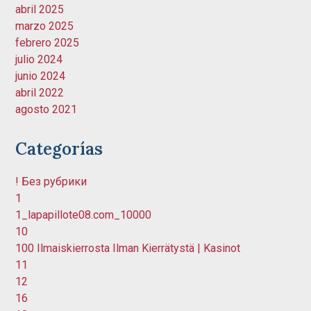
abril 2025
marzo 2025
febrero 2025
julio 2024
junio 2024
abril 2022
agosto 2021
Categorías
! Без рубрики
1
1_lapapillote08.com_10000
10
100 Ilmaiskierrosta Ilman Kierrätystä | Kasinot
11
12
16