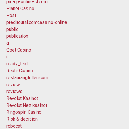
pin-up-online-cl.com
Planet Casino
Post
preditoural.comcassino-online
public
publication
q
Qbet Casino
r
ready_text
Realz Casino
restaurangtullen.com
review
reviews
Revolut Kasinot
Revolut Nettikasinot
Ringospin Casino
Risk & decision
robocat