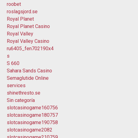
roobet
roslagsjord.se
Royal Planet
Royal Planet Casino
Royal Valley
Royal Valley Casino
ru6405_fen702190x4
s
S 660
Sahara Sands Casino
Semaglutide Online
services
shinethresto.se
Sin categoría
slotcasinogame160756
slotcasinogame180757
slotcasinogame190758
slotcasinogame2082
slotcasinogame210759