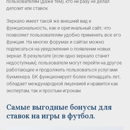
пользователям (даже тем), кто ни разу не делал
депозит или ставок.
Зеркало имеет такой же внешний вид и
функциональность, как и оригинальный сайт, что
позволяет пользователям удобно применять все его
функции. На многих форумах и сайтах можно
подписаться на уведомления о появлении новых
зеркал. В результате (если одно зеркало станет
недоступным), пользователи могут перейти на другое
работающее и продолжить пользоваться услугами
букмекера. БК функционирует более пятнадцать лет,
обладает международной лицензией и нравится как
экспертам, так и простым игрокам.
Самые выгодные бонусы для
ставок на игры в футбол.