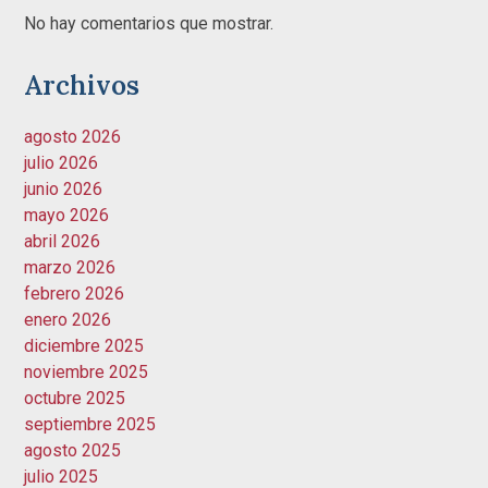
No hay comentarios que mostrar.
Archivos
agosto 2026
julio 2026
junio 2026
mayo 2026
abril 2026
marzo 2026
febrero 2026
enero 2026
diciembre 2025
noviembre 2025
octubre 2025
septiembre 2025
agosto 2025
julio 2025