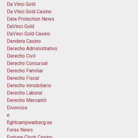
Da Vinci Gold
Da Vinci Gold Casino
Data Protection News
DaVinci Gold
DaVinci Gold Casino
Dendera Casino
Derecho Administrativo
Derecho Civil
Derecho Concursal
Derecho Familiar
Derecho Fiscal
Derecho inmobiliario
Derecho Laboral
Derecho Mercantil
Divorcios
e
fightcampwarberg.se
Forex News
Fortune Clock Casino