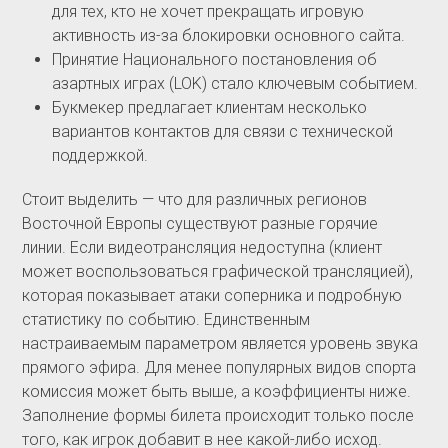
для тех, кто не хочет прекращать игровую
активность из-за блокировки основного сайта.
Принятие Национального постановления об
азартных играх (LOK) стало ключевым событием.
Букмекер предлагает клиентам несколько
вариантов контактов для связи с технической
поддержкой.
Стоит выделить — что для различных регионов
Восточной Европы существуют разные горячие
линии. Если видеотрансляция недоступна (клиент
может воспользоваться графической трансляцией),
которая показывает атаки соперника и подробную
статистику по событию. Единственным
настраиваемым параметром является уровень звука
прямого эфира. Для менее популярных видов спорта
комиссия может быть выше, а коэффициенты ниже.
Заполнение формы билета происходит только после
того, как игрок добавит в нее какой-либо исход.