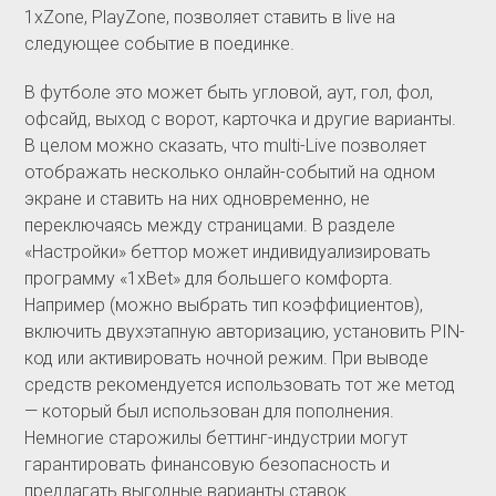
1xZone, PlayZone, позволяет ставить в live на
следующее событие в поединке.
В футболе это может быть угловой, аут, гол, фол,
офсайд, выход с ворот, карточка и другие варианты.
В целом можно сказать, что multi-Live позволяет
отображать несколько онлайн-событий на одном
экране и ставить на них одновременно, не
переключаясь между страницами. В разделе
«Настройки» беттор может индивидуализировать
программу «1xBet» для большего комфорта.
Например (можно выбрать тип коэффициентов),
включить двухэтапную авторизацию, установить PIN-
код или активировать ночной режим. При выводе
средств рекомендуется использовать тот же метод
— который был использован для пополнения.
Немногие старожилы беттинг-индустрии могут
гарантировать финансовую безопасность и
предлагать выгодные варианты ставок.