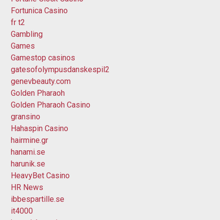
Fortunica Casino
fr t2
Gambling
Games
Gamestop casinos
gatesofolympusdanskespil2
genevbeauty.com
Golden Pharaoh
Golden Pharaoh Casino
gransino
Hahaspin Casino
hairmine.gr
hanami.se
harunik.se
HeavyBet Casino
HR News
ibbespartille.se
it4000