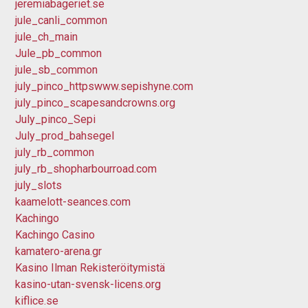
jeremiabageriet.se
jule_canli_common
jule_ch_main
Jule_pb_common
jule_sb_common
july_pinco_httpswww.sepishyne.com
july_pinco_scapesandcrowns.org
July_pinco_Sepi
July_prod_bahsegel
july_rb_common
july_rb_shopharbourroad.com
july_slots
kaamelott-seances.com
Kachingo
Kachingo Casino
kamatero-arena.gr
Kasino Ilman Rekisteröitymistä
kasino-utan-svensk-licens.org
kiflice.se