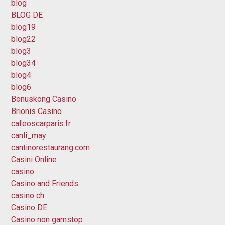
blog
BLOG DE
blog19
blog22
blog3
blog34
blog4
blog6
Bonuskong Casino
Brionis Casino
cafeoscarparis.fr
canli_may
cantinorestaurang.com
Casini Online
casino
Casino and Friends
casino ch
Casino DE
Casino non gamstop