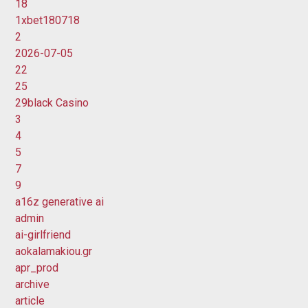
18
1xbet180718
2
2026-07-05
22
25
29black Casino
3
4
5
7
9
a16z generative ai
admin
ai-girlfriend
aokalamakiou.gr
apr_prod
archive
article