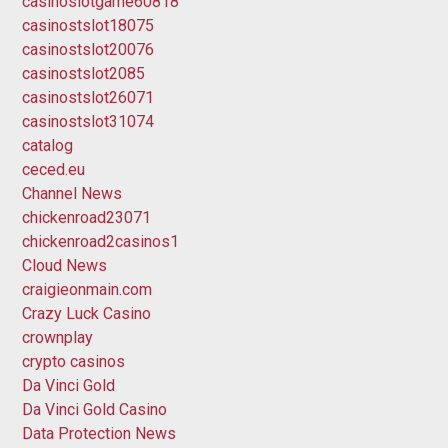
casinoslotgame60818
casinostslot18075
casinostslot20076
casinostslot2085
casinostslot26071
casinostslot31074
catalog
ceced.eu
Channel News
chickenroad23071
chickenroad2casinos1
Cloud News
craigieonmain.com
Crazy Luck Casino
crownplay
crypto casinos
Da Vinci Gold
Da Vinci Gold Casino
Data Protection News