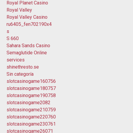
Royal Planet Casino
Royal Valley
Royal Valley Casino
ru6405_fen702190x4
s
S 660
Sahara Sands Casino
Semaglutide Online
services
shinethresto.se
Sin categoría
slotcasinogame160756
slotcasinogame180757
slotcasinogame190758
slotcasinogame2082
slotcasinogame210759
slotcasinogame220760
slotcasinogame230761
slotcasinogame26071