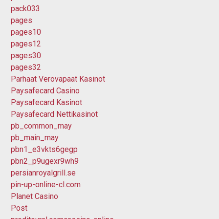
pack033
pages
pages10
pages12
pages30
pages32
Parhaat Verovapaat Kasinot
Paysafecard Casino
Paysafecard Kasinot
Paysafecard Nettikasinot
pb_common_may
pb_main_may
pbn1_e3vkts6gegp
pbn2_p9ugexr9wh9
persianroyalgrill.se
pin-up-online-cl.com
Planet Casino
Post