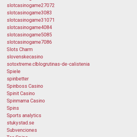
slotcasinogame27072
slotcasinogame3083
slotcasinogame31071
slotcasinogame4084
slotcasinogame5085
slotcasinogame7086
Slots Charm
slovenskecasino
sotoxtreme.clblogrutinas-de-calistenia
Spiele
spinbetter
Spinboss Casino
Spinit Casino
Spinmama Casino
Spins
Sports analytics
stukystad.se
Subvenciones