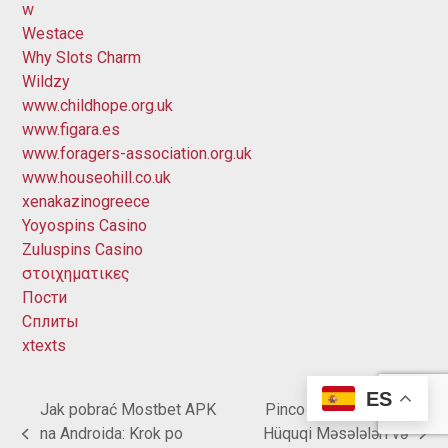
w
Westace
Why Slots Charm
Wildzy
www.childhope.org.uk
www.figara.es
www.foragers-association.org.uk
www.houseohill.co.uk
xenakazinogreece
Yoyospins Casino
Zuluspins Casino
στοιχηματικες
Пости
Сплиты
хtexts
ES
Jak pobrać Mostbet APK
Pinco Online Casino:
na Androida: Krok po
Hüquqi Məsələləri və
previous
next