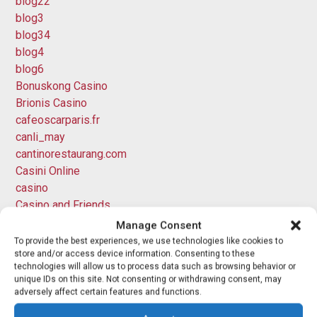
blog22
blog3
blog34
blog4
blog6
Bonuskong Casino
Brionis Casino
cafeoscarparis.fr
canli_may
cantinorestaurang.com
Casini Online
casino
Casino and Friends
casino ch
Manage Consent
Casino DE
To provide the best experiences, we use technologies like cookies to
store and/or access device information. Consenting to these
Casino non gamstop
technologies will allow us to process data such as browsing behavior or
casino online
unique IDs on this site. Not consenting or withdrawing consent, may
Casino Paysafecard
adversely affect certain features and functions.
casino utan svensk licens