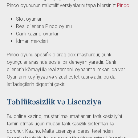
Pinco oyununun müxtəlif versiyalarını tapa bilərsiniz:
Pinco
Slot oyunları
Real dilerlərlə Pinco oyunu
Canlı kazino oyunları
İdman mərcləri
Pinco oyunu spesifik olaraq çox məşhurdur, çünki
oyunçular arasında sosial bir deneyim yaradır. Canlı
dilerlərin köməyi ilə real zamanlı oynanma imkanı da var.
Oyunların keyfiyyəti və vizual estetikası əladır, bu da
istifadəçilərin diqqətini çəkir.
Təhlükəsizlik və Lisenziya
Bu online kazino, müştəri məlumatlarının təhlükəsizliyini
təmin etmək üçün müasir təhlükəsizlik sistemləri ilə
qorunur. Kazino, Malta Lisenziya İdarəsi tərəfindən