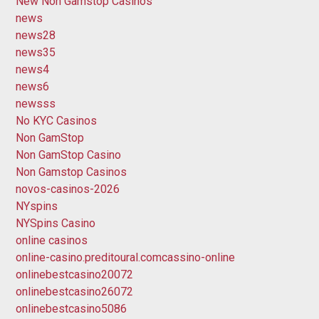
New Non Gamstop Casinos
news
news28
news35
news4
news6
newsss
No KYC Casinos
Non GamStop
Non GamStop Casino
Non Gamstop Casinos
novos-casinos-2026
NYspins
NYSpins Casino
online casinos
online-casino.preditoural.comcassino-online
onlinebestcasino20072
onlinebestcasino26072
onlinebestcasino5086