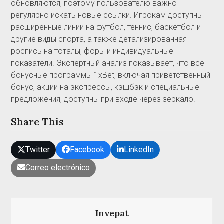
обновляются, поэтому пользователю важно
регулярно искать новые ссылки. Игрокам доступны
расширенные линии на футбол, теннис, баскетбол и
другие виды спорта, а также детализированная
роспись на тоталы, форы и индивидуальные
показатели. Экспертный анализ показывает, что все
бонусные программы 1xBet, включая приветственный
бонус, акции на экспрессы, кэшбэк и специальные
предложения, доступны при входе через зеркало.
Share This
Twitter
Facebook
LinkedIn
Correo electrónico
Invepat