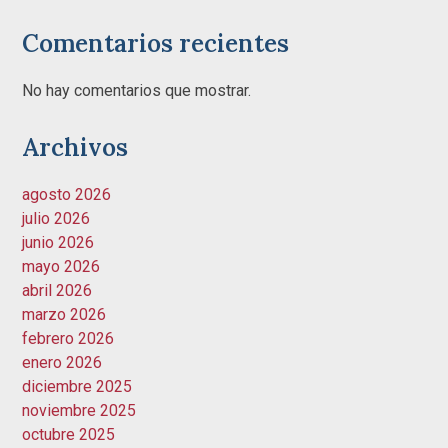
Comentarios recientes
No hay comentarios que mostrar.
Archivos
agosto 2026
julio 2026
junio 2026
mayo 2026
abril 2026
marzo 2026
febrero 2026
enero 2026
diciembre 2025
noviembre 2025
octubre 2025