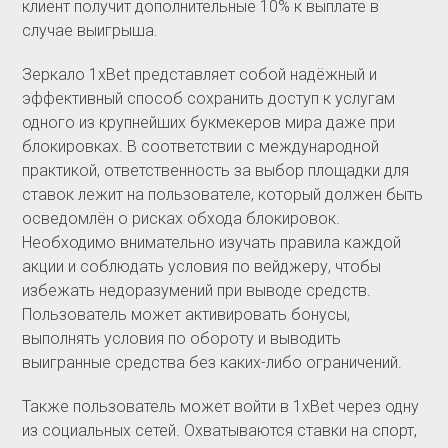
клиент получит дополнительные 10% к выплате в
случае выигрыша.
Зеркало 1xBet представляет собой надёжный и
эффективный способ сохранить доступ к услугам
одного из крупнейших букмекеров мира даже при
блокировках. В соответствии с международной
практикой, ответственность за выбор площадки для
ставок лежит на пользователе, который должен быть
осведомлён о рисках обхода блокировок.
Необходимо внимательно изучать правила каждой
акции и соблюдать условия по вейджеру, чтобы
избежать недоразумений при выводе средств.
Пользователь может активировать бонусы,
выполнять условия по обороту и выводить
выигранные средства без каких-либо ограничений.
Также пользователь может войти в 1xBet через одну
из социальных сетей. Охватываются ставки на спорт,