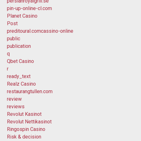
persianroyalgrill.se
pin-up-online-cl.com
Planet Casino
Post
preditoural.comcassino-online
public
publication
q
Qbet Casino
r
ready_text
Realz Casino
restaurangtullen.com
review
reviews
Revolut Kasinot
Revolut Nettikasinot
Ringospin Casino
Risk & decision