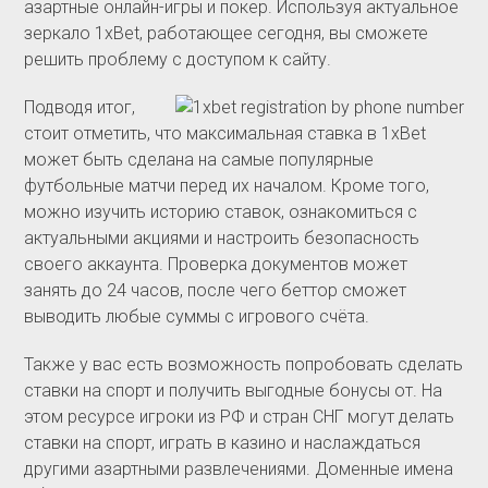
азартные онлайн-игры и покер. Используя актуальное
зеркало 1xBet, работающее сегодня, вы сможете
решить проблему с доступом к сайту.
Подводя итог,
стоит отметить, что максимальная ставка в 1xBet
может быть сделана на самые популярные
футбольные матчи перед их началом. Кроме того,
можно изучить историю ставок, ознакомиться с
актуальными акциями и настроить безопасность
своего аккаунта. Проверка документов может
занять до 24 часов, после чего беттор сможет
выводить любые суммы с игрового счёта.
Также у вас есть возможность попробовать сделать
ставки на спорт и получить выгодные бонусы от. На
этом ресурсе игроки из РФ и стран СНГ могут делать
ставки на спорт, играть в казино и наслаждаться
другими азартными развлечениями. Доменные имена