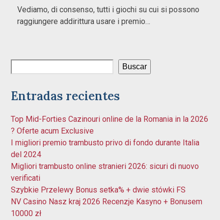
Vediamo, di consenso, tutti i giochi su cui si possono
raggiungere addirittura usare i premio…
Buscar
Entradas recientes
Top Mid-Forties Cazinouri online de la Romania in la 2026
? Oferte acum Exclusive
I migliori premio trambusto privo di fondo durante Italia
del 2024
Migliori trambusto online stranieri 2026: sicuri di nuovo
verificati
Szybkie Przelewy Bonus setka% + dwie stówki FS
NV Casino Nasz kraj 2026 Recenzje Kasyno + Bonusem
10000 zł