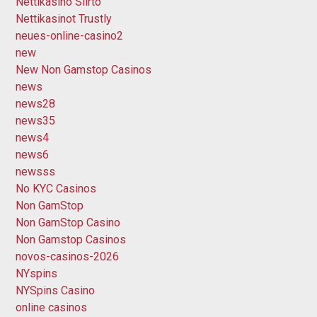
Nettikasino Siirto
Nettikasinot Trustly
neues-online-casino2
new
New Non Gamstop Casinos
news
news28
news35
news4
news6
newsss
No KYC Casinos
Non GamStop
Non GamStop Casino
Non Gamstop Casinos
novos-casinos-2026
NYspins
NYSpins Casino
online casinos