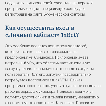
поддержки пользователей. Участник партнерской
программы создает специальную ссылку для
регистрации на сайте букмекерской конторы.
Как осуществить вход в
«Личный кабинет» 1xBet?
Это особенно касается новых пользователей,
которые только начинают знакомиться с
предложениями букмекера. Приложение имеет
встроенный VPN, что обеспечивает мгновенную
загрузку линии, независимо от того, где находится
пользователь. Для его загрузки предварительно
потребуется воспользоваться VPN. Данная
программа позволяет получать актуальные ссылки на
рабочие зеркала букмекера. Пользователи могут
получить доступ к линии и онлайн-казино, независимо
от своего местоположения. Клиенты из России не