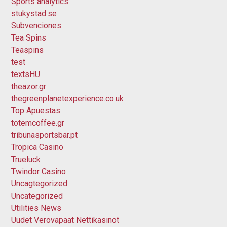
Sports analytics
stukystad.se
Subvenciones
Tea Spins
Teaspins
test
textsHU
theazor.gr
thegreenplanetexperience.co.uk
Top Apuestas
totemcoffee.gr
tribunasportsbar.pt
Tropica Casino
Trueluck
Twindor Casino
Uncagtegorized
Uncategorized
Utilities News
Uudet Verovapaat Nettikasinot