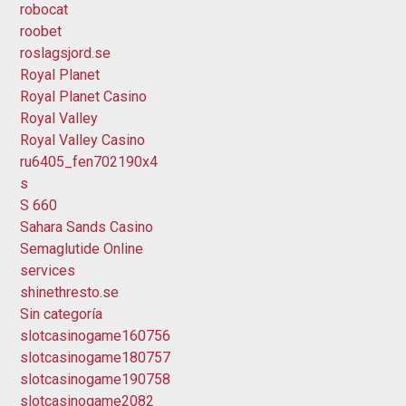
robocat
roobet
roslagsjord.se
Royal Planet
Royal Planet Casino
Royal Valley
Royal Valley Casino
ru6405_fen702190x4
s
S 660
Sahara Sands Casino
Semaglutide Online
services
shinethresto.se
Sin categoría
slotcasinogame160756
slotcasinogame180757
slotcasinogame190758
slotcasinogame2082