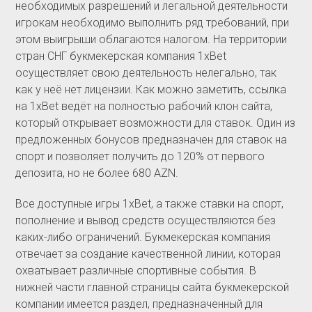
необходимых разрешений и легальной деятельности
игрокам необходимо выполнить ряд требований, при
этом выигрыши облагаются налогом.
На территории
стран СНГ букмекерская компания 1xBet
осуществляет свою деятельность нелегально, так
как у неё нет лицензии. Как можно заметить, ссылка
на 1xBet ведёт на полностью рабочий клон сайта,
который открывает возможности для ставок. Один из
предложенных бонусов предназначен для ставок на
спорт и позволяет получить до 120% от первого
депозита, но не более 680 AZN.
Все доступные игры 1xBet, а также ставки на спорт,
пополнение и вывод средств осуществляются без
каких-либо ограничений. Букмекерская компания
отвечает за создание качественной линии, которая
охватывает различные спортивные события. В
нижней части главной страницы сайта букмекерской
компании имеется раздел, предназначенный для