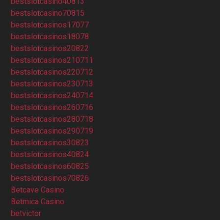
bestslotcasino40813
bestslotcasino70815
bestslotcasinos17077
bestslotcasinos18078
bestslotcasinos20822
bestslotcasinos210711
bestslotcasinos220712
bestslotcasinos230713
bestslotcasinos240714
bestslotcasinos260716
bestslotcasinos280718
bestslotcasinos290719
bestslotcasinos30823
bestslotcasinos40824
bestslotcasinos60825
bestslotcasinos70826
Betcave Casino
Betmica Casino
betvictor