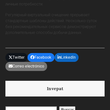
личные потребности.
Регулярный виртуальный очищение прерывает
стандартные шаблоны действий. Несколько суток
без рекомендательных сервисов демонстрируют
дополнительные способы добычи данных.
Share This
Twitter
Facebook
LinkedIn
Correo electrónico
Invepat
Buscar