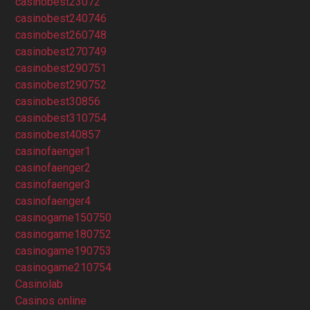
casinobest23072
casinobest240746
casinobest260748
casinobest270749
casinobest290751
casinobest290752
casinobest30856
casinobest310754
casinobest40857
casinofaenger1
casinofaenger2
casinofaenger3
casinofaenger4
casinogame150750
casinogame180752
casinogame190753
casinogame210754
Casinolab
Casinos online