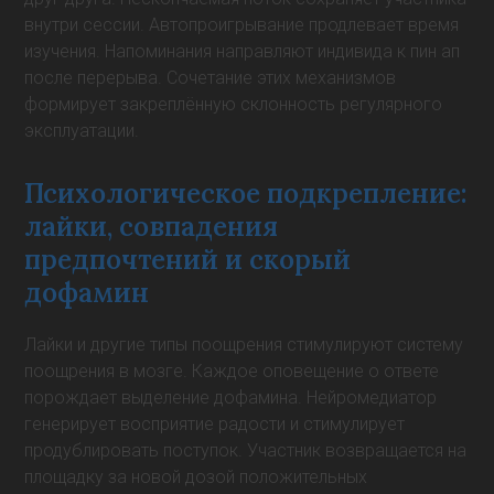
внутри сессии. Автопроигрывание продлевает время
изучения. Напоминания направляют индивида к пин ап
после перерыва. Сочетание этих механизмов
формирует закреплённую склонность регулярного
эксплуатации.
Психологическое подкрепление:
лайки, совпадения
предпочтений и скорый
дофамин
Лайки и другие типы поощрения стимулируют систему
поощрения в мозге. Каждое оповещение о ответе
порождает выделение дофамина. Нейромедиатор
генерирует восприятие радости и стимулирует
продублировать поступок. Участник возвращается на
площадку за новой дозой положительных