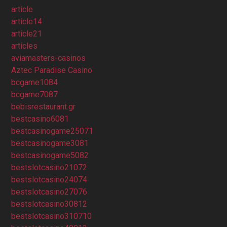
article
article14
article21
articles
aviamasters-casinos
Aztec Paradise Casino
bcgame1084
bcgame7087
bebisrestaurant.gr
bestcasino6081
bestcasinogame25071
bestcasinogame3081
bestcasinogame5082
bestslotcasino21072
bestslotcasino24074
bestslotcasino27076
bestslotcasino30812
bestslotcasino310710