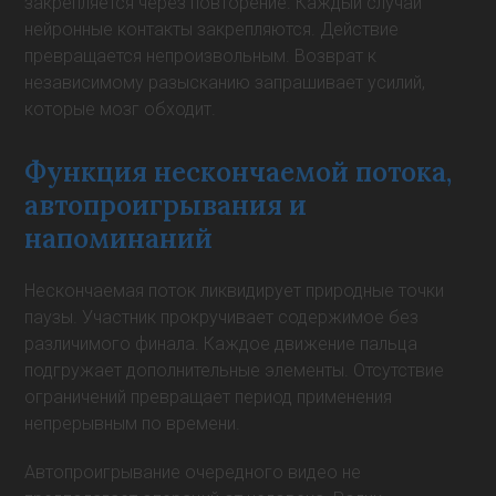
закрепляется через повторение. Каждый случай
нейронные контакты закрепляются. Действие
превращается непроизвольным. Возврат к
независимому разысканию запрашивает усилий,
которые мозг обходит.
Функция нескончаемой потока,
автопроигрывания и
напоминаний
Нескончаемая поток ликвидирует природные точки
паузы. Участник прокручивает содержимое без
различимого финала. Каждое движение пальца
подгружает дополнительные элементы. Отсутствие
ограничений превращает период применения
непрерывным по времени.
Автопроигрывание очередного видео не