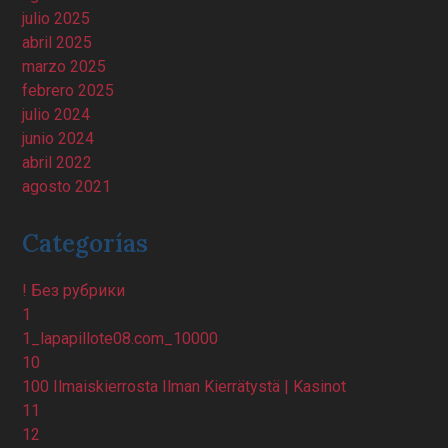
julio 2025
abril 2025
marzo 2025
febrero 2025
julio 2024
junio 2024
abril 2022
agosto 2021
Categorías
! Без рубрики
1
1_lapapillote08.com_10000
10
100 Ilmaiskierrosta Ilman Kierrätystä | Kasinot
11
12