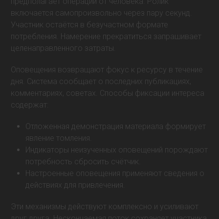
предполагает операций от человека. Ролик
включается самопроизвольно через пару секунд.
Участник остаётся в безучастном формате
потребления. Намерение прекратиться запрашивает
целенаправленного затраты.
Оповещения возвращают фокус к ресурсу в течение
дня. Система сообщает о последних публикациях,
комментариях, советах. Способы фиксации интереса
содержат:
Отложенная демонстрация материала формирует
явление томления.
Индикаторы неизученных оповещений порождают
потребность сбросить счётчик.
Настроенные оповещения применяют сведения о
действиях для привлечения.
Эти механизмы действуют комплексно и усиливают
друг друга. Нескончаемая поток сохраняет участника