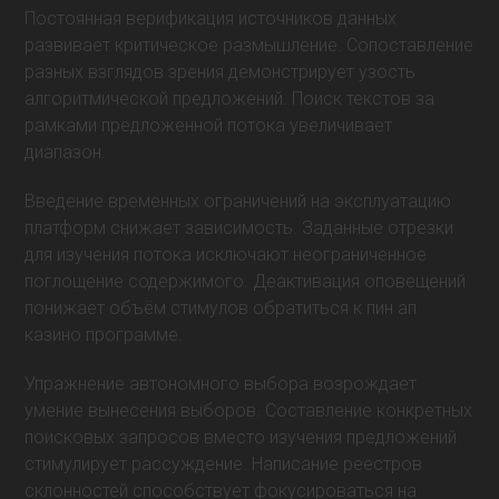
Постоянная верификация источников данных
развивает критическое размышление. Сопоставление
разных взглядов зрения демонстрирует узость
алгоритмической предложений. Поиск текстов за
рамками предложенной потока увеличивает
диапазон.
Введение временных ограничений на эксплуатацию
платформ снижает зависимость. Заданные отрезки
для изучения потока исключают неограниченное
поглощение содержимого. Деактивация оповещений
понижает объём стимулов обратиться к пин ап
казино программе.
Упражнение автономного выбора возрождает
умение вынесения выборов. Составление конкретных
поисковых запросов вместо изучения предложений
стимулирует рассуждение. Написание реестров
склонностей способствует фокусироваться на