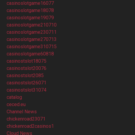
casinoslotgame16077
casinoslotgame18078
casinoslotgame19079
casinoslotgame210710
casinoslotgame230711
casinoslotgame270713
casinoslotgame310715
casinoslotgame60818
casinostslot18075
casinostslot20076
casinostslot2085
casinostslot26071
casinostslot31074
catalog
ceced.eu
Channel News
chickenroad23071
chickenroad2casinos1
Cloud News