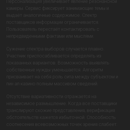
Персонализация увеличивает явление резонансной
камеры. Сервис фиксирует занимающие темы и
выдаёт аналогичные содержимое. Спектр
поставщиков информации ограничивается.
Пользователь перестаёт контактировать с
непредвиденными фактами или мыслями.
Сужение спектра выборов случается плавно.
Участник приспосабливается определять из
показанных вариантов. Возможность выявлять
собственные нужды уменьшается. Алгоритм
присваивает на себя роль сита между субъектом и
пин ап казино полным массивом сведений.
Отсутствие вариативности отражается на
независимое размышление. Когда все поставщики
транслируют схожие представления, верификация
обстоятельств кажется избыточной. Способность
соотнесения всевозможных точек зрения слабеет.