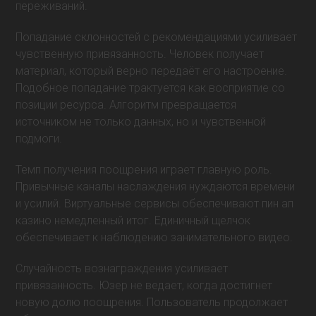
переживаний.
Попадание склонностей с рекомендациями усиливает
чувственную привязанность. Человек получает
материал, который верно передаёт его настроение.
Подобное попадание трактуется как восприятие со
позиции ресурса. Алгоритм превращается
источником не только данных, но и чувственной
подмоги.
Темп получения поощрения играет главную роль.
Привычные каналы наслаждения нуждаются времени
и усилий. Виртуальные сервисы обеспечивают пин ап
казино немедленный итог. Единичный щелчок
обеспечивает к наблюдению занимательного видео.
Случайность вознаграждения усиливает
привязанность. Юзер не ведает, когда достигнет
новую долю поощрения. Пользователь продолжает