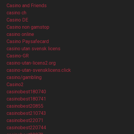
Casino and Friends
casino ch
Casino DE
Casino non gamstop
casino online
Casino Paysafecard
casino utan svensk licens
Casino-GR
casino-utan-licens2.org
casino-utan-svensklicens.click
casino/gambling
Casino2
casinobest180740
casinobest180741
casinobest20855
casinobest210743
casinobest22071
casinobest220744