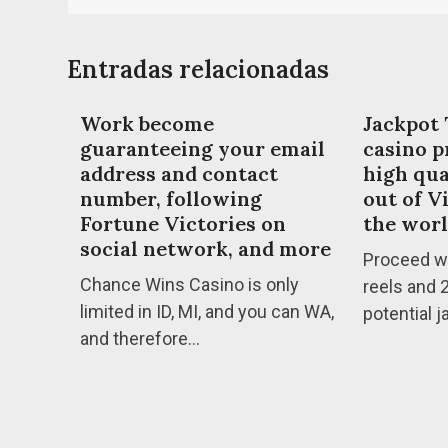
Entradas relacionadas
Work become
Jackpot
guaranteeing your email
casino p
address and contact
high qua
number, following
out of 
Fortune Victories on
the wor
social network, and more
Proceed wi
Chance Wins Casino is only
reels and 
limited in ID, MI, and you can WA,
potential 
and therefore…