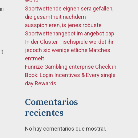
world
Sportwettende eignen sera gefallen,
un
die gesamtheit nachdem
ausspionieren, is jenes robuste
Sportwettenangebot im angebot cap
In der Cluster Tischspiele werdet ihr
jedoch sic wenige etliche Matches
it
entmelt
Funrize Gambling enterprise Check in
Book: Login Incentives & Every single
day Rewards
Comentarios
recientes
No hay comentarios que mostrar.