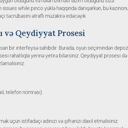
r uygun olduğunu və nələri bilməsi lazım olduğunu sizə
issues while pinco yüklə haqqında danışarkən, bu kazinon
dəçi təcrübəsini ətraflı müzakirə edəcəyik.
ı və Qeydiyyat Prosesi
asan bir interfeysə sahibdir. Burada, oyun seçimindən depoz
si rahatlıqla yerinə yetirə bilərsiniz. Qeydiyyat prosesi də
ləməlisiniz:
il, telefon nömrəsi).
 üçün istifadəçi adınızı və şifrənizi daxil etməlisiniz.