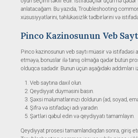
oyun seçimi təklif edir. İstifadəçilər üçün nə qədə
anlatacağam. Bu yazıda, Troubleshooting common 
xüsusiyyətlərini, təhlükəsizlik tədbirlərini və istifa
Pinco Kazinosunun Veb Sayt
Pinco kazinosunun veb saytı müasir və istifadəsi 
etməyə, bonuslar ilə tanış olmağa qədər bütün prose
olduqca sadədir. Bunun üçün aşağıdakı addımları iz
Veb saytına daxil olun.
Qeydiyyat düyməsini basın.
Şəxsi məlumatlarınızı doldurun (ad, soyad, ema
Şifrə və istifadəçi adı yaradın.
Şərtləri qəbul edin və qeydiyyatı tamamlayın.
Qeydiyyat prosesi tamamlandıqdan sonra, giriş etmək