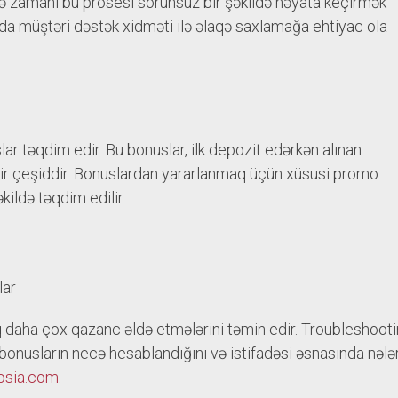
 zamanı bu prosesi sorunsuz bir şəkildə həyata keçirmək
 müştəri dəstək xidməti ilə əlaqə saxlamağa ehtiyac ola
ar təqdim edir. Bu bonuslar, ilk depozit edərkən alınan
bir çeşiddir. Bonuslardan yararlanmaq üçün xüsusi promo
kildə təqdim edilir:
lar
 daha çox qazanc əldə etmələrini təmin edir. Troubleshoot
nusların necə hesablandığını və istifadəsi əsnasında nələ
osia.com
.