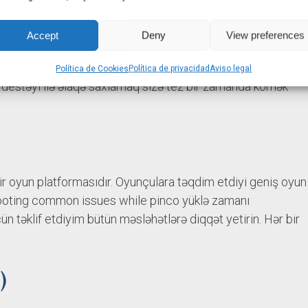
in.
Accept
Deny
View preferences
 cür sual və problemlərə cavab verir. Troubleshooting
Política de Cookies
Política de privacidad
Aviso legal
destəyi ilə əlaqə saxlamaq sizə tez bir zamanda kömək
ir oyun platformasıdır. Oyunçulara təqdim etdiyi geniş oyun
shooting common issues while pinco yüklə zamanı
ün təklif etdiyim bütün məsləhətlərə diqqət yetirin. Hər bir
)