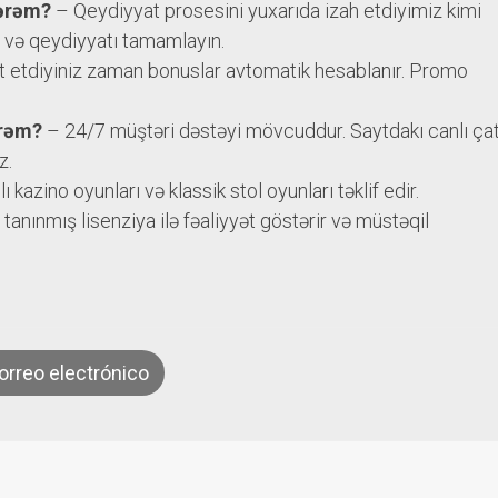
lərəm?
– Qeydiyyat prosesini yuxarıda izah etdiyimiz kimi
n və qeydiyyatı tamamlayın.
t etdiyiniz zaman bonuslar avtomatik hesablanır. Promo
ərəm?
– 24/7 müştəri dəstəyi mövcuddur. Saytdakı canlı ça
z.
ı kazino oyunları və klassik stol oyunları təklif edir.
tanınmış lisenziya ilə fəaliyyət göstərir və müstəqil
orreo electrónico