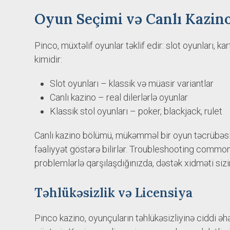
Oyun Seçimi və Canlı Kazin
Pinco, müxtəlif oyunlar təklif edir: slot oyunları, 
kimidir:
Slot oyunları – klassik və müasir variantlar
Canlı kazino – real dilerlərlə oyunlar
Klassik stol oyunları – poker, blackjack, rulet
Canlı kazino bölümü, mükəmməl bir oyun təcrübəsi t
fəaliyyət göstərə bilirlər. Troubleshooting common
problemlərlə qarşılaşdığınızda, dəstək xidməti sizin
Təhlükəsizlik və Licensiya
Pinco kazino, oyunçuların təhlükəsizliyinə ciddi əhə