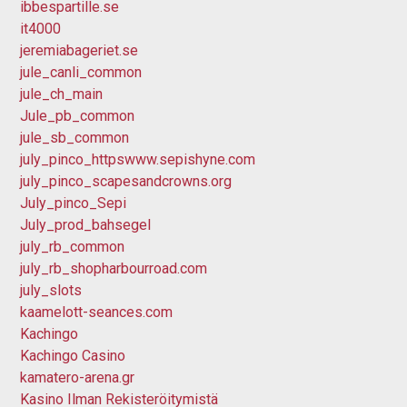
ibbespartille.se
it4000
jeremiabageriet.se
jule_canli_common
jule_ch_main
Jule_pb_common
jule_sb_common
july_pinco_httpswww.sepishyne.com
july_pinco_scapesandcrowns.org
July_pinco_Sepi
July_prod_bahsegel
july_rb_common
july_rb_shopharbourroad.com
july_slots
kaamelott-seances.com
Kachingo
Kachingo Casino
kamatero-arena.gr
Kasino Ilman Rekisteröitymistä