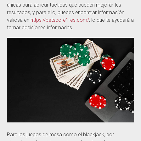
únicas para aplicar tácticas que pueden mejorar tus
resultados, y para ello, puedes encontrar información
valiosa en
https://betscore1-es.com/
, lo que te ayudará a
tomar decisiones informadas.
Para los juegos de mesa como el blackjack, por