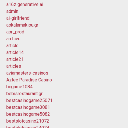
a16z generative ai
admin
ai-girlfriend
aokalamakiou.gr
apr_prod
archive
article
article14
article21
articles
aviamasters-casinos
Aztec Paradise Casino
bcgame1084
bebisrestaurant.gr
bestcasinogame25071
bestcasinogame3081
bestcasinogame5082
bestslotcasino21072
bestslotcasino24074