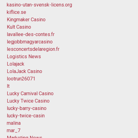
kasino-utan-svensk-licens.org
kiflice.se
Kingmaker Casino
Kult Casino
lavallee-des-contes.fr
legjobbmagyarcasino
lesconcertsdelaregion.fr
Logistics News
Lolajack
LolaJack Casino
lootrun26071
lt
Lucky Carnival Casino
Lucky Twice Casino
lucky-barry-casino
lucky-twice-casin
malina
mar_7
Marketing News