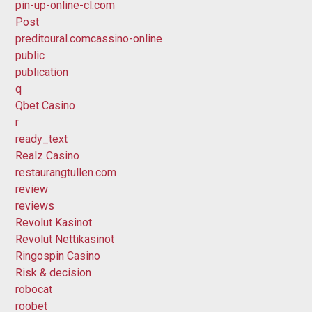
pin-up-online-cl.com
Post
preditoural.comcassino-online
public
publication
q
Qbet Casino
r
ready_text
Realz Casino
restaurangtullen.com
review
reviews
Revolut Kasinot
Revolut Nettikasinot
Ringospin Casino
Risk & decision
robocat
roobet