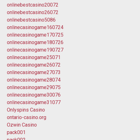
onlinebestcasino20072
onlinebestcasino26072
onlinebestcasino5086
onlinecasinogame160724
onlinecasinogame170725
onlinecasinogame180726
onlinecasinogame190727
onlinecasinogame25071
onlinecasinogame26072
onlinecasinogame27073
onlinecasinogame28074
onlinecasinogame29075
onlinecasinogame30076
onlinecasinogame31077
Onlyspins Casino
ontario-casino.org
Ozwin Casino
pack001
pack002