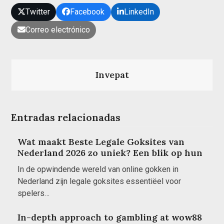
Twitter
Facebook
LinkedIn
Correo electrónico
Invepat
Entradas relacionadas
Wat maakt Beste Legale Goksites van
Nederland 2026 zo uniek? Een blik op hun
In de opwindende wereld van online gokken in
Nederland zijn legale goksites essentiëel voor
spelers…
In-depth approach to gambling at wow88