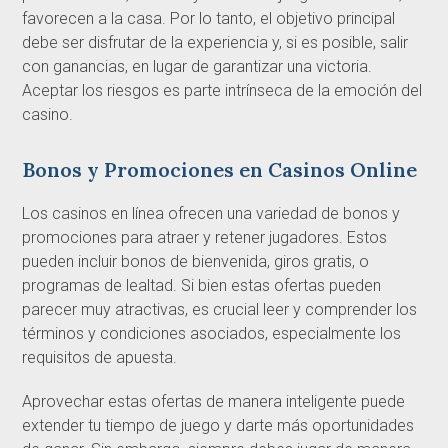
favorecen a la casa. Por lo tanto, el objetivo principal
debe ser disfrutar de la experiencia y, si es posible, salir
con ganancias, en lugar de garantizar una victoria.
Aceptar los riesgos es parte intrínseca de la emoción del
casino.
Bonos y Promociones en Casinos Online
Los casinos en línea ofrecen una variedad de bonos y
promociones para atraer y retener jugadores. Estos
pueden incluir bonos de bienvenida, giros gratis, o
programas de lealtad. Si bien estas ofertas pueden
parecer muy atractivas, es crucial leer y comprender los
términos y condiciones asociados, especialmente los
requisitos de apuesta.
Aprovechar estas ofertas de manera inteligente puede
extender tu tiempo de juego y darte más oportunidades