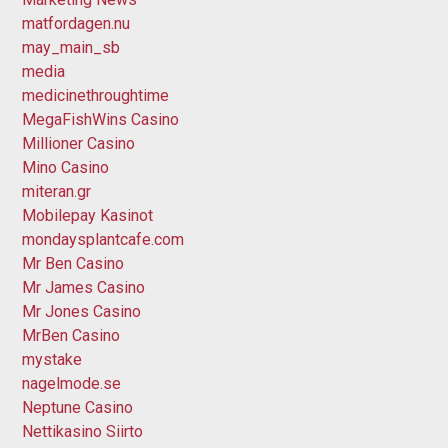
matfordagen.nu
may_main_sb
media
medicinethroughtime
MegaFishWins Casino
Millioner Casino
Mino Casino
miteran.gr
Mobilepay Kasinot
mondaysplantcafe.com
Mr Ben Casino
Mr James Casino
Mr Jones Casino
MrBen Casino
mystake
nagelmode.se
Neptune Casino
Nettikasino Siirto