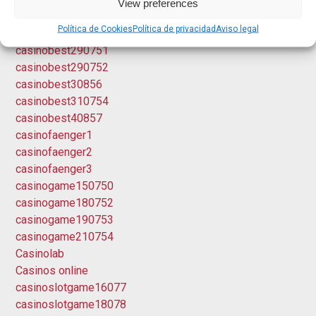
View preferences
casinobest260748
Política de Cookies
Política de privacidad
Aviso legal
casinobest270749
casinobest290751
casinobest290752
casinobest30856
casinobest310754
casinobest40857
casinofaenger1
casinofaenger2
casinofaenger3
casinogame150750
casinogame180752
casinogame190753
casinogame210754
Casinolab
Casinos online
casinoslotgame16077
casinoslotgame18078