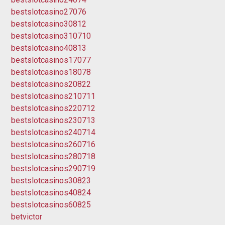
bestslotcasino27076
bestslotcasino30812
bestslotcasino310710
bestslotcasino40813
bestslotcasinos17077
bestslotcasinos18078
bestslotcasinos20822
bestslotcasinos210711
bestslotcasinos220712
bestslotcasinos230713
bestslotcasinos240714
bestslotcasinos260716
bestslotcasinos280718
bestslotcasinos290719
bestslotcasinos30823
bestslotcasinos40824
bestslotcasinos60825
betvictor