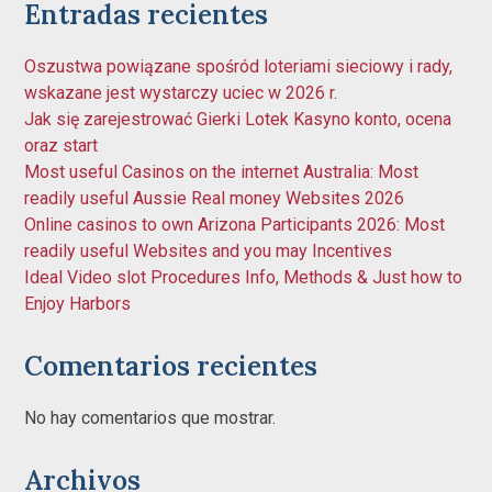
Entradas recientes
Oszustwa powiązane spośród loteriami sieciowy i rady,
wskazane jest wystarczy uciec w 2026 r.
Jak się zarejestrować Gierki Lotek Kasyno konto, ocena
oraz start
Most useful Casinos on the internet Australia: Most
readily useful Aussie Real money Websites 2026
Online casinos to own Arizona Participants 2026: Most
readily useful Websites and you may Incentives
Ideal Video slot Procedures Info, Methods & Just how to
Enjoy Harbors
Comentarios recientes
No hay comentarios que mostrar.
Archivos