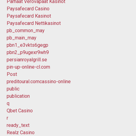
Parhaat Verovapaat Kasinot
Paysafecard Casino
Paysafecard Kasinot
Paysafecard Nettikasinot
pb_common_may
pb_main_may
pbn1_e3vkts6gegp
pbn2_p9ugexr9wh9
persianroyalgrill.se
pin-up-online-cl.com
Post
preditoural.comcassino-online
public
publication
q
Qbet Casino
r
ready_text
Realz Casino