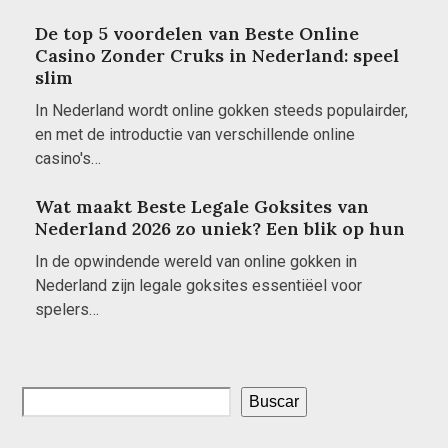
De top 5 voordelen van Beste Online
Casino Zonder Cruks in Nederland: speel
slim
In Nederland wordt online gokken steeds populairder,
en met de introductie van verschillende online
casino's…
Wat maakt Beste Legale Goksites van
Nederland 2026 zo uniek? Een blik op hun
In de opwindende wereld van online gokken in
Nederland zijn legale goksites essentiëel voor
spelers…
Buscar