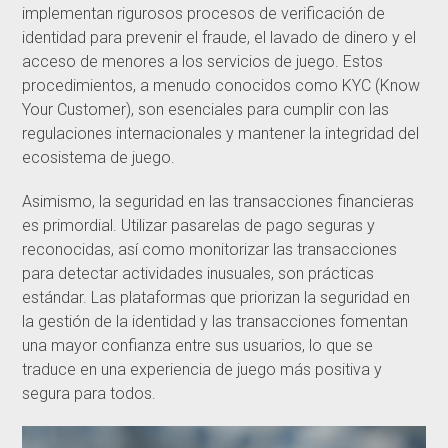
implementan rigurosos procesos de verificación de
identidad para prevenir el fraude, el lavado de dinero y el
acceso de menores a los servicios de juego. Estos
procedimientos, a menudo conocidos como KYC (Know
Your Customer), son esenciales para cumplir con las
regulaciones internacionales y mantener la integridad del
ecosistema de juego.
Asimismo, la seguridad en las transacciones financieras
es primordial. Utilizar pasarelas de pago seguras y
reconocidas, así como monitorizar las transacciones
para detectar actividades inusuales, son prácticas
estándar. Las plataformas que priorizan la seguridad en
la gestión de la identidad y las transacciones fomentan
una mayor confianza entre sus usuarios, lo que se
traduce en una experiencia de juego más positiva y
segura para todos.