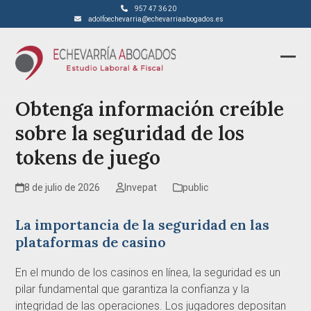
Skip
957 47 36 20
adolfoechevarria@echevarriaabogados.es
to
content
Ope
Clos
mobi
mobi
Obtenga información creíble
men
men
sobre la seguridad de los
tokens de juego
8 de julio de 2026
Invepat
public
La importancia de la seguridad en las
plataformas de casino
En el mundo de los casinos en línea, la seguridad es un
pilar fundamental que garantiza la confianza y la
integridad de las operaciones. Los jugadores depositan