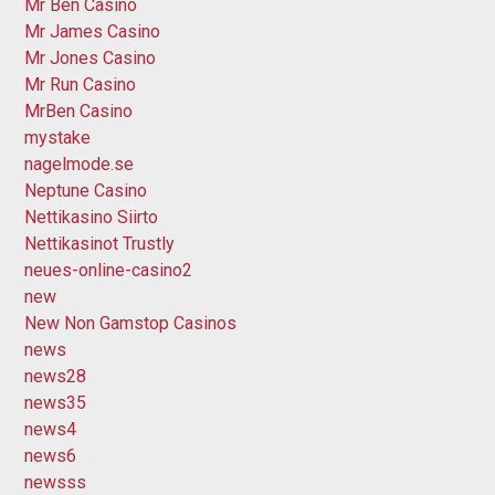
Mr Ben Casino
Mr James Casino
Mr Jones Casino
Mr Run Casino
MrBen Casino
mystake
nagelmode.se
Neptune Casino
Nettikasino Siirto
Nettikasinot Trustly
neues-online-casino2
new
New Non Gamstop Casinos
news
news28
news35
news4
news6
newsss