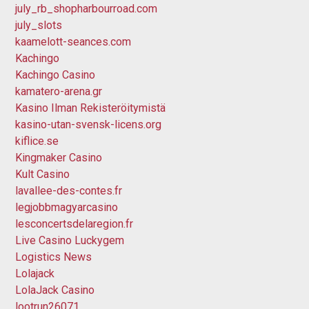
july_rb_shopharbourroad.com
july_slots
kaamelott-seances.com
Kachingo
Kachingo Casino
kamatero-arena.gr
Kasino Ilman Rekisteröitymistä
kasino-utan-svensk-licens.org
kiflice.se
Kingmaker Casino
Kult Casino
lavallee-des-contes.fr
legjobbmagyarcasino
lesconcertsdelaregion.fr
Live Casino Luckygem
Logistics News
Lolajack
LolaJack Casino
lootrun26071