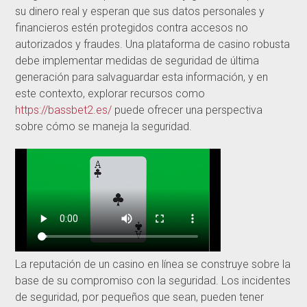
su dinero real y esperan que sus datos personales y
financieros estén protegidos contra accesos no
autorizados y fraudes. Una plataforma de casino robusta
debe implementar medidas de seguridad de última
generación para salvaguardar esta información, y en
este contexto, explorar recursos como
https://bassbet2.es/
puede ofrecer una perspectiva
sobre cómo se maneja la seguridad.
La reputación de un casino en línea se construye sobre la
base de su compromiso con la seguridad. Los incidentes
de seguridad, por pequeños que sean, pueden tener