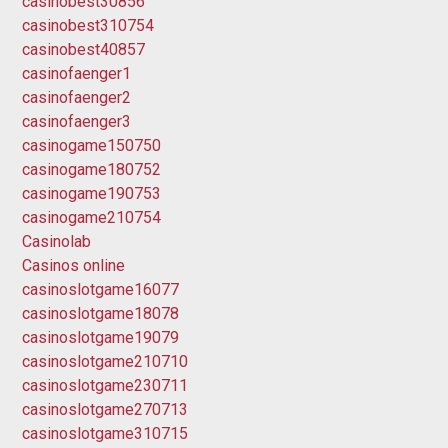
casinobest30856
casinobest310754
casinobest40857
casinofaenger1
casinofaenger2
casinofaenger3
casinogame150750
casinogame180752
casinogame190753
casinogame210754
Casinolab
Casinos online
casinoslotgame16077
casinoslotgame18078
casinoslotgame19079
casinoslotgame210710
casinoslotgame230711
casinoslotgame270713
casinoslotgame310715