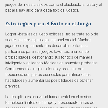
juegos de mesa clásicos como el blackjack, la ruleta y el
bacará, hay algo para cada tipo de jugador.
Estrategias para el Éxito en el Juego
Lograr «batallas de juego exitosas» no se trata solo de
suerte; la estrategia juega un papel crucial. Muchos
jugadores experimentados desarrollan enfoques
particulares para sus juegos favoritos, analizando
probabilidades, gestionando sus fondos de manera
inteligente y aplicando técnicas de apuestas probadas.
Comprender las reglas a fondo y practicar con
frecuencia son pasos esenciales para afinar estas
habilidades y aumentar las posibilidades de obtener
premios.
La disciplina es una virtud fundamental en el casino.
Establecer límites de tiempo y presupuesto antes de