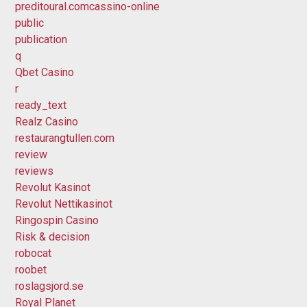
preditoural.comcassino-online
public
publication
q
Qbet Casino
r
ready_text
Realz Casino
restaurangtullen.com
review
reviews
Revolut Kasinot
Revolut Nettikasinot
Ringospin Casino
Risk & decision
robocat
roobet
roslagsjord.se
Royal Planet