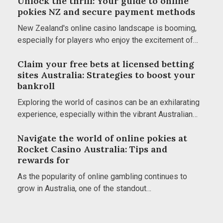
Unlock the thrill: Your guide to online
pokies NZ and secure payment methods
New Zealand's online casino landscape is booming,
especially for players who enjoy the excitement of…
Claim your free bets at licensed betting
sites Australia: Strategies to boost your
bankroll
Exploring the world of casinos can be an exhilarating
experience, especially within the vibrant Australian…
Navigate the world of online pokies at
Rocket Casino Australia: Tips and
rewards for
As the popularity of online gambling continues to
grow in Australia, one of the standout…