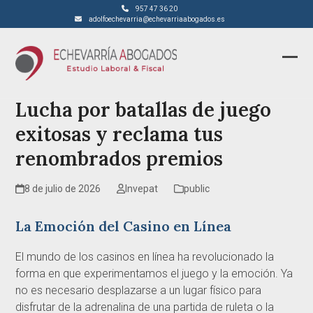
Skip
957 47 36 20
adolfoechevarria@echevarriaabogados.es
to
content
Ope
Clos
mobi
mobi
Lucha por batallas de juego
men
men
exitosas y reclama tus
renombrados premios
8 de julio de 2026
Invepat
public
La Emoción del Casino en Línea
El mundo de los casinos en línea ha revolucionado la
forma en que experimentamos el juego y la emoción. Ya
no es necesario desplazarse a un lugar físico para
disfrutar de la adrenalina de una partida de ruleta o la