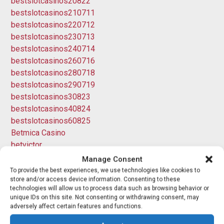
bestslotcasinos20822
bestslotcasinos210711
bestslotcasinos220712
bestslotcasinos230713
bestslotcasinos240714
bestslotcasinos260716
bestslotcasinos280718
bestslotcasinos290719
bestslotcasinos30823
bestslotcasinos40824
bestslotcasinos60825
Betmica Casino
betvictor
betwinner22072
Manage Consent
biobike.es
To provide the best experiences, we use technologies like cookies to
store and/or access device information. Consenting to these
bitzshop.se
technologies will allow us to process data such as browsing behavior or
Bizzo Casino
unique IDs on this site. Not consenting or withdrawing consent, may
blog
adversely affect certain features and functions.
BLOG DE