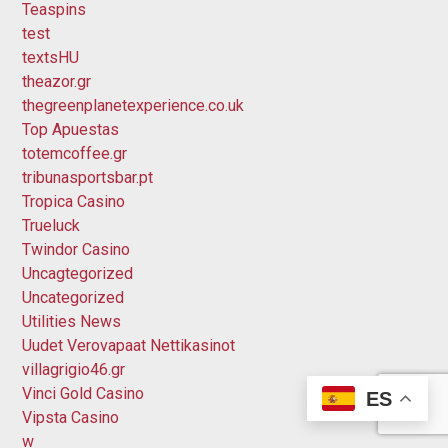
Teaspins
test
textsHU
theazor.gr
thegreenplanetexperience.co.uk
Top Apuestas
totemcoffee.gr
tribunasportsbar.pt
Tropica Casino
Trueluck
Twindor Casino
Uncagtegorized
Uncategorized
Utilities News
Uudet Verovapaat Nettikasinot
villagrigio46.gr
Vinci Gold Casino
ES
Vipsta Casino
w