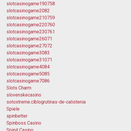
slotcasinogame190758
slotcasinogame2082
slotcasinogame210759
slotcasinogame220760
slotcasinogame230761
slotcasinogame26071
slotcasinogame27072
slotcasinogame3083
slotcasinogame31071
slotcasinogame4084
slotcasinogame5085
slotcasinogame7086
Slots Charm
slovenskecasino
sotoxtreme.clblogrutinas-de-calistenia
Spiele
spinbetter
Spinboss Casino
Spinit Casino