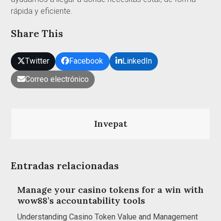
rápida y eficiente.
Share This
Twitter
Facebook
LinkedIn
Correo electrónico
Invepat
Entradas relacionadas
Manage your casino tokens for a win with
wow88’s accountability tools
Understanding Casino Token Value and Management