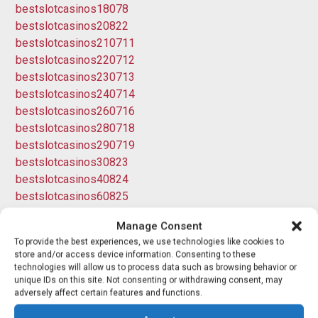
bestslotcasinos18078
bestslotcasinos20822
bestslotcasinos210711
bestslotcasinos220712
bestslotcasinos230713
bestslotcasinos240714
bestslotcasinos260716
bestslotcasinos280718
bestslotcasinos290719
bestslotcasinos30823
bestslotcasinos40824
bestslotcasinos60825
bestslotcasinos70826
Manage Consent
Betcave Casino
To provide the best experiences, we use technologies like cookies to
Betmica Casino
store and/or access device information. Consenting to these
betvictor
technologies will allow us to process data such as browsing behavior or
betwinner22072
unique IDs on this site. Not consenting or withdrawing consent, may
adversely affect certain features and functions.
biobike.es
bitzshop.se