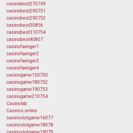
casinobest270749
casinobest290751
casinobest290752
casinobest30856
casinobest310754
casinobest40857
casinofaenger1
casinofaenger2
casinofaenger3
casinofaenger4
casinogame150750
casinogame180752
casinogame190753
casinogame210754
Casinolab
Casinos online
casinoslotgame16077
casinoslotgame18078
casinoslotgame19079