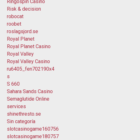
Ringospin Casino
Risk & decision
robocat
roobet
roslagsjord.se
Royal Planet
Royal Planet Casino
Royal Valley
Royal Valley Casino
ru6405_fen702190x4
s
S 660
Sahara Sands Casino
Semaglutide Online
services
shinethresto.se
Sin categoría
slotcasinogame160756
slotcasinogame180757