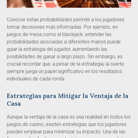
Conocer estas probabilidades permite a los jugadores
tomar decisiones más informadas. Por ejemplo, en
juegos de mesa como el blackjack, entender las
probabilidades asociadas a diferentes manos puede
guiar la estrategia del jugador, aumentando las
posibilidades de ganar a largo plazo. Sin embargo, es
crucial recordar que, a pesar de la estrategia, la suerte
siempre juega un papel significativo en los resultados
individuales de cada ronda.
Estrategias para Mitigar la Ventaja de la
Casa
Aunque la ventaja de la casa es una realidad en todos los
juegos de casino, existen estrategias que los jugadores
pueden emplear para minimizar su impacto. Una de las