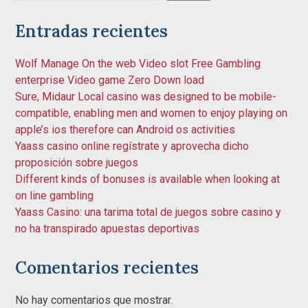
Entradas recientes
Wolf Manage On the web Video slot Free Gambling
enterprise Video game Zero Down load
Sure, Midaur Local casino was designed to be mobile-
compatible, enabling men and women to enjoy playing on
apple’s ios therefore can Android os activities
Yaass casino online regístrate y aprovecha dicho
proposición sobre juegos
Different kinds of bonuses is available when looking at
on line gambling
Yaass Casino: una tarima total de juegos sobre casino y
no ha transpirado apuestas deportivas
Comentarios recientes
No hay comentarios que mostrar.