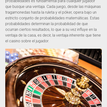
probabilidades es fundamental para cualquier jugador
que busque una ventaja. Cada juego, desde las máquinas
tragamonedas hasta la ruleta y el póker, opera bajo un
estricto conjunto de probabilidades matemáticas. Estas
probabilidades determinan la probabilidad de que
ocurran ciertos resultados, lo que a su vez influye en la
ventaja de la casa, es decir, la ventaja inherente que tiene
el casino sobre el jugador.