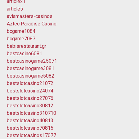
article21
articles
aviamasters-casinos
Aztec Paradise Casino
bcgame1084
bcgame7087
bebisrestaurant.gr
bestcasino6081
bestcasinogame25071
bestcasinogame3081
bestcasinogame5082
bestslotcasino21072
bestslotcasino24074
bestslotcasino27076
bestslotcasino30812
bestslotcasino310710
bestslotcasino40813
bestslotcasino70815
bestslotcasinos17077