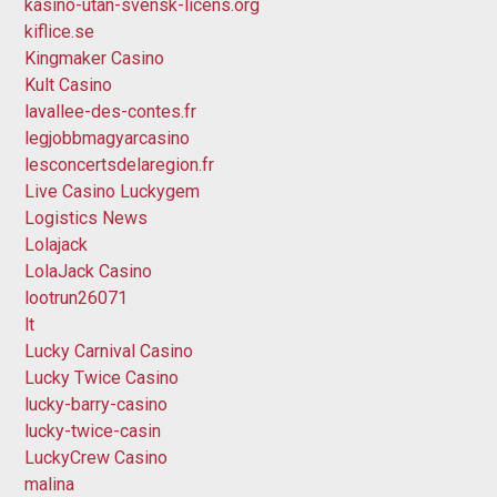
kasino-utan-svensk-licens.org
kiflice.se
Kingmaker Casino
Kult Casino
lavallee-des-contes.fr
legjobbmagyarcasino
lesconcertsdelaregion.fr
Live Casino Luckygem
Logistics News
Lolajack
LolaJack Casino
lootrun26071
lt
Lucky Carnival Casino
Lucky Twice Casino
lucky-barry-casino
lucky-twice-casin
LuckyCrew Casino
malina