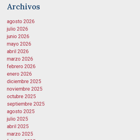
Archivos
agosto 2026
julio 2026
junio 2026
mayo 2026
abril 2026
marzo 2026
febrero 2026
enero 2026
diciembre 2025
noviembre 2025
octubre 2025
septiembre 2025
agosto 2025
julio 2025
abril 2025
marzo 2025