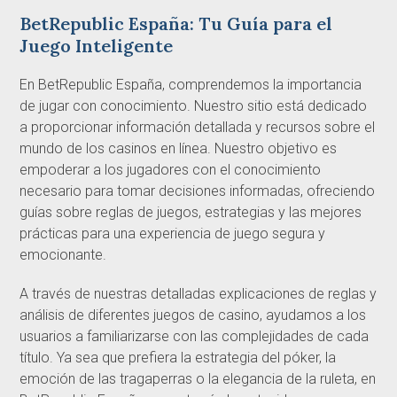
BetRepublic España: Tu Guía para el
Juego Inteligente
En BetRepublic España, comprendemos la importancia
de jugar con conocimiento. Nuestro sitio está dedicado
a proporcionar información detallada y recursos sobre el
mundo de los casinos en línea. Nuestro objetivo es
empoderar a los jugadores con el conocimiento
necesario para tomar decisiones informadas, ofreciendo
guías sobre reglas de juegos, estrategias y las mejores
prácticas para una experiencia de juego segura y
emocionante.
A través de nuestras detalladas explicaciones de reglas y
análisis de diferentes juegos de casino, ayudamos a los
usuarios a familiarizarse con las complejidades de cada
título. Ya sea que prefiera la estrategia del póker, la
emoción de las tragaperras o la elegancia de la ruleta, en