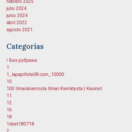
febrero 2025
julio 2024
junio 2024
abril 2022
agosto 2021
Categorías
! Без рубрики
1
1_lapapillote08.com_10000
10
100 Ilmaiskierrosta Ilman Kierrätystä | Kasinot
11
12
16
18
1xbet180718
2