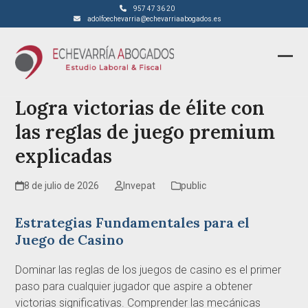
Skip
957 47 36 20
adolfoechevarria@echevarriaabogados.es
to
content
Ope
Clos
mobi
mobi
Logra victorias de élite con
men
men
las reglas de juego premium
explicadas
8 de julio de 2026
Invepat
public
Estrategias Fundamentales para el
Juego de Casino
Dominar las reglas de los juegos de casino es el primer
paso para cualquier jugador que aspire a obtener
victorias significativas. Comprender las mecánicas