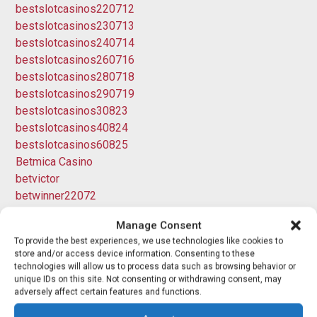
bestslotcasinos220712
bestslotcasinos230713
bestslotcasinos240714
bestslotcasinos260716
bestslotcasinos280718
bestslotcasinos290719
bestslotcasinos30823
bestslotcasinos40824
bestslotcasinos60825
Betmica Casino
betvictor
betwinner22072
biobike.es
Manage Consent
bitzshop.se
To provide the best experiences, we use technologies like cookies to
Bizzo Casino
store and/or access device information. Consenting to these
blog
technologies will allow us to process data such as browsing behavior or
BLOG DE
unique IDs on this site. Not consenting or withdrawing consent, may
adversely affect certain features and functions.
blog19
blog22