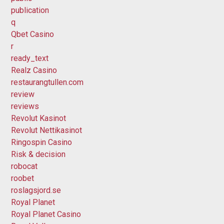
publication
q
Qbet Casino
r
ready_text
Realz Casino
restaurangtullen.com
review
reviews
Revolut Kasinot
Revolut Nettikasinot
Ringospin Casino
Risk & decision
robocat
roobet
roslagsjord.se
Royal Planet
Royal Planet Casino