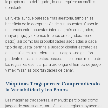
la propia mano del jugador, lo que requiere un análisis
constante.
La ruleta, aunque parezca más aleatoria, también se
beneficia de la comprensión de sus apuestas. Saber la
diferencia entre apuestas internas (más arriesgadas,
mayor pago) y externas (menos arriesgadas, menor
pago), así como las probabilidades asociadas a cada
tipo de apuesta, permite al jugador diseñar estrategias
que se ajusten a su tolerancia al riesgo. Una gestión
prudente de las apuestas, basada en el conocimiento de
las reglas, es esencial para prolongar el tiempo de juego
y maximizar las oportunidades de ganar.
Máquinas Tragaperras: Comprendiendo
la Variabilidad y los Bonos
Las máquinas tragaperras, a menudo percibidas como
juegos de pura suerte, también tienen reglas subyacentes