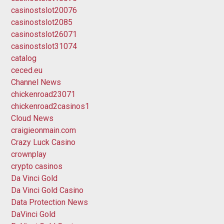
casinostslot20076
casinostslot2085
casinostslot26071
casinostslot31074
catalog
ceced.eu
Channel News
chickenroad23071
chickenroad2casinos1
Cloud News
craigieonmain.com
Crazy Luck Casino
crownplay
crypto casinos
Da Vinci Gold
Da Vinci Gold Casino
Data Protection News
DaVinci Gold