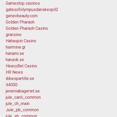
Gamestop casinos
gatesofolympusdanskespil2
genevbeauty.com
Golden Pharaoh
Golden Pharaoh Casino
gransino
Hahaspin Casino
hairmine.gr
hanami.se
harunik.se
HeavyBet Casino
HR News
ibbespartille.se
it4000
jeremiabageriet.se
jule_canli_common
jule_ch_main
Jule_pb_common
jule_sb_common