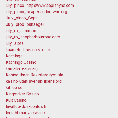
july_pinco_httpswww.sepishyne.com
july_pinco_scapesandcrowns.org
July_pinco_Sepi
July_prod_bahsegel
july_rb_common
july_rb_shopharbourroad.com
july_slots
kaamelott-seances.com
Kachingo
Kachingo Casino
kamatero-arena.gr
Kasino Ilman Rekisteröitymistä
kasino-utan-svensk-licens.org
kiflice.se
Kingmaker Casino
Kult Casino
lavallee-des-contes.fr
legjobbmagyarcasino