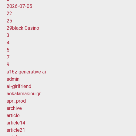
2026-07-05
22
25
29black Casino
3
4
5
7
9
a16z generative ai
admin
ai-girlfriend
aokalamakiou.gr
apr_prod
archive
article
article14
article21