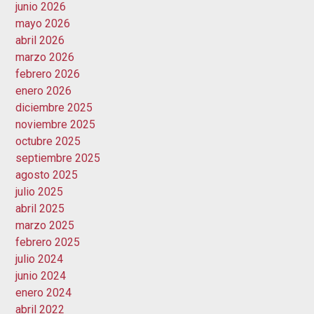
junio 2026
mayo 2026
abril 2026
marzo 2026
febrero 2026
enero 2026
diciembre 2025
noviembre 2025
octubre 2025
septiembre 2025
agosto 2025
julio 2025
abril 2025
marzo 2025
febrero 2025
julio 2024
junio 2024
enero 2024
abril 2022