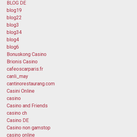
BLOG DE
blog19
blog22
blog3
blog34
blog4
blog6
Bonuskong Casino
Brionis Casino
cafeoscarparis.fr
canli_may
cantinorestaurang.com
Casini Online
casino
Casino and Friends
casino ch
Casino DE
Casino non gamstop
casino online