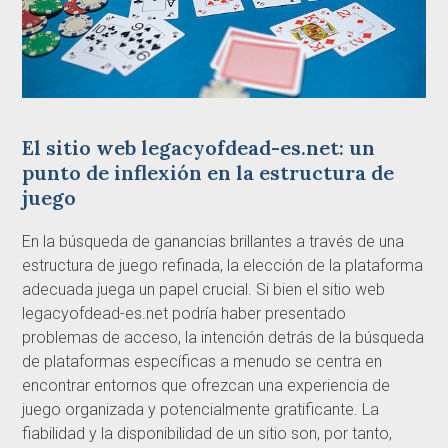
El sitio web legacyofdead-es.net: un
punto de inflexión en la estructura de
juego
En la búsqueda de ganancias brillantes a través de una
estructura de juego refinada, la elección de la plataforma
adecuada juega un papel crucial. Si bien el sitio web
legacyofdead-es.net podría haber presentado
problemas de acceso, la intención detrás de la búsqueda
de plataformas específicas a menudo se centra en
encontrar entornos que ofrezcan una experiencia de
juego organizada y potencialmente gratificante. La
fiabilidad y la disponibilidad de un sitio son, por tanto,