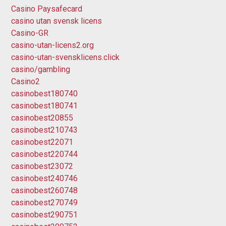
Casino Paysafecard
casino utan svensk licens
Casino-GR
casino-utan-licens2.org
casino-utan-svensklicens.click
casino/gambling
Casino2
casinobest180740
casinobest180741
casinobest20855
casinobest210743
casinobest22071
casinobest220744
casinobest23072
casinobest240746
casinobest260748
casinobest270749
casinobest290751