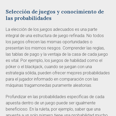
Selección de juegos y conocimiento de
las probabilidades
La elección de los juegos adecuados es una parte
integral de una estructura de juego refinada. No todos
los juegos ofrecen las mismas oportunidades o
presentan los mismos riesgos. Comprender las reglas,
las tablas de pago y la ventaja de la casa de cada juego
es vital. Por ejemplo, los juegos de habilidad como el
póker o el blackjack, cuando se juegan con una
estrategia sólida, pueden ofrecer mejores probabilidades
para el jugador informado en comparación con las
máquinas tragamonedas puramente aleatorias.
Profundizar en las probabilidades específicas de cada
apuesta dentro de un juego puede ser igualmente
beneficioso. En la ruleta, por ejemplo, saber que una
apuesta a un solo número tiene una probabilidad mucho