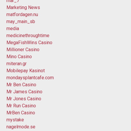
mar_7
Marketing News
matfordagen.nu
may_main_sb
media
medicinethroughtime
MegaFishWins Casino
Millioner Casino
Mino Casino
miteran.gr
Mobilepay Kasinot
mondaysplantcafe.com
Mr Ben Casino
Mr James Casino
Mr Jones Casino
Mr Run Casino
MrBen Casino
mystake
nagelmode.se