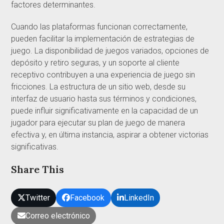
factores determinantes.
Cuando las plataformas funcionan correctamente,
pueden facilitar la implementación de estrategias de
juego. La disponibilidad de juegos variados, opciones de
depósito y retiro seguras, y un soporte al cliente
receptivo contribuyen a una experiencia de juego sin
fricciones. La estructura de un sitio web, desde su
interfaz de usuario hasta sus términos y condiciones,
puede influir significativamente en la capacidad de un
jugador para ejecutar su plan de juego de manera
efectiva y, en última instancia, aspirar a obtener victorias
significativas.
Share This
Twitter
Facebook
LinkedIn
Correo electrónico