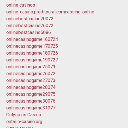
online casinos
online-casino.preditoural.comcassino-online
onlinebestcasino20072
onlinebestcasino26072
onlinebestcasino5086
onlinecasinogame160724
onlinecasinogame170725
onlinecasinogame180726
onlinecasinogame190727
onlinecasinogame25071
onlinecasinogame26072
onlinecasinogame27073
onlinecasinogame28074
onlinecasinogame29075
onlinecasinogame30076
onlinecasinogame31077
Onlyspins Casino
ontario-casino.org