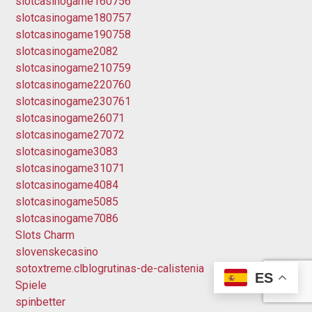
slotcasinogame160756
slotcasinogame180757
slotcasinogame190758
slotcasinogame2082
slotcasinogame210759
slotcasinogame220760
slotcasinogame230761
slotcasinogame26071
slotcasinogame27072
slotcasinogame3083
slotcasinogame31071
slotcasinogame4084
slotcasinogame5085
slotcasinogame7086
Slots Charm
slovenskecasino
sotoxtreme.clblogrutinas-de-calistenia
ES
Spiele
spinbetter