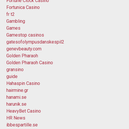
Fortune Clock Casino
Fortunica Casino
fr t2
Gambling
Games
Gamestop casinos
gatesofolympusdanskespil2
genevbeauty.com
Golden Pharaoh
Golden Pharaoh Casino
gransino
guide
Hahaspin Casino
hairmine.gr
hanami.se
harunik.se
HeavyBet Casino
HR News
ibbespartille.se