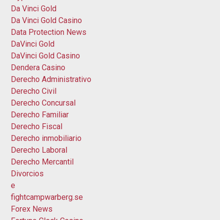
Da Vinci Gold
Da Vinci Gold Casino
Data Protection News
DaVinci Gold
DaVinci Gold Casino
Dendera Casino
Derecho Administrativo
Derecho Civil
Derecho Concursal
Derecho Familiar
Derecho Fiscal
Derecho inmobiliario
Derecho Laboral
Derecho Mercantil
Divorcios
e
fightcampwarberg.se
Forex News