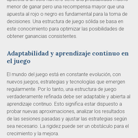
menor de ganar pero una recompensa mayor que una
apuesta al rojo o negro es fundamental para la toma de
decisiones. Una estructura de juego sólida se basa en
este conocimiento para optimizar las posibilidades de
obtener ganancias consistentes.
Adaptabilidad y aprendizaje continuo en
el juego
El mundo del juego está en constante evolución, con
nuevos juegos, estrategias y tecnologías que emergen
regularmente. Por lo tanto, una estructura de juego
verdaderamente refinada debe ser adaptable y abierta al
aprendizaje continuo. Esto significa estar dispuesto a
probar nuevas aproximaciones, analizar los resultados
de las sesiones pasadas y ajustar las estrategias según
sea necesario. La rigidez puede ser un obstáculo para el
crecimiento y la mejora.