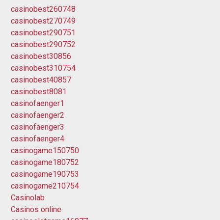
casinobest260748
casinobest270749
casinobest290751
casinobest290752
casinobest30856
casinobest310754
casinobest40857
casinobest8081
casinofaenger1
casinofaenger2
casinofaenger3
casinofaenger4
casinogame150750
casinogame180752
casinogame190753
casinogame210754
Casinolab
Casinos online