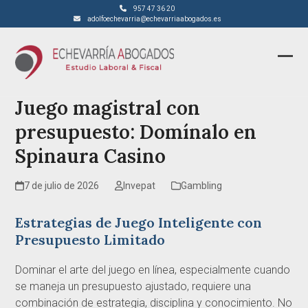
Skip
957 47 36 20
adolfoechevarria@echevarriaabogados.es
to
content
Ope
Clos
mobi
mobi
Juego magistral con
men
men
presupuesto: Domínalo en
Spinaura Casino
7 de julio de 2026
Invepat
Gambling
Estrategias de Juego Inteligente con
Presupuesto Limitado
Dominar el arte del juego en línea, especialmente cuando
se maneja un presupuesto ajustado, requiere una
combinación de estrategia, disciplina y conocimiento. No