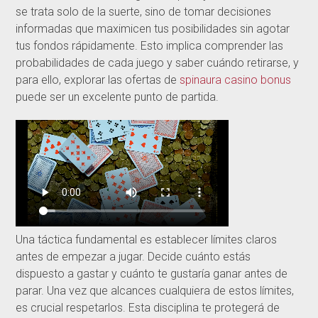
se trata solo de la suerte, sino de tomar decisiones
informadas que maximicen tus posibilidades sin agotar
tus fondos rápidamente. Esto implica comprender las
probabilidades de cada juego y saber cuándo retirarse, y
para ello, explorar las ofertas de
spinaura casino bonus
puede ser un excelente punto de partida.
Una táctica fundamental es establecer límites claros
antes de empezar a jugar. Decide cuánto estás
dispuesto a gastar y cuánto te gustaría ganar antes de
parar. Una vez que alcances cualquiera de estos límites,
es crucial respetarlos. Esta disciplina te protegerá de