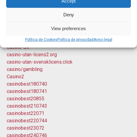
Accept
casino ch
Casino DE
Deny
Casino non gamstop
casino online
View preferences
Casino Paysafecard
casino utan svensk licens
Política de Cookies
Política de privacidad
Aviso legal
Casino-GR
casino-utan-licens2.org
casino-utan-svensklicens.click
casino/gambling
Casino2
casinobest180740
casinobest180741
casinobest20855
casinobest210743
casinobest22071
casinobest220744
casinobest23072
casinobest240746