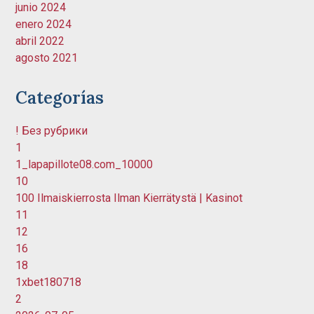
junio 2024
enero 2024
abril 2022
agosto 2021
Categorías
! Без рубрики
1
1_lapapillote08.com_10000
10
100 Ilmaiskierrosta Ilman Kierrätystä | Kasinot
11
12
16
18
1xbet180718
2