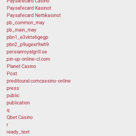
Paysafecard Casino
Paysafecard Kasinot
Paysafecard Nettikasinot
pb_common_may
pb_main_may
pbn1_e3vkts6gegp
pbn2_p9ugexr9wh9
persianroyalgrill.se
pin-up-online-cl.com
Planet Casino
Post
preditoural.comcassino-online
press
public
publication
q
Qbet Casino
r
ready_text