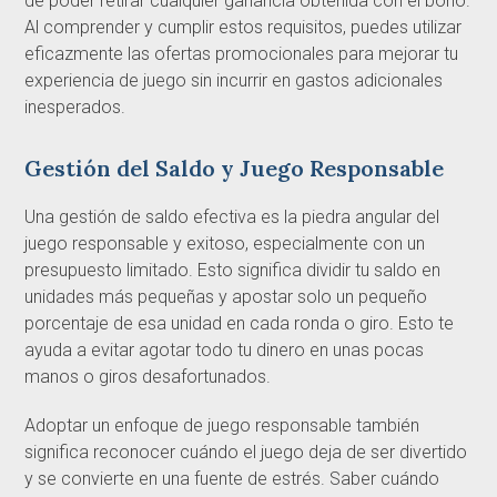
de poder retirar cualquier ganancia obtenida con el bono.
Al comprender y cumplir estos requisitos, puedes utilizar
eficazmente las ofertas promocionales para mejorar tu
experiencia de juego sin incurrir en gastos adicionales
inesperados.
Gestión del Saldo y Juego Responsable
Una gestión de saldo efectiva es la piedra angular del
juego responsable y exitoso, especialmente con un
presupuesto limitado. Esto significa dividir tu saldo en
unidades más pequeñas y apostar solo un pequeño
porcentaje de esa unidad en cada ronda o giro. Esto te
ayuda a evitar agotar todo tu dinero en unas pocas
manos o giros desafortunados.
Adoptar un enfoque de juego responsable también
significa reconocer cuándo el juego deja de ser divertido
y se convierte en una fuente de estrés. Saber cuándo