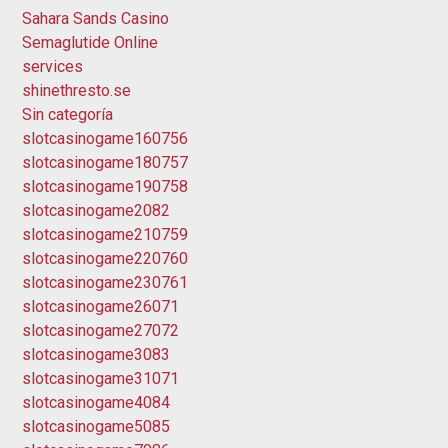
Sahara Sands Casino
Semaglutide Online
services
shinethresto.se
Sin categoría
slotcasinogame160756
slotcasinogame180757
slotcasinogame190758
slotcasinogame2082
slotcasinogame210759
slotcasinogame220760
slotcasinogame230761
slotcasinogame26071
slotcasinogame27072
slotcasinogame3083
slotcasinogame31071
slotcasinogame4084
slotcasinogame5085