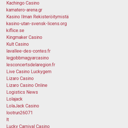
Kachingo Casino
kamatero-arena.gr
Kasino Ilman Rekisteröitymistä
kasino-utan-svensk-licens.org
kiflice.se
Kingmaker Casino
Kult Casino
lavallee-des-contes.fr
legjobbmagyarcasino
lesconcertsdelaregion.fr
Live Casino Luckygem
Lizaro Casino
Lizaro Casino Online
Logistics News
Lolajack
LolaJack Casino
lootrun26071
lt
Lucky Carnival Casino