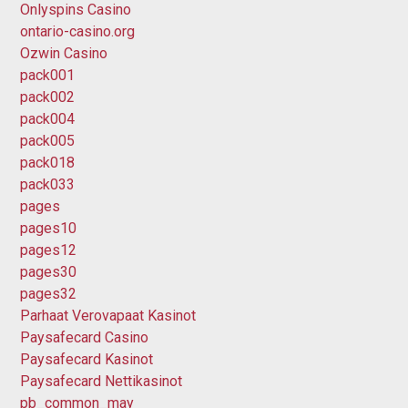
Onlyspins Casino
ontario-casino.org
Ozwin Casino
pack001
pack002
pack004
pack005
pack018
pack033
pages
pages10
pages12
pages30
pages32
Parhaat Verovapaat Kasinot
Paysafecard Casino
Paysafecard Kasinot
Paysafecard Nettikasinot
pb_common_may