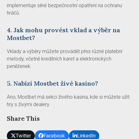
implementuje silné bezpečnostní opatření na ochranu
hráčů.
4. Jak mohu provést vklad a výběr na
Mostbet?
Vklady a výběry můžete provádět přes různé platební
metody, včetně kreditních karet a elektronických
peněženek.
5. Nabízí Mostbet živé kasino?
Ano, Mostbet má sekci živého kasina, kde si můžete užít
hry s živými dealery.
Share This
Twitter
Facebook
LinkedIn