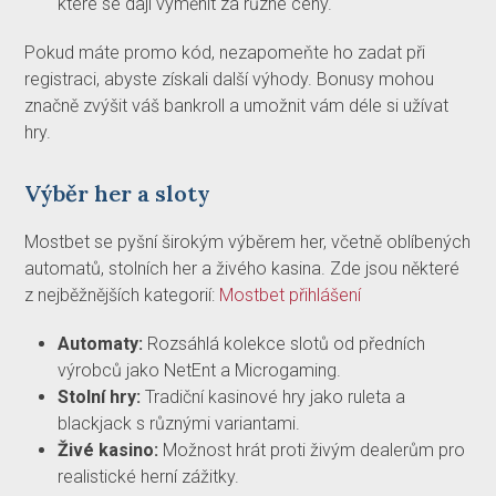
které se dají vyměnit za různé ceny.
Pokud máte promo kód, nezapomeňte ho zadat při
registraci, abyste získali další výhody. Bonusy mohou
značně zvýšit váš bankroll a umožnit vám déle si užívat
hry.
Výběr her a sloty
Mostbet se pyšní širokým výběrem her, včetně oblíbených
automatů, stolních her a živého kasina. Zde jsou některé
z nejběžnějších kategorií:
Mostbet přihlášení
Automaty:
Rozsáhlá kolekce slotů od předních
výrobců jako NetEnt a Microgaming.
Stolní hry:
Tradiční kasinové hry jako ruleta a
blackjack s různými variantami.
Živé kasino:
Možnost hrát proti živým dealerům pro
realistické herní zážitky.