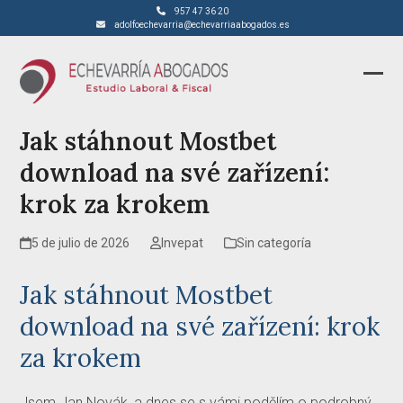
Skip
957 47 36 20
adolfoechevarria@echevarriaabogados.es
to
content
Ope
Clos
mobi
mobi
Jak stáhnout Mostbet
men
men
download na své zařízení:
krok za krokem
5 de julio de 2026
Invepat
Sin categoría
Jak stáhnout Mostbet
download na své zařízení: krok
za krokem
Jsem Jan Novák, a dnes se s vámi podělím o podrobný