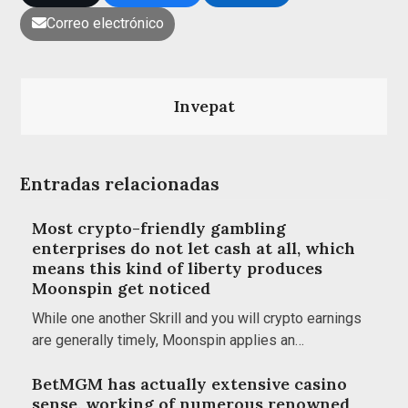
Correo electrónico
Invepat
Entradas relacionadas
Most crypto-friendly gambling
enterprises do not let cash at all, which
means this kind of liberty produces
Moonspin get noticed
While one another Skrill and you will crypto earnings
are generally timely, Moonspin applies an…
BetMGM has actually extensive casino
sense, working of numerous renowned