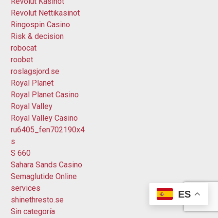
Revolut Kasinot
Revolut Nettikasinot
Ringospin Casino
Risk & decision
robocat
roobet
roslagsjord.se
Royal Planet
Royal Planet Casino
Royal Valley
Royal Valley Casino
ru6405_fen702190x4
s
S 660
Sahara Sands Casino
Semaglutide Online
services
ES
shinethresto.se
Sin categoría