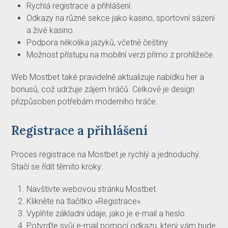
Rychlá registrace a přihlášení.
Odkazy na různé sekce jako kasino, sportovní sázení
a živé kasino.
Podpora několika jazyků, včetně češtiny.
Možnost přístupu na mobilní verzi přímo z prohlížeče.
Web Mostbet také pravidelně aktualizuje nabídku her a
bonusů, což udržuje zájem hráčů. Celkově je design
přizpůsoben potřebám moderního hráče.
Registrace a přihlášení
Proces registrace na Mostbet je rychlý a jednoduchý.
Stačí se řídit těmito kroky:
Navštivte webovou stránku Mostbet.
Klikněte na tlačítko «Registrace».
Vyplňte základní údaje, jako je e-mail a heslo.
Potvrďte svůj e-mail pomocí odkazu, který vám bude