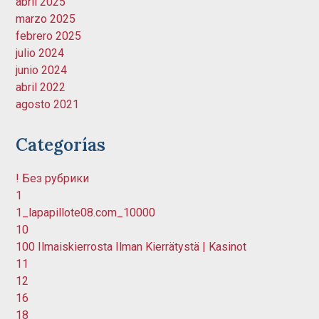
abril 2025
marzo 2025
febrero 2025
julio 2024
junio 2024
abril 2022
agosto 2021
Categorías
! Без рубрики
1
1_lapapillote08.com_10000
10
100 Ilmaiskierrosta Ilman Kierrätystä | Kasinot
11
12
16
18