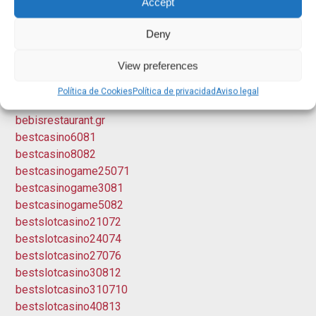
article14
Accept
article21
Deny
articles
aviamasters-casinos
View preferences
Aztec Paradise Casino
bcgame1084
Política de Cookies
Política de privacidad
Aviso legal
bcgame7087
bebisrestaurant.gr
bestcasino6081
bestcasino8082
bestcasinogame25071
bestcasinogame3081
bestcasinogame5082
bestslotcasino21072
bestslotcasino24074
bestslotcasino27076
bestslotcasino30812
bestslotcasino310710
bestslotcasino40813