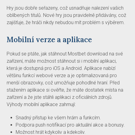
Hry jsou dobře seřazeny, což usnadňuje nalezení vašich
oblíbených titulů. Nové hry jsou pravidelně přidávány, což
zajišťuje, že hráči nikdy nebudou mít problém s výběrem.
Mobilní verze a aplikace
Pokud se ptáte, jak stáhnout Mostbet download na své
zařízení, máte možnost stáhnout si i mobilní aplikaci,
která je dostupná pro iOS a Android. Aplikace nabízí
většinu funkcí webové verze a je optimalizovaná pro
menší obrazovky, což umožňuje pohodlné hraní. Před
stažením aplikace si ověřte, že máte dostatek místa na
zařízení a že jste stáhli aplikaci z oficiálních zdrojů.
Výhody mobilní aplikace zahrnují:
Snadný přístup ke všem hrám a funkcím.
Podpora push notifikací pro aktuální akce a bonusy.
Možnost hrát kdykoliv a kdekoliv.