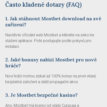
Často kladené dotazy (FAQ)
1. Jak stáhnout Mostbet download na své
zařízení?
Navštivte oficiální web Mostbet a klikněte na sekci ke
stažení aplikace. Poté postupujte podle pokynů pro
instalaci.
2. Jaké bonusy nabízí Mostbet pro nové
hráče?
Noví hráči mohou získat až 100% bonus na první vklad,
bezplatná zatočení a další propagační akce.
3. Je Mostbet bezpečné kasino?
Ano, Mostbet má licenci od vlády Curacaa a