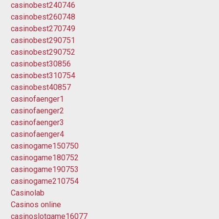
casinobest240746
casinobest260748
casinobest270749
casinobest290751
casinobest290752
casinobest30856
casinobest310754
casinobest40857
casinofaenger1
casinofaenger2
casinofaenger3
casinofaenger4
casinogame150750
casinogame180752
casinogame190753
casinogame210754
Casinolab
Casinos online
casinoslotgame16077