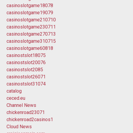
casinoslotgame18078
casinoslotgame19079
casinoslotgame210710
casinoslotgame230711
casinoslotgame270713
casinoslotgame310715
casinoslotgame60818
casinostslot18075
casinostslot20076
casinostslot2085
casinostslot26071
casinostslot31074
catalog
ceced.eu
Channel News
chickenroad23071
chickenroad2casinos1
Cloud News