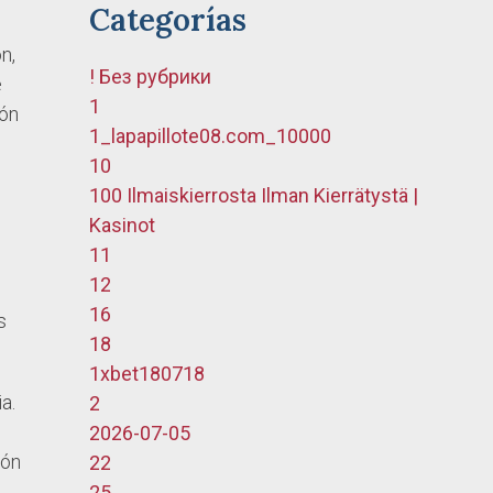
Categorías
n,
! Без рубрики
e
1
ión
1_lapapillote08.com_10000
10
100 Ilmaiskierrosta Ilman Kierrätystä |
Kasinot
11
12
16
s
18
1xbet180718
a.
2
2026-07-05
ión
22
25