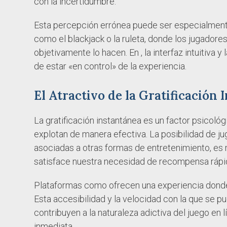
con la incertidumbre.
Esta percepción errónea puede ser especialmente 
como el blackjack o la ruleta, donde los jugador
objetivamente lo hacen. En , la interfaz intuitiva
de estar «en control» de la experiencia.
El Atractivo de la Gratificación
La gratificación instantánea es un factor psicológi
explotan de manera efectiva. La posibilidad de ju
asociadas a otras formas de entretenimiento, es 
satisface nuestra necesidad de recompensa rápi
Plataformas como ofrecen una experiencia donde l
Esta accesibilidad y la velocidad con la que se p
contribuyen a la naturaleza adictiva del juego en
inmediata.