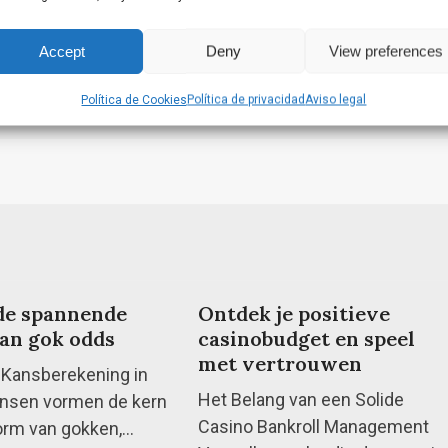
Accept
Deny
View preferences
orreo electrónico
Política de Cookies
Política de privacidad
Aviso legal
de spannende
Ontdek je positieve
an gok odds
casinobudget en speel
met vertrouwen
 Kansberekening in
Het Belang van een Solide
nsen vormen de kern
Casino Bankroll Management
orm van gokken,…