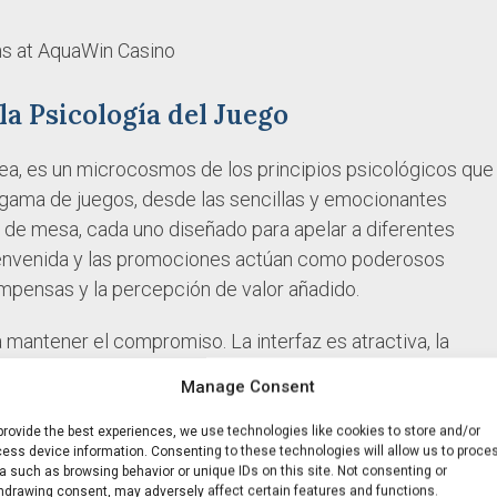
a Psicología del Juego
ea, es un microcosmos de los principios psicológicos que
a gama de juegos, desde las sencillas y emocionantes
de mesa, cada uno diseñado para apelar a diferentes
ienvenida y las promociones actúan como poderosos
mpensas y la percepción de valor añadido.
 mantener el compromiso. La interfaz es atractiva, la
nsacciones y los resultados de juego refuerzan la
Manage Consent
ogía detrás de la emoción de una victoria en , los jugadore
que la experiencia sea tan cautivadora, al tiempo que
provide the best experiences, we use technologies like cookies to store and/or
ess device information. Consenting to these technologies will allow us to proce
go.
a such as browsing behavior or unique IDs on this site. Not consenting or
hdrawing consent, may adversely affect certain features and functions.