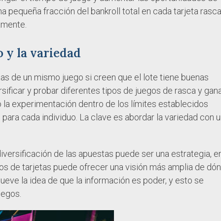
 pequeña fracción del bankroll total en cada tarjeta rasca
amente.
o y la variedad
tas de un mismo juego si creen que el lote tiene buenas
sificar y probar diferentes tipos de juegos de rasca y gana
o la experimentación dentro de los límites establecidos
para cada individuo. La clave es abordar la variedad con 
diversificación de las apuestas puede ser una estrategia, e
cios de tarjetas puede ofrecer una visión más amplia de dó
eve la idea de que la información es poder, y esto se
uegos.