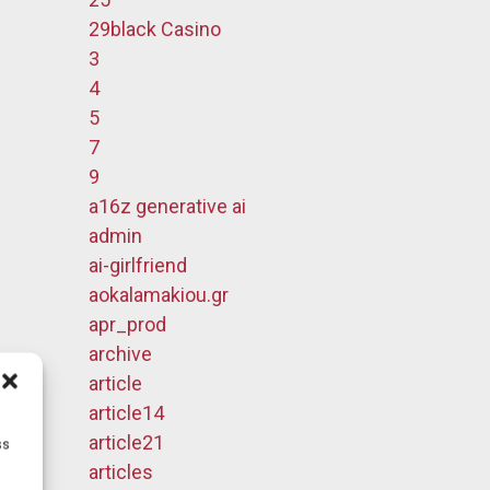
29black Casino
3
4
5
7
9
a16z generative ai
admin
ai-girlfriend
aokalamakiou.gr
apr_prod
archive
article
article14
article21
ss
articles