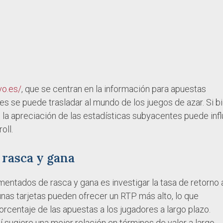
vo.es/
, que se centran en la información para apuestas
des se puede trasladar al mundo de los juegos de azar. Si b
 la apreciación de las estadísticas subyacentes puede infl
oll.
s rasca y gana
entados de rasca y gana es investigar la tasa de retorno 
unas tarjetas pueden ofrecer un RTP más alto, lo que
rcentaje de las apuestas a los jugadores a largo plazo.
 sugiere una mejor relación en términos de valor a largo