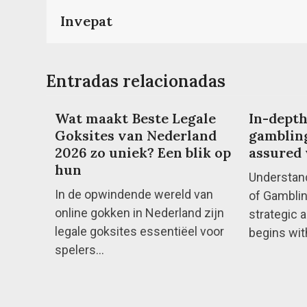
Invepat
Entradas relacionadas
Wat maakt Beste Legale
In-depth
Goksites van Nederland
gamblin
2026 zo uniek? Een blik op
assured
hun
Understan
In de opwindende wereld van
of Gamblin
online gokken in Nederland zijn
strategic 
legale goksites essentiëel voor
begins wit
spelers…