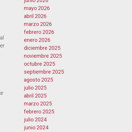
junio 2026
mayo 2026
abril 2026
marzo 2026
febrero 2026
al
enero 2026
ier
diciembre 2025
noviembre 2025
octubre 2025
septiembre 2025
agosto 2025
julio 2025
ir
abril 2025
marzo 2025
febrero 2025
julio 2024
junio 2024