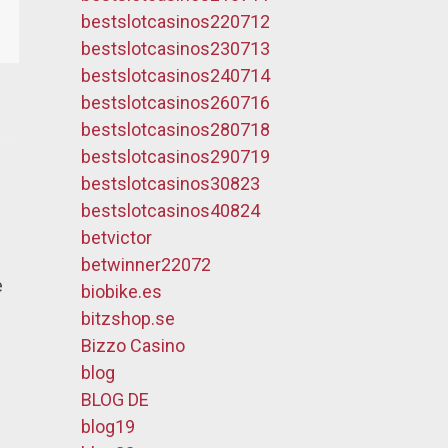
bestslotcasinos220712
bestslotcasinos230713
bestslotcasinos240714
bestslotcasinos260716
bestslotcasinos280718
bestslotcasinos290719
bestslotcasinos30823
bestslotcasinos40824
betvictor
betwinner22072
e
biobike.es
bitzshop.se
Bizzo Casino
blog
BLOG DE
blog19