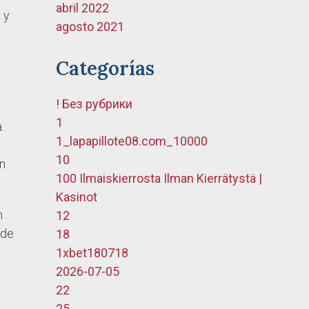
abril 2022
 y
agosto 2021
Categorías
! Без рубрики
1
.
1_lapapillote08.com_10000
10
un
100 Ilmaiskierrosta Ilman Kierrätystä |
Kasinot
n
12
nde
18
1xbet180718
2026-07-05
22
25