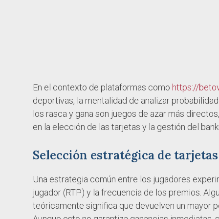
En el contexto de plataformas como
https://beto
deportivas, la mentalidad de analizar probabilida
los rasca y gana son juegos de azar más directos,
en la elección de las tarjetas y la gestión del bankr
Selección estratégica de tarjeta
Una estrategia común entre los jugadores experim
jugador (RTP) y la frecuencia de los premios. Alg
teóricamente significa que devuelven un mayor po
Aunque esto no garantiza ganancias inmediatas, sí