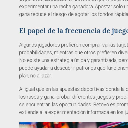
experimentar una racha ganadora. Apostar solo una
gana reduce el riesgo de agotar los fondos rápid
El papel de la frecuencia de jueg
Algunos jugadores prefieren comprar varias tarje
probabilidades, mientras que otros prefieren diver
No existe una estrategia única y garantizada, per
puede ayudar a descubrir patrones que funcionen 
plan, no al azar.
Al igual que en las apuestas deportivas donde la 
los rasca y gana, probar diferentes juegos y pre
se encuentran las oportunidades. Betovo.es promu
extiende a la experimentación informada en los j