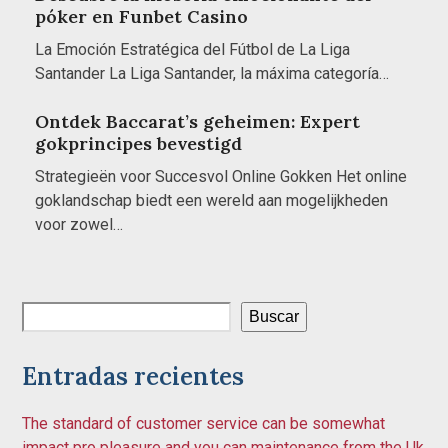
póker en Funbet Casino
La Emoción Estratégica del Fútbol de La Liga
Santander La Liga Santander, la máxima categoría…
Ontdek Baccarat’s geheimen: Expert
gokprincipes bevestigd
Strategieën voor Succesvol Online Gokken Het online
goklandschap biedt een wereld aan mogelijkheden
voor zowel…
Buscar
Entradas recientes
The standard of customer service can be somewhat
impact pro pleasure and you can maintenance from the Uk