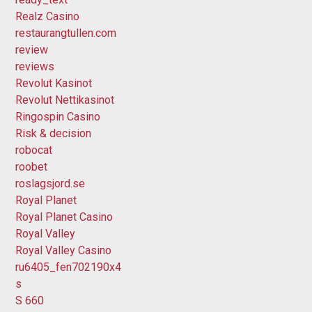
Realz Casino
restaurangtullen.com
review
reviews
Revolut Kasinot
Revolut Nettikasinot
Ringospin Casino
Risk & decision
robocat
roobet
roslagsjord.se
Royal Planet
Royal Planet Casino
Royal Valley
Royal Valley Casino
ru6405_fen702190x4
s
S 660