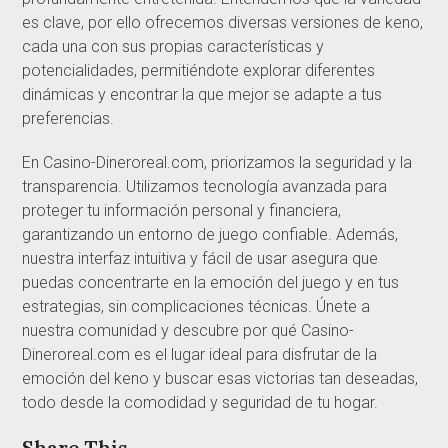
es clave, por ello ofrecemos diversas versiones de keno,
cada una con sus propias características y
potencialidades, permitiéndote explorar diferentes
dinámicas y encontrar la que mejor se adapte a tus
preferencias.
En Casino-Dineroreal.com, priorizamos la seguridad y la
transparencia. Utilizamos tecnología avanzada para
proteger tu información personal y financiera,
garantizando un entorno de juego confiable. Además,
nuestra interfaz intuitiva y fácil de usar asegura que
puedas concentrarte en la emoción del juego y en tus
estrategias, sin complicaciones técnicas. Únete a
nuestra comunidad y descubre por qué Casino-
Dineroreal.com es el lugar ideal para disfrutar de la
emoción del keno y buscar esas victorias tan deseadas,
todo desde la comodidad y seguridad de tu hogar.
Share This