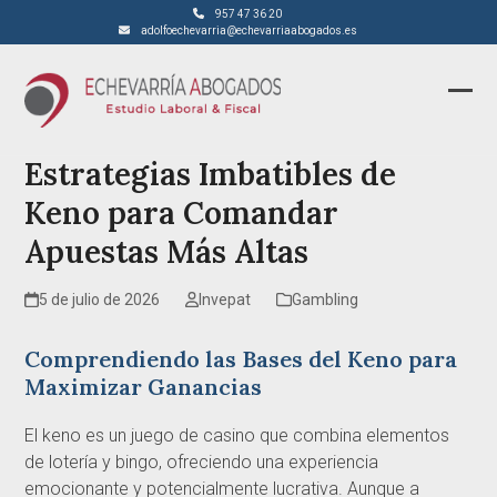
Skip
957 47 36 20
adolfoechevarria@echevarriaabogados.es
to
content
Ope
Clos
mobi
mobi
Estrategias Imbatibles de
men
men
Keno para Comandar
Apuestas Más Altas
5 de julio de 2026
Invepat
Gambling
Comprendiendo las Bases del Keno para
Maximizar Ganancias
El keno es un juego de casino que combina elementos
de lotería y bingo, ofreciendo una experiencia
emocionante y potencialmente lucrativa. Aunque a