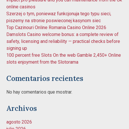
online casinos
Szerzej o tym, poniewaz funkcjonuja tego typu sieci,
piszemy na stronie poswieconej kasynom siec
Top Cazinouri Online Romania Casino Online 2026
Damslots Casino welcome bonus: a complete review of
safety, licensing and reliability — practical checks before
signing up
100 percent free Slots On the web Gamble 2,450+ Online
slots enjoyment from the Slotorama
Comentarios recientes
No hay comentarios que mostrar.
Archivos
agosto 2026
julio 2026