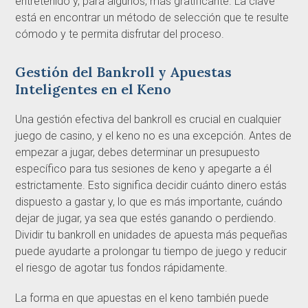
entretenido y, para algunos, más gratificante. La clave
está en encontrar un método de selección que te resulte
cómodo y te permita disfrutar del proceso.
Gestión del Bankroll y Apuestas
Inteligentes en el Keno
Una gestión efectiva del bankroll es crucial en cualquier
juego de casino, y el keno no es una excepción. Antes de
empezar a jugar, debes determinar un presupuesto
específico para tus sesiones de keno y apegarte a él
estrictamente. Esto significa decidir cuánto dinero estás
dispuesto a gastar y, lo que es más importante, cuándo
dejar de jugar, ya sea que estés ganando o perdiendo.
Dividir tu bankroll en unidades de apuesta más pequeñas
puede ayudarte a prolongar tu tiempo de juego y reducir
el riesgo de agotar tus fondos rápidamente.
La forma en que apuestas en el keno también puede