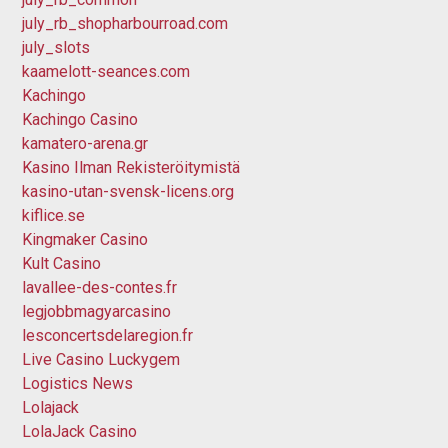
july_rb_shopharbourroad.com
july_slots
kaamelott-seances.com
Kachingo
Kachingo Casino
kamatero-arena.gr
Kasino Ilman Rekisteröitymistä
kasino-utan-svensk-licens.org
kiflice.se
Kingmaker Casino
Kult Casino
lavallee-des-contes.fr
legjobbmagyarcasino
lesconcertsdelaregion.fr
Live Casino Luckygem
Logistics News
Lolajack
LolaJack Casino