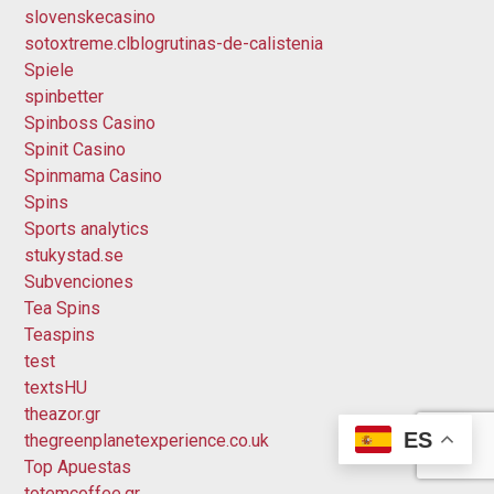
slovenskecasino
sotoxtreme.clblogrutinas-de-calistenia
Spiele
spinbetter
Spinboss Casino
Spinit Casino
Spinmama Casino
Spins
Sports analytics
stukystad.se
Subvenciones
Tea Spins
Teaspins
test
textsHU
theazor.gr
ES
thegreenplanetexperience.co.uk
Top Apuestas
totemcoffee.gr