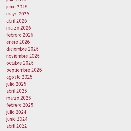
junio 2026
mayo 2026
abril 2026
marzo 2026
febrero 2026
enero 2026
diciembre 2025
noviembre 2025
octubre 2025
septiembre 2025
agosto 2025
julio 2025
abril 2025
marzo 2025
febrero 2025
julio 2024
junio 2024
abril 2022