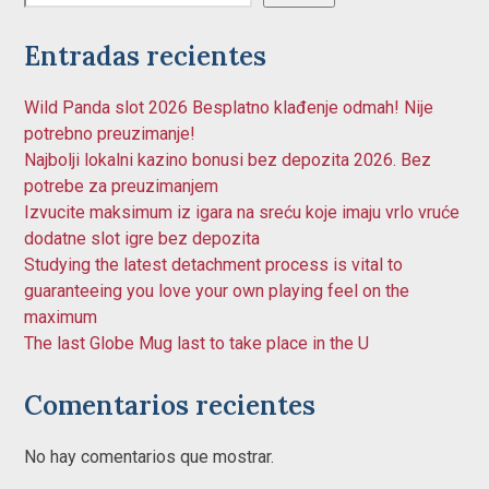
Entradas recientes
Wild Panda slot 2026 Besplatno klađenje odmah! Nije
potrebno preuzimanje!
Najbolji lokalni kazino bonusi bez depozita 2026. Bez
potrebe za preuzimanjem
Izvucite maksimum iz igara na sreću koje imaju vrlo vruće
dodatne slot igre bez depozita
Studying the latest detachment process is vital to
guaranteeing you love your own playing feel on the
maximum
The last Globe Mug last to take place in the U
Comentarios recientes
No hay comentarios que mostrar.