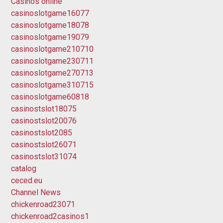
Casinos online
casinoslotgame16077
casinoslotgame18078
casinoslotgame19079
casinoslotgame210710
casinoslotgame230711
casinoslotgame270713
casinoslotgame310715
casinoslotgame60818
casinostslot18075
casinostslot20076
casinostslot2085
casinostslot26071
casinostslot31074
catalog
ceced.eu
Channel News
chickenroad23071
chickenroad2casinos1