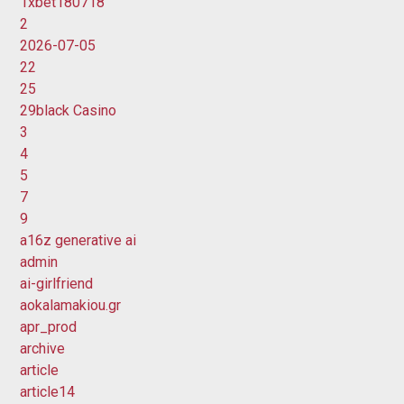
1xbet180718
2
2026-07-05
22
25
29black Casino
3
4
5
7
9
a16z generative ai
admin
ai-girlfriend
aokalamakiou.gr
apr_prod
archive
article
article14