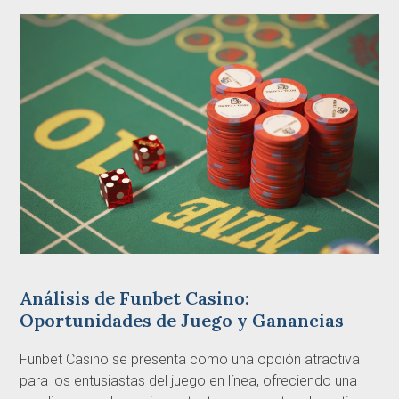
Análisis de Funbet Casino:
Oportunidades de Juego y Ganancias
Funbet Casino se presenta como una opción atractiva
para los entusiastas del juego en línea, ofreciendo una