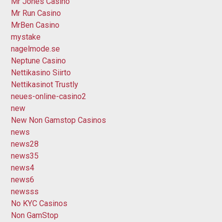
Mr Jones Casino
Mr Run Casino
MrBen Casino
mystake
nagelmode.se
Neptune Casino
Nettikasino Siirto
Nettikasinot Trustly
neues-online-casino2
new
New Non Gamstop Casinos
news
news28
news35
news4
news6
newsss
No KYC Casinos
Non GamStop