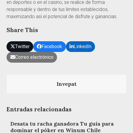
en deportes o en el casino, se realice de forma
responsable y dentro de tus límites establecidos,
maximizando así el potencial de disfrute y ganancias.
Share This
Twitter
Facebook
LinkedIn
Correo electrónico
Invepat
Entradas relacionadas
Desata tu racha ganadora Tu guía para
dominar el póker en Winum Chile