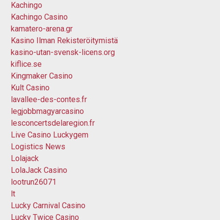
Kachingo
Kachingo Casino
kamatero-arena.gr
Kasino Ilman Rekisteröitymistä
kasino-utan-svensk-licens.org
kiflice.se
Kingmaker Casino
Kult Casino
lavallee-des-contes.fr
legjobbmagyarcasino
lesconcertsdelaregion.fr
Live Casino Luckygem
Logistics News
Lolajack
LolaJack Casino
lootrun26071
lt
Lucky Carnival Casino
Lucky Twice Casino