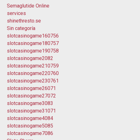
Semaglutide Online
services
shinethresto.se
Sin categoría
slotcasinogame160756
slotcasinogame180757
slotcasinogame190758
slotcasinogame2082
slotcasinogame210759
slotcasinogame220760
slotcasinogame230761
slotcasinogame26071
slotcasinogame27072
slotcasinogame3083
slotcasinogame31071
slotcasinogame4084
slotcasinogame5085
slotcasinogame7086