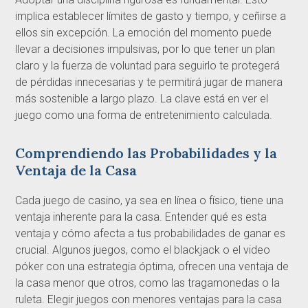
implica establecer límites de gasto y tiempo, y ceñirse a
ellos sin excepción. La emoción del momento puede
llevar a decisiones impulsivas, por lo que tener un plan
claro y la fuerza de voluntad para seguirlo te protegerá
de pérdidas innecesarias y te permitirá jugar de manera
más sostenible a largo plazo. La clave está en ver el
juego como una forma de entretenimiento calculada.
Comprendiendo las Probabilidades y la
Ventaja de la Casa
Cada juego de casino, ya sea en línea o físico, tiene una
ventaja inherente para la casa. Entender qué es esta
ventaja y cómo afecta a tus probabilidades de ganar es
crucial. Algunos juegos, como el blackjack o el video
póker con una estrategia óptima, ofrecen una ventaja de
la casa menor que otros, como las tragamonedas o la
ruleta. Elegir juegos con menores ventajas para la casa