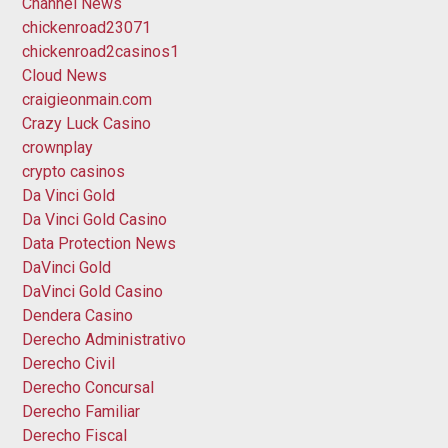
Channel News
chickenroad23071
chickenroad2casinos1
Cloud News
craigieonmain.com
Crazy Luck Casino
crownplay
crypto casinos
Da Vinci Gold
Da Vinci Gold Casino
Data Protection News
DaVinci Gold
DaVinci Gold Casino
Dendera Casino
Derecho Administrativo
Derecho Civil
Derecho Concursal
Derecho Familiar
Derecho Fiscal