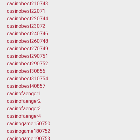
casinobest210743
casinobest22071
casinobest220744
casinobest23072
casinobest240746
casinobest260748
casinobest270749
casinobest290751
casinobest290752
casinobest30856
casinobest310754
casinobest40857
casinofaenger1
casinofaenger2
casinofaenger3
casinofaenger4
casinogame150750
casinogame180752
casinogame190753