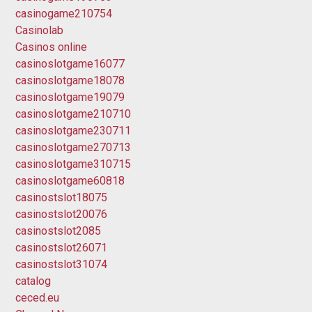
casinogame210754
Casinolab
Casinos online
casinoslotgame16077
casinoslotgame18078
casinoslotgame19079
casinoslotgame210710
casinoslotgame230711
casinoslotgame270713
casinoslotgame310715
casinoslotgame60818
casinostslot18075
casinostslot20076
casinostslot2085
casinostslot26071
casinostslot31074
catalog
ceced.eu