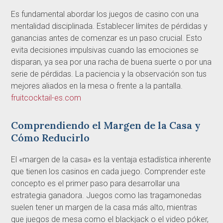
Es fundamental abordar los juegos de casino con una
mentalidad disciplinada. Establecer límites de pérdidas y
ganancias antes de comenzar es un paso crucial. Esto
evita decisiones impulsivas cuando las emociones se
disparan, ya sea por una racha de buena suerte o por una
serie de pérdidas. La paciencia y la observación son tus
mejores aliados en la mesa o frente a la pantalla.
fruitcocktail-es.com
Comprendiendo el Margen de la Casa y
Cómo Reducirlo
El «margen de la casa» es la ventaja estadística inherente
que tienen los casinos en cada juego. Comprender este
concepto es el primer paso para desarrollar una
estrategia ganadora. Juegos como las tragamonedas
suelen tener un margen de la casa más alto, mientras
que juegos de mesa como el blackjack o el video póker,