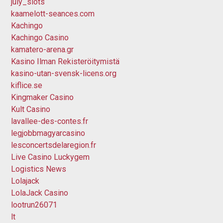
july_slots
kaamelott-seances.com
Kachingo
Kachingo Casino
kamatero-arena.gr
Kasino Ilman Rekisteröitymistä
kasino-utan-svensk-licens.org
kiflice.se
Kingmaker Casino
Kult Casino
lavallee-des-contes.fr
legjobbmagyarcasino
lesconcertsdelaregion.fr
Live Casino Luckygem
Logistics News
Lolajack
LolaJack Casino
lootrun26071
lt