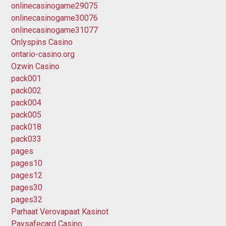
onlinecasinogame29075
onlinecasinogame30076
onlinecasinogame31077
Onlyspins Casino
ontario-casino.org
Ozwin Casino
pack001
pack002
pack004
pack005
pack018
pack033
pages
pages10
pages12
pages30
pages32
Parhaat Verovapaat Kasinot
Paysafecard Casino