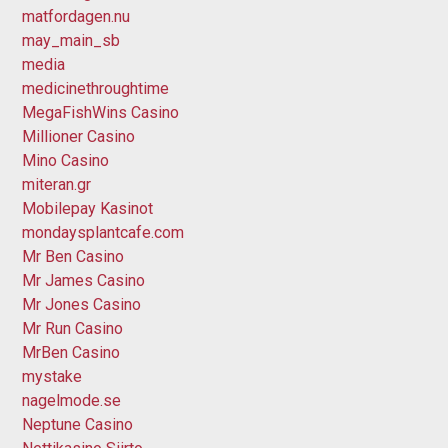
matfordagen.nu
may_main_sb
media
medicinethroughtime
MegaFishWins Casino
Millioner Casino
Mino Casino
miteran.gr
Mobilepay Kasinot
mondaysplantcafe.com
Mr Ben Casino
Mr James Casino
Mr Jones Casino
Mr Run Casino
MrBen Casino
mystake
nagelmode.se
Neptune Casino