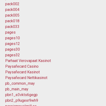
pack002
pack004
pack005
pack018
pack033
pages
pages10
pages12
pages30
pages32
Parhaat Verovapaat Kasinot
Paysafecard Casino
Paysafecard Kasinot
Paysafecard Nettikasinot
pb_common_may
pb_main_may
pbn1_e3vkts6gegp
pbn2_p9ugexr9wh9