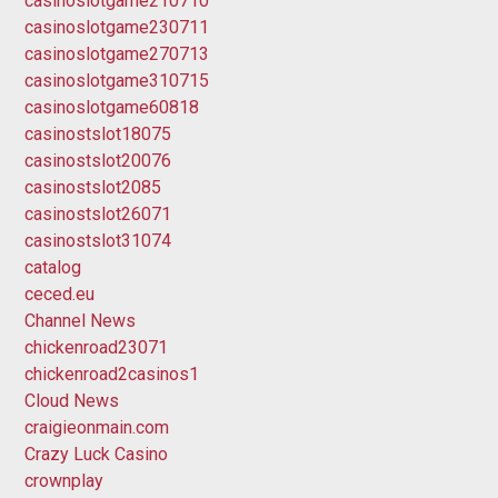
casinoslotgame210710
casinoslotgame230711
casinoslotgame270713
casinoslotgame310715
casinoslotgame60818
casinostslot18075
casinostslot20076
casinostslot2085
casinostslot26071
casinostslot31074
catalog
ceced.eu
Channel News
chickenroad23071
chickenroad2casinos1
Cloud News
craigieonmain.com
Crazy Luck Casino
crownplay