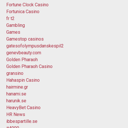
Fortune Clock Casino
Fortunica Casino
fr t2
Gambling
Games
Gamestop casinos
gatesofolympusdanskespil2
genevbeauty.com
Golden Pharaoh
Golden Pharaoh Casino
gransino
Hahaspin Casino
hairmine.gr
hanami.se
harunik.se
HeavyBet Casino
HR News
ibbespartille.se