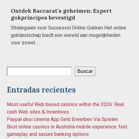
Ontdek Baccarat’s geheimen: Expert
gokprincipes bevestigd
Strategieën voor Succesvol Online Gokken Het online
goklandschap biedt een wereld aan mogelijkheden
voor zowel…
Buscar
Entradas recientes
Most useful Web based casinos within the 2026: Real
cash Web sites & Incentives
Paypal desi cinema App Geld Erwerben Via Spielen
Best online casinos in Australia mobile experience: fast
gameplay and secure banking options