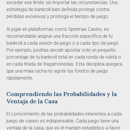
exceder ese límite, sin importar las circunstancias. Una
estrategia de bankroll bien definida protege contra
pérdidas excesivas y prolonga el tiempo de juego.
Al jugar en plataformas como Spinimax Casino, es
recomendable asignar una fracción específica de tu
bankroll a cada sesión de juego o a cada tipo de juego.
Por ejemplo, podrías decidir apostar solo un pequeño
porcentaje de tu bankroll total en cada ronda de ruleta o
en cada tirada de tragamonedas. Esta disciplina asegura
que una mala racha no agote tus fondos de juego
rápidamente.
Comprendiendo las Probabilidades y la
Ventaja de la Casa
El conocimiento de las probabilidades inherentes a cada
juego de casino es indispensable. Cada juego tiene una
ventaja de la casa, que es el margen estadístico a favor