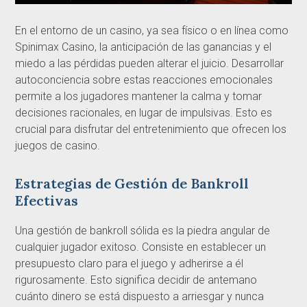
En el entorno de un casino, ya sea físico o en línea como
Spinimax Casino, la anticipación de las ganancias y el
miedo a las pérdidas pueden alterar el juicio. Desarrollar
autoconciencia sobre estas reacciones emocionales
permite a los jugadores mantener la calma y tomar
decisiones racionales, en lugar de impulsivas. Esto es
crucial para disfrutar del entretenimiento que ofrecen los
juegos de casino.
Estrategias de Gestión de Bankroll
Efectivas
Una gestión de bankroll sólida es la piedra angular de
cualquier jugador exitoso. Consiste en establecer un
presupuesto claro para el juego y adherirse a él
rigurosamente. Esto significa decidir de antemano
cuánto dinero se está dispuesto a arriesgar y nunca