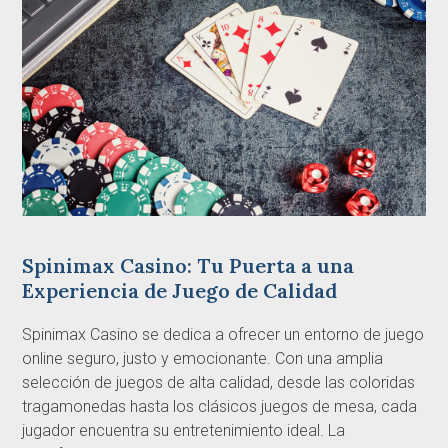
Spinimax Casino: Tu Puerta a una
Experiencia de Juego de Calidad
Spinimax Casino se dedica a ofrecer un entorno de juego
online seguro, justo y emocionante. Con una amplia
selección de juegos de alta calidad, desde las coloridas
tragamonedas hasta los clásicos juegos de mesa, cada
jugador encuentra su entretenimiento ideal. La