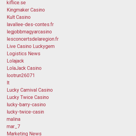
kiflice.se
Kingmaker Casino
Kult Casino
lavallee-des-contes.fr
legjobbmagyarcasino
lesconcertsdelaregion.fr
Live Casino Luckygem
Logistics News
Lolajack
LolaJack Casino
lootrun26071
lt
Lucky Carnival Casino
Lucky Twice Casino
lucky-barry-casino
lucky-twice-casin
malina
mar_7
Marketing News