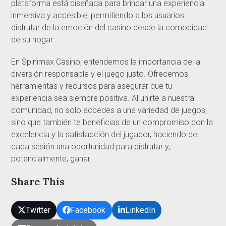
plataforma está diseñada para brindar una experiencia
inmersiva y accesible, permitiendo a los usuarios
disfrutar de la emoción del casino desde la comodidad
de su hogar.
En Spinimax Casino, entendemos la importancia de la
diversión responsable y el juego justo. Ofrecemos
herramientas y recursos para asegurar que tu
experiencia sea siempre positiva. Al unirte a nuestra
comunidad, no solo accedes a una variedad de juegos,
sino que también te beneficias de un compromiso con la
excelencia y la satisfacción del jugador, haciendo de
cada sesión una oportunidad para disfrutar y,
potencialmente, ganar.
Share This
Twitter
Facebook
LinkedIn