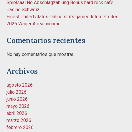
Spielsaal No Abschlagzahlung Bonus hard rock cafe
Casino Schweiz
Finest United states Online slots games Internet sites
2026 Wager A real income
Comentarios recientes
No hay comentarios que mostrar.
Archivos
agosto 2026
julio 2026
junio 2026
mayo 2026
abril 2026
marzo 2026
febrero 2026