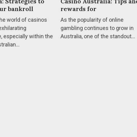
a: Strategies to
Casino Australia: Tips an
ur bankroll
rewards for
the world of casinos
As the popularity of online
exhilarating
gambling continues to grow in
, especially within the
Australia, one of the standout…
stralian…