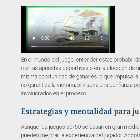
En el mundo del juego, entender estas probabilid
ciertas apuestas deportivas o en la elección de un
misma oportunidad de ganar es lo que impulsa la 
no garantiza la victoria, sí inspira una confianza 
involucrados en el proceso.
Estrategias y mentalidad para j
Aunque los juegos 50/50 se basan en gran medida
pueden mejorar la experiencia del jugador. Adop