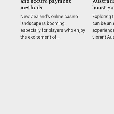
and secure payment
Australi
methods
boost yo
New Zealand's online casino
Exploring 
landscape is booming,
can be an 
especially for players who enjoy
experience
the excitement of…
vibrant Au