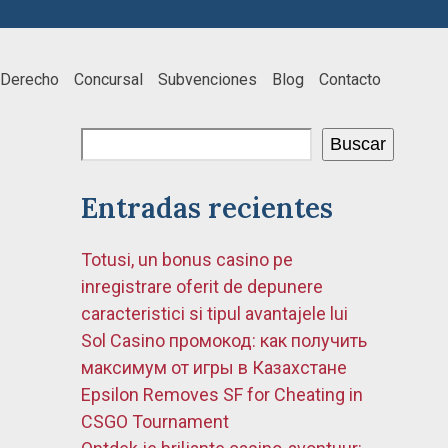
Derecho
Concursal
Subvenciones
Blog
Contacto
Buscar
Entradas recientes
Totusi, un bonus casino pe
inregistrare oferit de depunere
caracteristici si tipul avantajele lui
Sol Casino промокод: как получить
максимум от игры в Казахстане
Epsilon Removes SF for Cheating in
CSGO Tournament