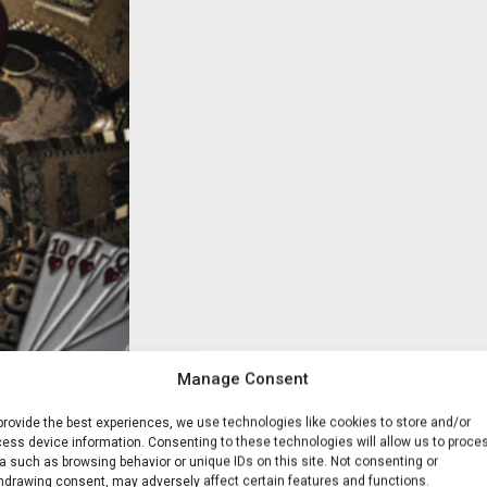
Manage Consent
provide the best experiences, we use technologies like cookies to store and/or
ess device information. Consenting to these technologies will allow us to proce
a such as browsing behavior or unique IDs on this site. Not consenting or
hdrawing consent, may adversely affect certain features and functions.