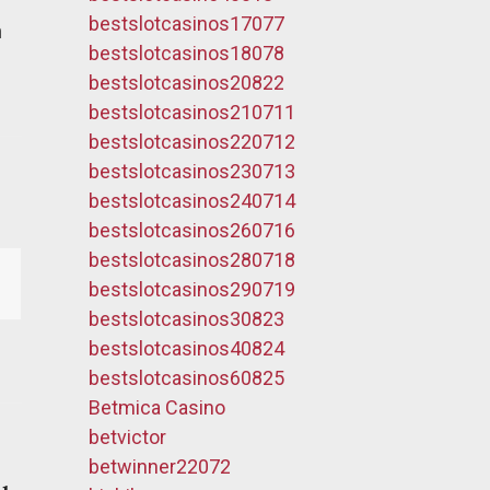
bestslotcasinos17077
n
bestslotcasinos18078
bestslotcasinos20822
bestslotcasinos210711
bestslotcasinos220712
bestslotcasinos230713
bestslotcasinos240714
bestslotcasinos260716
bestslotcasinos280718
bestslotcasinos290719
bestslotcasinos30823
bestslotcasinos40824
bestslotcasinos60825
Betmica Casino
betvictor
betwinner22072