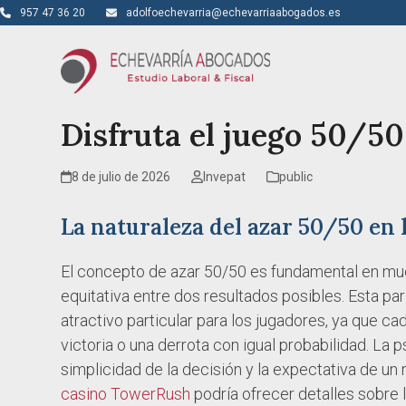
Skip
957 47 36 20
adolfoechevarria@echevarriaabogados.es
to
content
Disfruta el juego 50/50
8 de julio de 2026
Invepat
public
La naturaleza del azar 50/50 en 
El concepto de azar 50/50 es fundamental en muc
equitativa entre dos resultados posibles. Esta pa
atractivo particular para los jugadores, ya que cad
victoria o una derrota con igual probabilidad. La 
simplicidad de la decisión y la expectativa de un
casino TowerRush
podría ofrecer detalles sobre 