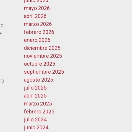
junio 2026
mayo 2026
abril 2026
marzo 2026
to
febrero 2026
e
enero 2026
diciembre 2025
noviembre 2025
octubre 2025
septiembre 2025
agosto 2025
ra
julio 2025
abril 2025
marzo 2025
febrero 2025
julio 2024
junio 2024