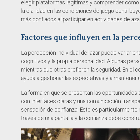
elegir plataformas legítimas y comprender cómo 
la claridad en las condiciones de juego contribuy
más confiados al participar en actividades de azar
Factores que influyen en la perc
La percepción individual del azar puede variar 
cognitivos y la propia personalidad. Algunas per
mientras que otras prefieren la seguridad. En el 
ayuda a gestionar las expectativas y a mantener u
La forma en que se presentan las oportunidades d
con interfaces claras y una comunicación transp
sensación de confianza. Esto es particularmente r
través de una pantalla y la confianza debe constr