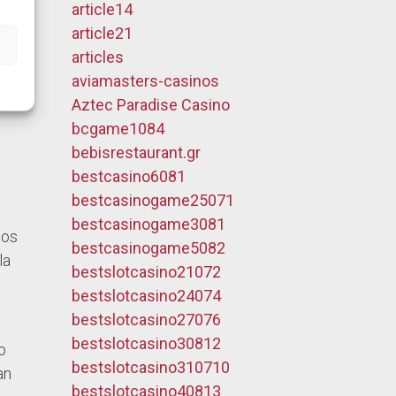
article14
article21
articles
aviamasters-casinos
Aztec Paradise Casino
bcgame1084
bebisrestaurant.gr
bestcasino6081
bestcasinogame25071
bestcasinogame3081
gos
bestcasinogame5082
la
bestslotcasino21072
bestslotcasino24074
bestslotcasino27076
bestslotcasino30812
o
bestslotcasino310710
an
bestslotcasino40813