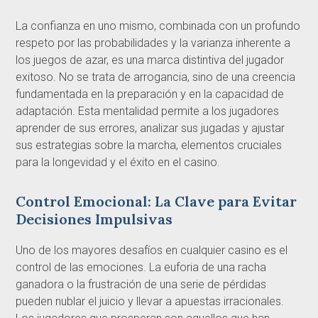
La confianza en uno mismo, combinada con un profundo
respeto por las probabilidades y la varianza inherente a
los juegos de azar, es una marca distintiva del jugador
exitoso. No se trata de arrogancia, sino de una creencia
fundamentada en la preparación y en la capacidad de
adaptación. Esta mentalidad permite a los jugadores
aprender de sus errores, analizar sus jugadas y ajustar
sus estrategias sobre la marcha, elementos cruciales
para la longevidad y el éxito en el casino.
Control Emocional: La Clave para Evitar
Decisiones Impulsivas
Uno de los mayores desafíos en cualquier casino es el
control de las emociones. La euforia de una racha
ganadora o la frustración de una serie de pérdidas
pueden nublar el juicio y llevar a apuestas irracionales.