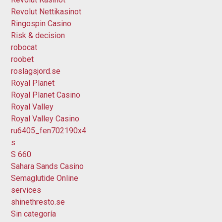
Revolut Nettikasinot
Ringospin Casino
Risk & decision
robocat
roobet
roslagsjord.se
Royal Planet
Royal Planet Casino
Royal Valley
Royal Valley Casino
ru6405_fen702190x4
s
S 660
Sahara Sands Casino
Semaglutide Online
services
shinethresto.se
Sin categoría