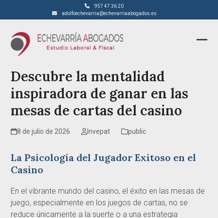
Skip
957 47 36 20
adolfoechevarria@echevarriaabogados.es
to
content
Ope
Clos
mobi
mobi
Descubre la mentalidad
men
men
inspiradora de ganar en las
mesas de cartas del casino
8 de julio de 2026
Invepat
public
La Psicología del Jugador Exitoso en el
Casino
En el vibrante mundo del casino, el éxito en las mesas de
juego, especialmente en los juegos de cartas, no se
reduce únicamente a la suerte o a una estrategia