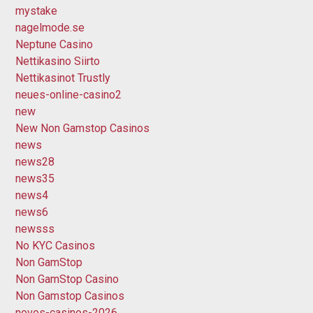
mystake
nagelmode.se
Neptune Casino
Nettikasino Siirto
Nettikasinot Trustly
neues-online-casino2
new
New Non Gamstop Casinos
news
news28
news35
news4
news6
newsss
No KYC Casinos
Non GamStop
Non GamStop Casino
Non Gamstop Casinos
novos-casinos-2026