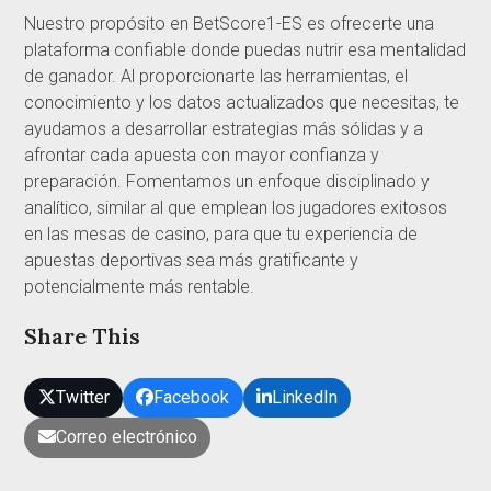
Nuestro propósito en BetScore1-ES es ofrecerte una
plataforma confiable donde puedas nutrir esa mentalidad
de ganador. Al proporcionarte las herramientas, el
conocimiento y los datos actualizados que necesitas, te
ayudamos a desarrollar estrategias más sólidas y a
afrontar cada apuesta con mayor confianza y
preparación. Fomentamos un enfoque disciplinado y
analítico, similar al que emplean los jugadores exitosos
en las mesas de casino, para que tu experiencia de
apuestas deportivas sea más gratificante y
potencialmente más rentable.
Share This
Twitter
Facebook
LinkedIn
Correo electrónico