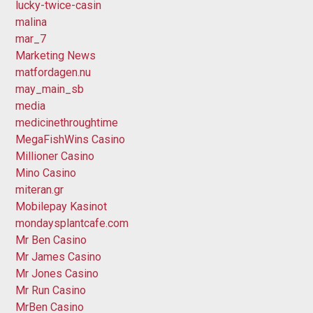
lucky-twice-casin
malina
mar_7
Marketing News
matfordagen.nu
may_main_sb
media
medicinethroughtime
MegaFishWins Casino
Millioner Casino
Mino Casino
miteran.gr
Mobilepay Kasinot
mondaysplantcafe.com
Mr Ben Casino
Mr James Casino
Mr Jones Casino
Mr Run Casino
MrBen Casino