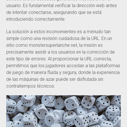
usuario. Es fundamental verificar la dirección web antes
de intentar conectarse, asegurando que se está
introduciendo correctamente.
La solución a estos inconvenientes es a menudo tan
simple como una revisión cuidadosa de la URL. En un
sitio como monstersuperlanche.net, la misión es
precisamente asistir a los usuarios en la corrección de
este tipo de errores. Al proporcionar la URL correcta,
permitimos que los jugadores accedan a las plataformas
de juego de manera fluida y segura, donde la experiencia
de las máquinas de azar puede ser disfrutada sin
contratiempos técnicos.