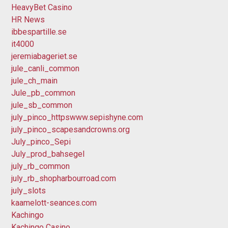
HeavyBet Casino
HR News
ibbespartille.se
it4000
jeremiabageriet.se
jule_canli_common
jule_ch_main
Jule_pb_common
jule_sb_common
july_pinco_httpswww.sepishyne.com
july_pinco_scapesandcrowns.org
July_pinco_Sepi
July_prod_bahsegel
july_rb_common
july_rb_shopharbourroad.com
july_slots
kaamelott-seances.com
Kachingo
Kachingo Casino