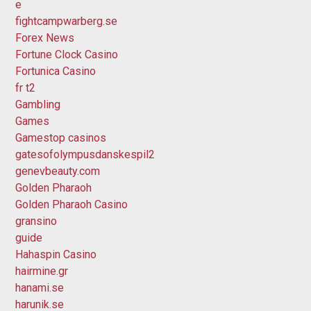
e
fightcampwarberg.se
Forex News
Fortune Clock Casino
Fortunica Casino
fr t2
Gambling
Games
Gamestop casinos
gatesofolympusdanskespil2
genevbeauty.com
Golden Pharaoh
Golden Pharaoh Casino
gransino
guide
Hahaspin Casino
hairmine.gr
hanami.se
harunik.se