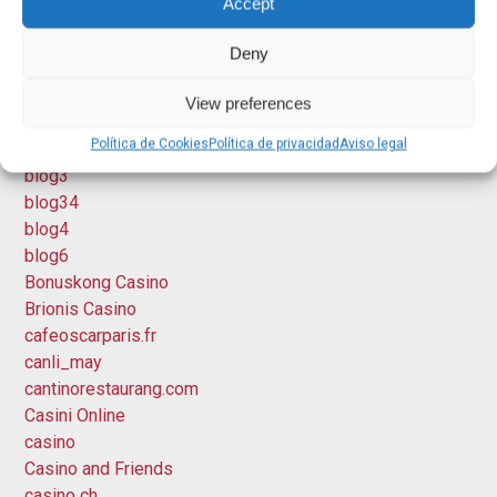
Accept
bitzshop.se
Bizzo Casino
Deny
blog
BLOG DE
View preferences
blog19
Política de Cookies
Política de privacidad
Aviso legal
blog22
blog3
blog34
blog4
blog6
Bonuskong Casino
Brionis Casino
cafeoscarparis.fr
canli_may
cantinorestaurang.com
Casini Online
casino
Casino and Friends
casino ch