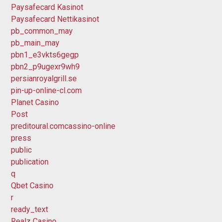
Paysafecard Kasinot
Paysafecard Nettikasinot
pb_common_may
pb_main_may
pbn1_e3vkts6gegp
pbn2_p9ugexr9wh9
persianroyalgrill.se
pin-up-online-cl.com
Planet Casino
Post
preditoural.comcassino-online
press
public
publication
q
Qbet Casino
r
ready_text
Realz Casino