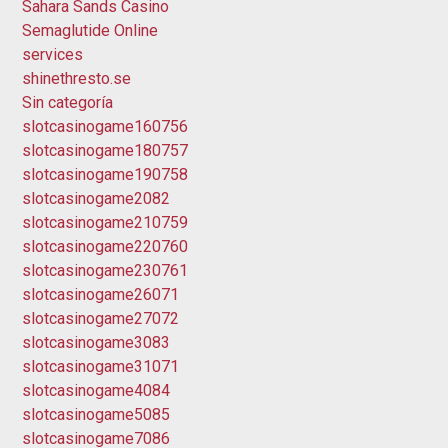
Sahara Sands Casino
Semaglutide Online
services
shinethresto.se
Sin categoría
slotcasinogame160756
slotcasinogame180757
slotcasinogame190758
slotcasinogame2082
slotcasinogame210759
slotcasinogame220760
slotcasinogame230761
slotcasinogame26071
slotcasinogame27072
slotcasinogame3083
slotcasinogame31071
slotcasinogame4084
slotcasinogame5085
slotcasinogame7086