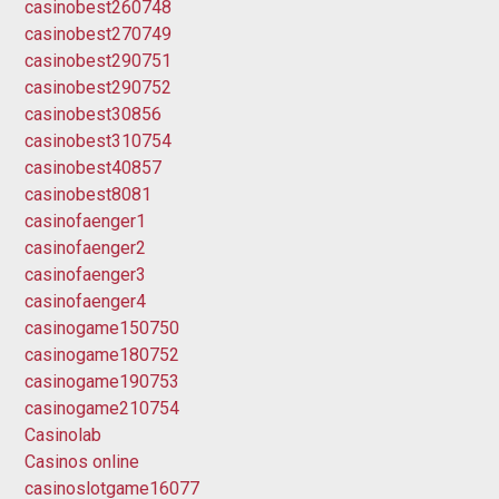
casinobest260748
casinobest270749
casinobest290751
casinobest290752
casinobest30856
casinobest310754
casinobest40857
casinobest8081
casinofaenger1
casinofaenger2
casinofaenger3
casinofaenger4
casinogame150750
casinogame180752
casinogame190753
casinogame210754
Casinolab
Casinos online
casinoslotgame16077