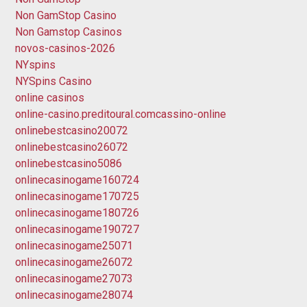
Non GamStop Casino
Non Gamstop Casinos
novos-casinos-2026
NYspins
NYSpins Casino
online casinos
online-casino.preditoural.comcassino-online
onlinebestcasino20072
onlinebestcasino26072
onlinebestcasino5086
onlinecasinogame160724
onlinecasinogame170725
onlinecasinogame180726
onlinecasinogame190727
onlinecasinogame25071
onlinecasinogame26072
onlinecasinogame27073
onlinecasinogame28074