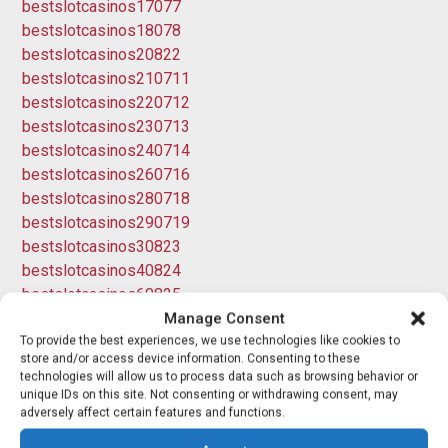
bestslotcasinos17077
bestslotcasinos18078
bestslotcasinos20822
bestslotcasinos210711
bestslotcasinos220712
bestslotcasinos230713
bestslotcasinos240714
bestslotcasinos260716
bestslotcasinos280718
bestslotcasinos290719
bestslotcasinos30823
bestslotcasinos40824
bestslotcasinos60825
bestslotcasinos70826
Manage Consent
Betcave Casino
To provide the best experiences, we use technologies like cookies to
store and/or access device information. Consenting to these
Betmica Casino
technologies will allow us to process data such as browsing behavior or
betvictor
unique IDs on this site. Not consenting or withdrawing consent, may
betwinner22072
adversely affect certain features and functions.
biobike.es