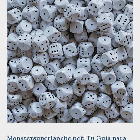
Monstersuperlanche.net: Tu Guía para