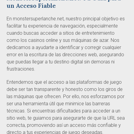
un Acceso Fiable
En monstersuperlanche.net, nuestro principal objetivo es
facilitar tu experiencia de navegación, especialmente
cuando buscas acceder a sitios de entretenimiento
como los casinos online y sus máquinas de azar. Nos
dedicamos a ayudarte a identificar y corregir cualquier
error en la escritura de las direcciones web, asegurando
que puedas llegar a tu destino digital sin demoras ni
frustraciones.
Entendemos que el acceso a las plataformas de juego
debe ser tan transparente y honesto como los giros de
las máquinas que ofrecen. Por ello, nos esforzamos por
ser una herramienta útil que minimice las barreras
técnicas. Si encuentras dificultades para acceder a un
sitio web, te guiamos para asegurarte de que la URL sea
correcta, promoviendo así un acceso más confiable y
directo a tus experiencias de juego deseadas.