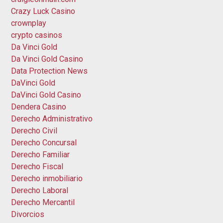
Crazy Luck Casino
crownplay
crypto casinos
Da Vinci Gold
Da Vinci Gold Casino
Data Protection News
DaVinci Gold
DaVinci Gold Casino
Dendera Casino
Derecho Administrativo
Derecho Civil
Derecho Concursal
Derecho Familiar
Derecho Fiscal
Derecho inmobiliario
Derecho Laboral
Derecho Mercantil
Divorcios