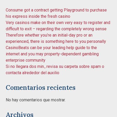
Consume got a contract getting Playground to purchase
his express inside the fresh casino
Very casinos make on their own very easy to register and
difficult to exit – regarding the completely wrong sense
Therefore whether you’re an initial-day pro or an
experienced, there is something here to you personally
CasinoBeats can be your leading help guide to the
internet and you may property-dependent gambling
enterprise community
Si no llegara dos min., revisa su carpeta sobre spam o
contacta alrededor del auxilio
Comentarios recientes
No hay comentarios que mostrar.
Archivos