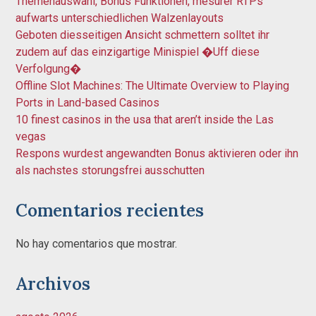
Themenauswahl, Bonus Funktionen, mesurer RTPs
aufwarts unterschiedlichen Walzenlayouts
Geboten diesseitigen Ansicht schmettern solltet ihr
zudem auf das einzigartige Minispiel �Uff diese
Verfolgung�
Offline Slot Machines: The Ultimate Overview to Playing
Ports in Land-based Casinos
10 finest casinos in the usa that aren’t inside the Las
vegas
Respons wurdest angewandten Bonus aktivieren oder ihn
als nachstes storungsfrei ausschutten
Comentarios recientes
No hay comentarios que mostrar.
Archivos