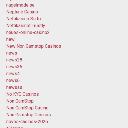
nagelmode.se
Neptune Casino
Nettikasino Siirto
Nettikasinot Trustly
neues-online-casino2
new
New Non Gamstop Casinos
news
news28
news35
news4
news6
newsss
No KYC Casinos
Non GamStop
Non GamStop Casino
Non Gamstop Casinos
novos-casinos-2026