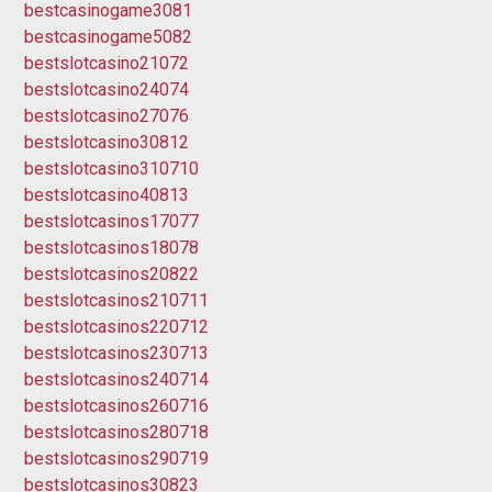
bestcasinogame3081
bestcasinogame5082
bestslotcasino21072
bestslotcasino24074
bestslotcasino27076
bestslotcasino30812
bestslotcasino310710
bestslotcasino40813
bestslotcasinos17077
bestslotcasinos18078
bestslotcasinos20822
bestslotcasinos210711
bestslotcasinos220712
bestslotcasinos230713
bestslotcasinos240714
bestslotcasinos260716
bestslotcasinos280718
bestslotcasinos290719
bestslotcasinos30823