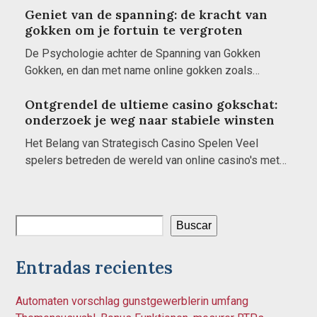
Geniet van de spanning: de kracht van
gokken om je fortuin te vergroten
De Psychologie achter de Spanning van Gokken
Gokken, en dan met name online gokken zoals…
Ontgrendel de ultieme casino gokschat:
onderzoek je weg naar stabiele winsten
Het Belang van Strategisch Casino Spelen Veel
spelers betreden de wereld van online casino's met…
Buscar
Entradas recientes
Automaten vorschlag gunstgewerblerin umfang