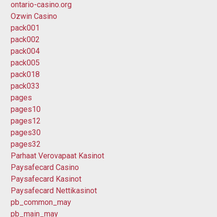
ontario-casino.org
Ozwin Casino
pack001
pack002
pack004
pack005
pack018
pack033
pages
pages10
pages12
pages30
pages32
Parhaat Verovapaat Kasinot
Paysafecard Casino
Paysafecard Kasinot
Paysafecard Nettikasinot
pb_common_may
pb_main_may