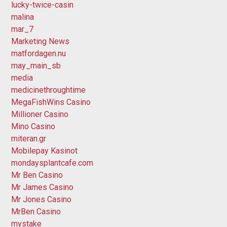
lucky-twice-casin
malina
mar_7
Marketing News
matfordagen.nu
may_main_sb
media
medicinethroughtime
MegaFishWins Casino
Millioner Casino
Mino Casino
miteran.gr
Mobilepay Kasinot
mondaysplantcafe.com
Mr Ben Casino
Mr James Casino
Mr Jones Casino
MrBen Casino
mystake