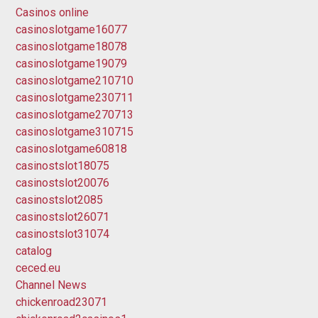
Casinos online
casinoslotgame16077
casinoslotgame18078
casinoslotgame19079
casinoslotgame210710
casinoslotgame230711
casinoslotgame270713
casinoslotgame310715
casinoslotgame60818
casinostslot18075
casinostslot20076
casinostslot2085
casinostslot26071
casinostslot31074
catalog
ceced.eu
Channel News
chickenroad23071