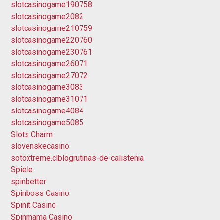
slotcasinogame190758
slotcasinogame2082
slotcasinogame210759
slotcasinogame220760
slotcasinogame230761
slotcasinogame26071
slotcasinogame27072
slotcasinogame3083
slotcasinogame31071
slotcasinogame4084
slotcasinogame5085
Slots Charm
slovenskecasino
sotoxtreme.clblogrutinas-de-calistenia
Spiele
spinbetter
Spinboss Casino
Spinit Casino
Spinmama Casino