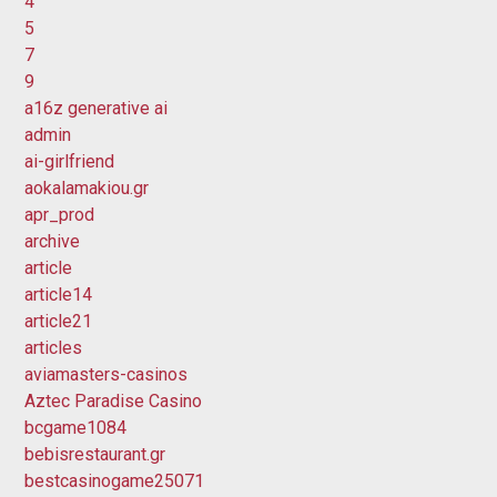
4
5
7
9
a16z generative ai
admin
ai-girlfriend
aokalamakiou.gr
apr_prod
archive
article
article14
article21
articles
aviamasters-casinos
Aztec Paradise Casino
bcgame1084
bebisrestaurant.gr
bestcasinogame25071