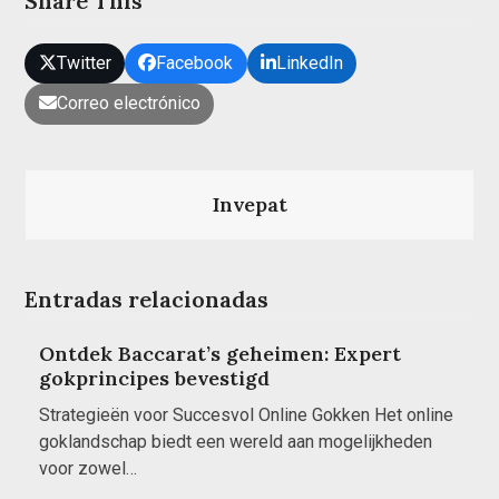
Share This
Twitter
Facebook
LinkedIn
Correo electrónico
Invepat
Entradas relacionadas
Ontdek Baccarat’s geheimen: Expert
gokprincipes bevestigd
Strategieën voor Succesvol Online Gokken Het online
goklandschap biedt een wereld aan mogelijkheden
voor zowel…