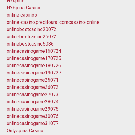
NYspins
NYSpins Casino
online casinos
online-casino.preditoural.comcassino-online
onlinebestcasino20072
onlinebestcasino26072
onlinebestcasino5086
onlinecasinogame160724
onlinecasinogame170725
onlinecasinogame180726
onlinecasinogame190727
onlinecasinogame25071
onlinecasinogame26072
onlinecasinogame27073
onlinecasinogame28074
onlinecasinogame29075
onlinecasinogame30076
onlinecasinogame31077
Onlyspins Casino