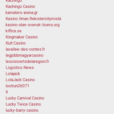
Kachingo
Kachingo Casino
kamatero-arena.gr
Kasino Ilman Rekisteröitymistä
kasino-utan-svensk-licens.org
kiflice.se
Kingmaker Casino
Kult Casino
lavallee-des-contes.fr
legjobbmagyarcasino
lesconcertsdelaregion.fr
Logistics News
Lolajack
LolaJack Casino
lootrun26071
lt
Lucky Carnival Casino
Lucky Twice Casino
lucky-barry-casino