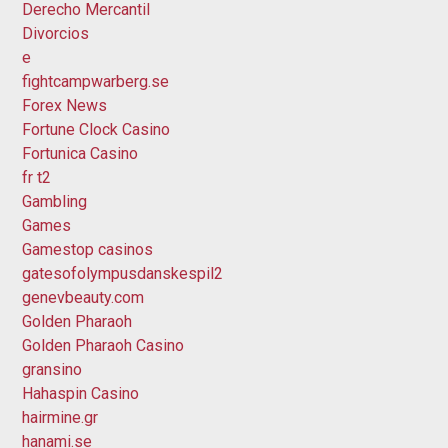
Derecho Mercantil
Divorcios
e
fightcampwarberg.se
Forex News
Fortune Clock Casino
Fortunica Casino
fr t2
Gambling
Games
Gamestop casinos
gatesofolympusdanskespil2
genevbeauty.com
Golden Pharaoh
Golden Pharaoh Casino
gransino
Hahaspin Casino
hairmine.gr
hanami.se