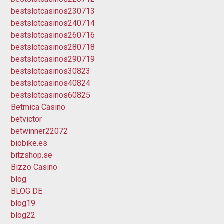
bestslotcasinos230713
bestslotcasinos240714
bestslotcasinos260716
bestslotcasinos280718
bestslotcasinos290719
bestslotcasinos30823
bestslotcasinos40824
bestslotcasinos60825
Betmica Casino
betvictor
betwinner22072
biobike.es
bitzshop.se
Bizzo Casino
blog
BLOG DE
blog19
blog22