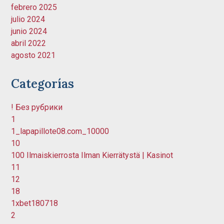
febrero 2025
julio 2024
junio 2024
abril 2022
agosto 2021
Categorías
! Без рубрики
1
1_lapapillote08.com_10000
10
100 Ilmaiskierrosta Ilman Kierrätystä | Kasinot
11
12
18
1xbet180718
2