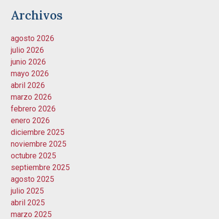
Archivos
agosto 2026
julio 2026
junio 2026
mayo 2026
abril 2026
marzo 2026
febrero 2026
enero 2026
diciembre 2025
noviembre 2025
octubre 2025
septiembre 2025
agosto 2025
julio 2025
abril 2025
marzo 2025