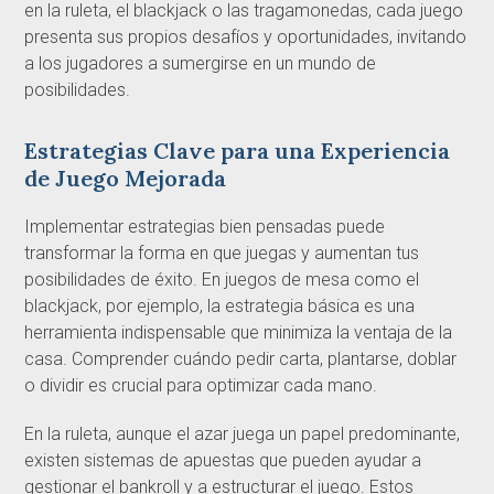
en la ruleta, el blackjack o las tragamonedas, cada juego
presenta sus propios desafíos y oportunidades, invitando
a los jugadores a sumergirse en un mundo de
posibilidades.
Estrategias Clave para una Experiencia
de Juego Mejorada
Implementar estrategias bien pensadas puede
transformar la forma en que juegas y aumentan tus
posibilidades de éxito. En juegos de mesa como el
blackjack, por ejemplo, la estrategia básica es una
herramienta indispensable que minimiza la ventaja de la
casa. Comprender cuándo pedir carta, plantarse, doblar
o dividir es crucial para optimizar cada mano.
En la ruleta, aunque el azar juega un papel predominante,
existen sistemas de apuestas que pueden ayudar a
gestionar el bankroll y a estructurar el juego. Estos