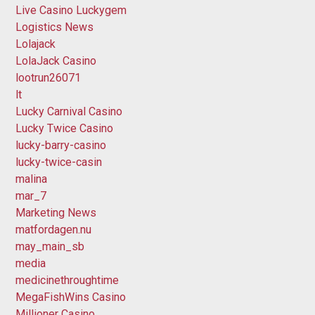
Live Casino Luckygem
Logistics News
Lolajack
LolaJack Casino
lootrun26071
lt
Lucky Carnival Casino
Lucky Twice Casino
lucky-barry-casino
lucky-twice-casin
malina
mar_7
Marketing News
matfordagen.nu
may_main_sb
media
medicinethroughtime
MegaFishWins Casino
Millioner Casino