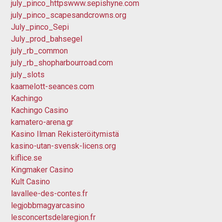
july_pinco_httpswww.sepishyne.com
july_pinco_scapesandcrowns.org
July_pinco_Sepi
July_prod_bahsegel
july_rb_common
july_rb_shopharbourroad.com
july_slots
kaamelott-seances.com
Kachingo
Kachingo Casino
kamatero-arena.gr
Kasino Ilman Rekisteröitymistä
kasino-utan-svensk-licens.org
kiflice.se
Kingmaker Casino
Kult Casino
lavallee-des-contes.fr
legjobbmagyarcasino
lesconcertsdelaregion.fr