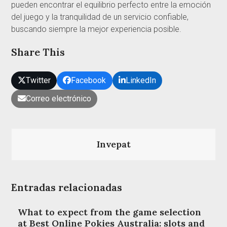
pueden encontrar el equilibrio perfecto entre la emoción
del juego y la tranquilidad de un servicio confiable,
buscando siempre la mejor experiencia posible.
Share This
Twitter
Facebook
LinkedIn
Correo electrónico
Invepat
Entradas relacionadas
What to expect from the game selection
at Best Online Pokies Australia: slots and