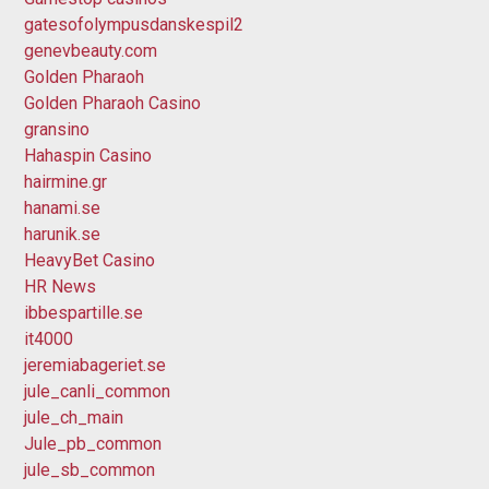
gatesofolympusdanskespil2
genevbeauty.com
Golden Pharaoh
Golden Pharaoh Casino
gransino
Hahaspin Casino
hairmine.gr
hanami.se
harunik.se
HeavyBet Casino
HR News
ibbespartille.se
it4000
jeremiabageriet.se
jule_canli_common
jule_ch_main
Jule_pb_common
jule_sb_common