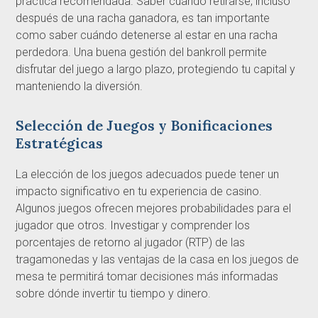
práctica recomendada. Saber cuándo retirarse, incluso
después de una racha ganadora, es tan importante
como saber cuándo detenerse al estar en una racha
perdedora. Una buena gestión del bankroll permite
disfrutar del juego a largo plazo, protegiendo tu capital y
manteniendo la diversión.
Selección de Juegos y Bonificaciones
Estratégicas
La elección de los juegos adecuados puede tener un
impacto significativo en tu experiencia de casino.
Algunos juegos ofrecen mejores probabilidades para el
jugador que otros. Investigar y comprender los
porcentajes de retorno al jugador (RTP) de las
tragamonedas y las ventajas de la casa en los juegos de
mesa te permitirá tomar decisiones más informadas
sobre dónde invertir tu tiempo y dinero.