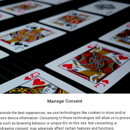
Manage Consent
provide the best experiences, we use technologies like cookies to store and/or
ess device information. Consenting to these technologies will allow us to proce
a such as browsing behavior or unique IDs on this site. Not consenting or
hdrawing consent, may adversely affect certain features and functions.