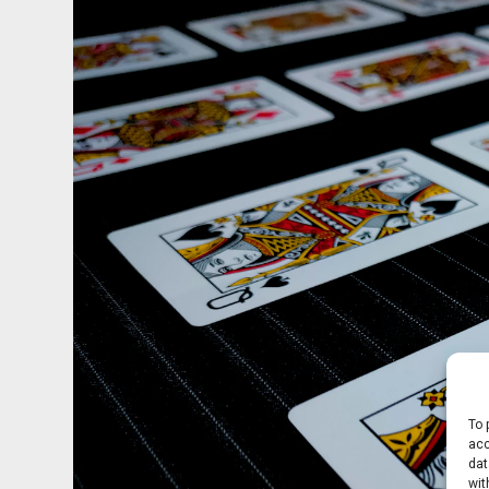
To 
acc
dat
wit