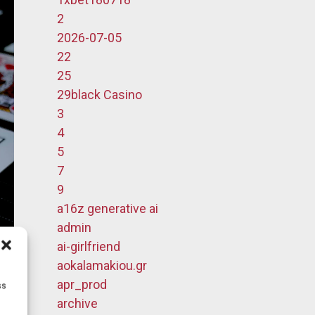
2
2026-07-05
22
25
29black Casino
3
4
5
7
9
a16z generative ai
admin
ai-girlfriend
aokalamakiou.gr
apr_prod
ss
archive