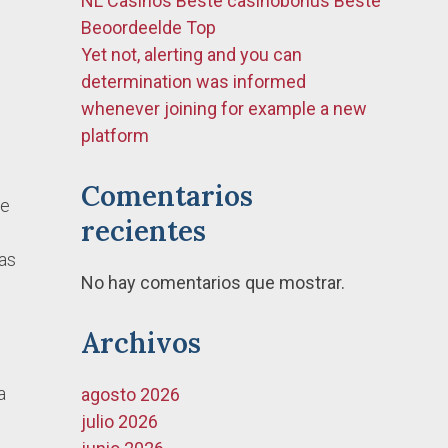
NL Casinos Beste casinobonus Beste
Beoordeelde Top
Yet not, alerting and you can
determination was informed
whenever joining for example a new
platform
Comentarios
de
recientes
ias
No hay comentarios que mostrar.
Archivos
a
agosto 2026
julio 2026