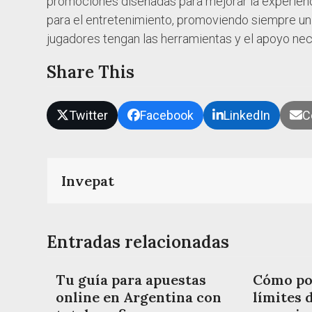
promociones diseñadas para mejorar la experienci
para el entretenimiento, promoviendo siempre un
jugadores tengan las herramientas y el apoyo nec
Share This
Twitter
Facebook
LinkedIn
C
Invepat
Entradas relacionadas
Tu guía para apuestas
Cómo pon
online en Argentina con
límites 