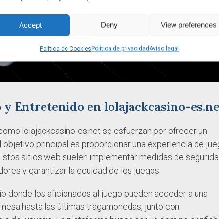
Accept
Deny
View preferences
Política de Cookies
Política de privacidad
Aviso legal
y Entretenido en lolajackcasino-es.ne
 como lolajackcasino-es.net se esfuerzan por ofrecer un
l objetivo principal es proporcionar una experiencia de ju
. Estos sitios web suelen implementar medidas de segurid
dores y garantizar la equidad de los juegos.
io donde los aficionados al juego pueden acceder a una
 mesa hasta las últimas tragamonedas, junto con