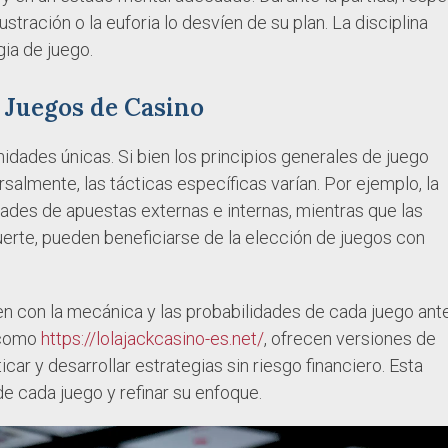
stración o la euforia lo desvíen de su plan. La disciplina
ia de juego.
 Juegos de Casino
idades únicas. Si bien los principios generales de juego
salmente, las tácticas específicas varían. Por ejemplo, la
dades de apuestas externas e internas, mientras que las
rte, pueden beneficiarse de la elección de juegos con
en con la mecánica y las probabilidades de cada juego ant
, como
https://lolajackcasino-es.net/
, ofrecen versiones de
ar y desarrollar estrategias sin riesgo financiero. Esta
de cada juego y refinar su enfoque.