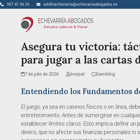
Skip
957 47 36 20
adolfoechevarria@echevarriaabogados.es
to
content
Asegura tu victoria: tác
para jugar a las cartas
7 de julio de 2026
Invepat
Gambling
Entendiendo los Fundamentos d
El juego, ya sea en casinos físicos o en línea, d
entretenimiento. Antes de sumergirse en cualquie
establecer límites claros. Esto implica definir u
dinero, que no afecte sus finanzas personales ni s