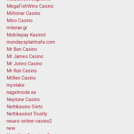
MegaFishWins Casino
Millioner Casino
Mino Casino
miteran.gr
Mobilepay Kasinot
mondaysplantcafe.com
Mr Ben Casino
Mr James Casino
Mr Jones Casino
Mr Run Casino
MrBen Casino
mystake
nagelmode.se
Neptune Casino
Nettikasino Siirto
Nettikasinot Trustly
neues-online-casino2
new