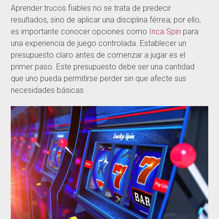
Aprender trucos fiables no se trata de predecir
resultados, sino de aplicar una disciplina férrea; por ello,
es importante conocer opciones como
Inca Spin
para
una experiencia de juego controlada. Establecer un
presupuesto claro antes de comenzar a jugar es el
primer paso. Este presupuesto debe ser una cantidad
que uno pueda permitirse perder sin que afecte sus
necesidades básicas.