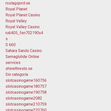
roslagsjord.se
Royal Planet
Royal Planet Casino
Royal Valley
Royal Valley Casino
ru6405_fen702190x4
s
S 660
Sahara Sands Casino
Semaglutide Online
services
shinethresto.se
Sin categoría
slotcasinogame160756
slotcasinogame180757
slotcasinogame190758
slotcasinogame2082
slotcasinogame210759
slotcasinogame220760