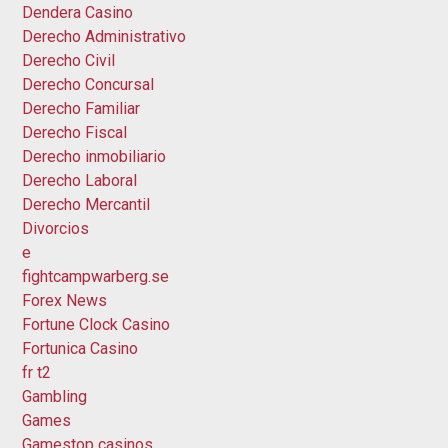
Dendera Casino
Derecho Administrativo
Derecho Civil
Derecho Concursal
Derecho Familiar
Derecho Fiscal
Derecho inmobiliario
Derecho Laboral
Derecho Mercantil
Divorcios
e
fightcampwarberg.se
Forex News
Fortune Clock Casino
Fortunica Casino
fr t2
Gambling
Games
Gamestop casinos