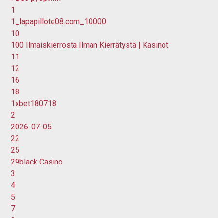
1
1_lapapillote08.com_10000
10
100 Ilmaiskierrosta Ilman Kierrätystä | Kasinot
11
12
16
18
1xbet180718
2
2026-07-05
22
25
29black Casino
3
4
5
7