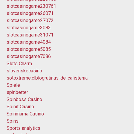
slotcasinogame230761
slotcasinogame26071
slotcasinogame27072
slotcasinogame3083
slotcasinogame31071
slotcasinogame4084
slotcasinogame5085
slotcasinogame7086
Slots Charm
slovenskecasino
sotoxtreme.clblogrutinas-de-calistenia
Spiele
spinbetter
Spinboss Casino
Spinit Casino
Spinmama Casino
Spins
Sports analytics