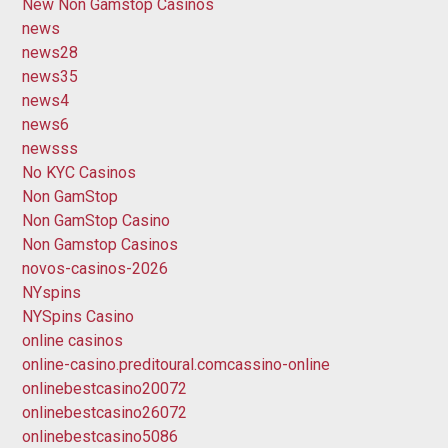
New Non Gamstop Casinos
news
news28
news35
news4
news6
newsss
No KYC Casinos
Non GamStop
Non GamStop Casino
Non Gamstop Casinos
novos-casinos-2026
NYspins
NYSpins Casino
online casinos
online-casino.preditoural.comcassino-online
onlinebestcasino20072
onlinebestcasino26072
onlinebestcasino5086