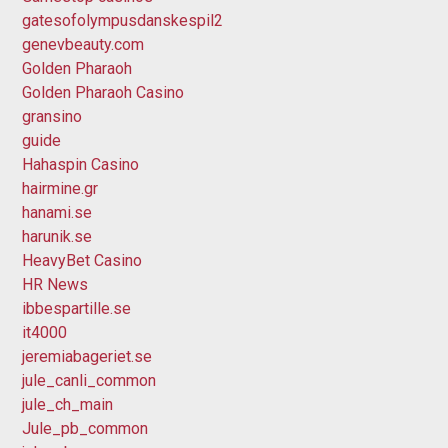
gatesofolympusdanskespil2
genevbeauty.com
Golden Pharaoh
Golden Pharaoh Casino
gransino
guide
Hahaspin Casino
hairmine.gr
hanami.se
harunik.se
HeavyBet Casino
HR News
ibbespartille.se
it4000
jeremiabageriet.se
jule_canli_common
jule_ch_main
Jule_pb_common