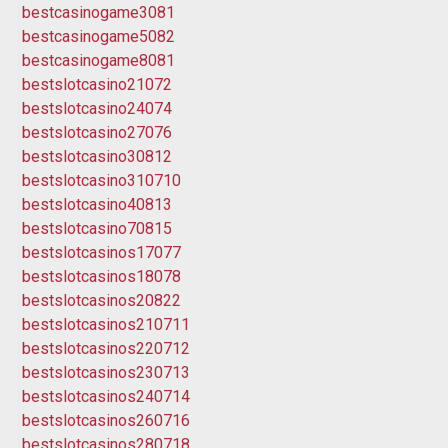
bestcasinogame3081
bestcasinogame5082
bestcasinogame8081
bestslotcasino21072
bestslotcasino24074
bestslotcasino27076
bestslotcasino30812
bestslotcasino310710
bestslotcasino40813
bestslotcasino70815
bestslotcasinos17077
bestslotcasinos18078
bestslotcasinos20822
bestslotcasinos210711
bestslotcasinos220712
bestslotcasinos230713
bestslotcasinos240714
bestslotcasinos260716
bestslotcasinos280718