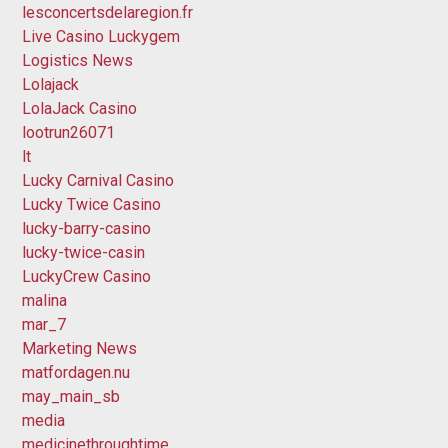
lesconcertsdelaregion.fr
Live Casino Luckygem
Logistics News
Lolajack
LolaJack Casino
lootrun26071
lt
Lucky Carnival Casino
Lucky Twice Casino
lucky-barry-casino
lucky-twice-casin
LuckyCrew Casino
malina
mar_7
Marketing News
matfordagen.nu
may_main_sb
media
medicinethroughtime