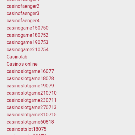
casinofaenger2
casinofaenger3
casinofaenger4
casinogame150750
casinogame180752
casinogame190753
casinogame210754
Casinolab
Casinos online
casinoslotgame16077
casinoslotgame18078
casinoslotgame19079
casinoslotgame210710
casinoslotgame230711
casinoslotgame270713
casinoslotgame310715
casinoslotgame60818
casinostslot18075