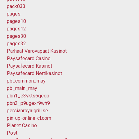
pack033
pages
pages10
pages12
pages30
pages32
Parhaat Verovapaat Kasinot
Paysafecard Casino
Paysafecard Kasinot
Paysafecard Nettikasinot
pb_common_may
pb_main_may
pbn1_e3vkts6gegp
pbn2_p9ugexr9wh9
persianroyalgrill.se
pin-up-online-cl.com
Planet Casino
Post