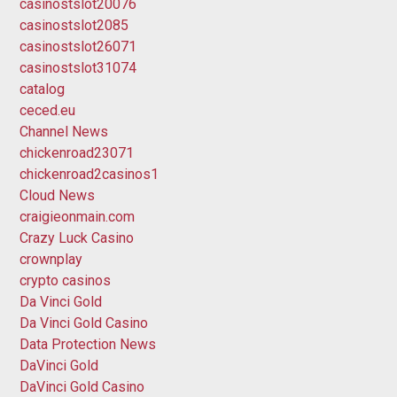
casinostslot20076
casinostslot2085
casinostslot26071
casinostslot31074
catalog
ceced.eu
Channel News
chickenroad23071
chickenroad2casinos1
Cloud News
craigieonmain.com
Crazy Luck Casino
crownplay
crypto casinos
Da Vinci Gold
Da Vinci Gold Casino
Data Protection News
DaVinci Gold
DaVinci Gold Casino