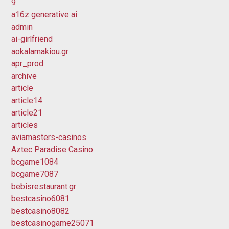
9
a16z generative ai
admin
ai-girlfriend
aokalamakiou.gr
apr_prod
archive
article
article14
article21
articles
aviamasters-casinos
Aztec Paradise Casino
bcgame1084
bcgame7087
bebisrestaurant.gr
bestcasino6081
bestcasino8082
bestcasinogame25071