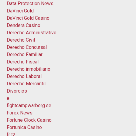
Data Protection News
DaVinci Gold
DaVinci Gold Casino
Dendera Casino
Derecho Administrativo
Derecho Civil
Derecho Concursal
Derecho Familiar
Derecho Fiscal
Derecho inmobiliario
Derecho Laboral
Derecho Mercantil
Divorcios
e
fightcampwarberg.se
Forex News
Fortune Clock Casino
Fortunica Casino
fr t2