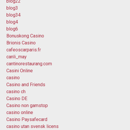
blog22
blog3
blog34
blog4
blog6
Bonuskong Casino
Brionis Casino
cafeoscarparis.fr
canli_may
cantinorestaurang.com
Casini Online
casino
Casino and Friends
casino ch
Casino DE
Casino non gamstop
casino online
Casino Paysafecard
casino utan svensk licens