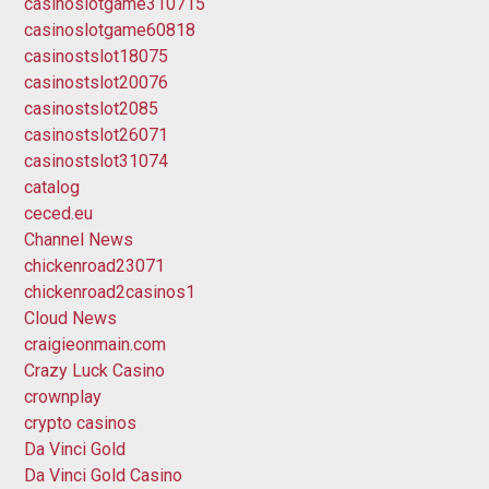
casinoslotgame310715
casinoslotgame60818
casinostslot18075
casinostslot20076
casinostslot2085
casinostslot26071
casinostslot31074
catalog
ceced.eu
Channel News
chickenroad23071
chickenroad2casinos1
Cloud News
craigieonmain.com
Crazy Luck Casino
crownplay
crypto casinos
Da Vinci Gold
Da Vinci Gold Casino