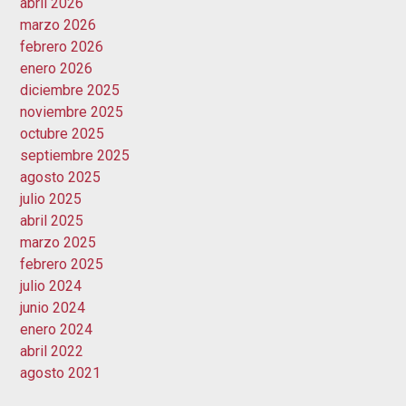
abril 2026
marzo 2026
febrero 2026
enero 2026
diciembre 2025
noviembre 2025
octubre 2025
septiembre 2025
agosto 2025
julio 2025
abril 2025
marzo 2025
febrero 2025
julio 2024
junio 2024
enero 2024
abril 2022
agosto 2021