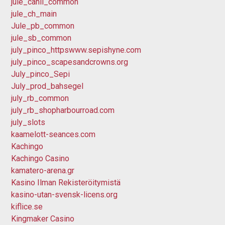
jule_canli_common
jule_ch_main
Jule_pb_common
jule_sb_common
july_pinco_httpswww.sepishyne.com
july_pinco_scapesandcrowns.org
July_pinco_Sepi
July_prod_bahsegel
july_rb_common
july_rb_shopharbourroad.com
july_slots
kaamelott-seances.com
Kachingo
Kachingo Casino
kamatero-arena.gr
Kasino Ilman Rekisteröitymistä
kasino-utan-svensk-licens.org
kiflice.se
Kingmaker Casino