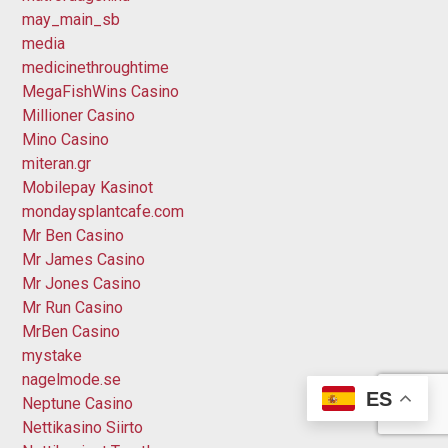
may_main_sb
media
medicinethroughtime
MegaFishWins Casino
Millioner Casino
Mino Casino
miteran.gr
Mobilepay Kasinot
mondaysplantcafe.com
Mr Ben Casino
Mr James Casino
Mr Jones Casino
Mr Run Casino
MrBen Casino
mystake
nagelmode.se
ES
Neptune Casino
Nettikasino Siirto