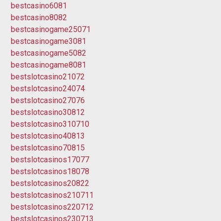
bestcasino6081
bestcasino8082
bestcasinogame25071
bestcasinogame3081
bestcasinogame5082
bestcasinogame8081
bestslotcasino21072
bestslotcasino24074
bestslotcasino27076
bestslotcasino30812
bestslotcasino310710
bestslotcasino40813
bestslotcasino70815
bestslotcasinos17077
bestslotcasinos18078
bestslotcasinos20822
bestslotcasinos210711
bestslotcasinos220712
bestslotcasinos230713