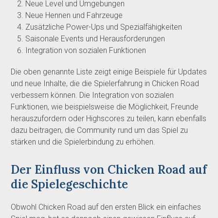
Neue Level und Umgebungen
Neue Hennen und Fahrzeuge
Zusätzliche Power-Ups und Spezialfähigkeiten
Saisonale Events und Herausforderungen
Integration von sozialen Funktionen
Die oben genannte Liste zeigt einige Beispiele für Updates
und neue Inhalte, die die Spielerfahrung in Chicken Road
verbessern können. Die Integration von sozialen
Funktionen, wie beispielsweise die Möglichkeit, Freunde
herauszufordern oder Highscores zu teilen, kann ebenfalls
dazu beitragen, die Community rund um das Spiel zu
stärken und die Spielerbindung zu erhöhen.
Der Einfluss von Chicken Road auf
die Spielegeschichte
Obwohl Chicken Road auf den ersten Blick ein einfaches