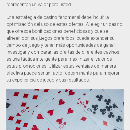
representan un valor para usted.
Una estrategia de casino fenomenal debe incluir la
optimización del uso de estas ofertas. Al elegir un casino
que ofrezca bonificaciones beneficiosas y que se
alineen con sus juegos preferidos, puede extender su
tiempo de juego y tener más oportunidades de ganar.
Investigar y comparar las ofertas de diferentes casinos
es una táctica inteligente para maximizar el valor de
estas promociones. Utilizar estas ventajas de manera
efectiva puede ser un factor determinante para mejorar
su experiencia de juego y sus resultados.