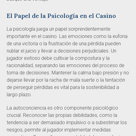
El Papel de la Psicología en el Casino
La psicología juega un papel sorprendentemente
importante en el casino. Las emociones como la euforia
de una victoria o la frustración de una pérdida pueden
nublar el juicio y llevar a decisiones perjudiciales. Un
jugador exitoso debe cultivar la compostura y la
racionalidad, separando las emociones del proceso de
toma de decisiones. Mantener la calma bajo presión y no
dejarse llevar por la racha de mala suerte o la tentación
de perseguir pérdidas es vital para la sostenibilidad a
largo plazo.
La autoconciencia es otro componente psicológico
crucial. Reconocer las propias debilidades, como la
tendencia a ser demasiado impulsivo o a subestimar los
riesgos, permite al jugador implementar medidas