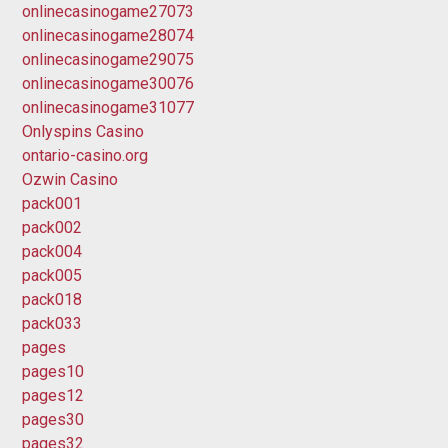
onlinecasinogame27073
onlinecasinogame28074
onlinecasinogame29075
onlinecasinogame30076
onlinecasinogame31077
Onlyspins Casino
ontario-casino.org
Ozwin Casino
pack001
pack002
pack004
pack005
pack018
pack033
pages
pages10
pages12
pages30
pages32