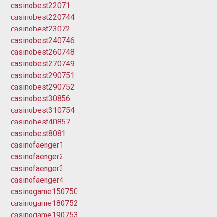
casinobest22071
casinobest220744
casinobest23072
casinobest240746
casinobest260748
casinobest270749
casinobest290751
casinobest290752
casinobest30856
casinobest310754
casinobest40857
casinobest8081
casinofaenger1
casinofaenger2
casinofaenger3
casinofaenger4
casinogame150750
casinogame180752
casinogame190753