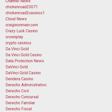
Channel News
chickenroad23071
chickenroad2casinos1
Cloud News
craigieonmain.com
Crazy Luck Casino
crownplay
crypto casinos
Da Vinci Gold
Da Vinci Gold Casino
Data Protection News
DaVinci Gold
DaVinci Gold Casino
Dendera Casino
Derecho Administrativo
Derecho Civil
Derecho Concursal
Derecho Familiar
Derecho Fiscal