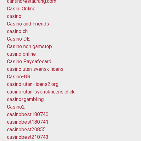
cantinorestaurang.com
Casini Online
casino
Casino and Friends
casino ch
Casino DE
Casino non gamstop
casino online
Casino Paysafecard
casino utan svensk licens
Casino-GR
casino-utan-licens2.org
casino-utan-svensklicens.click
casino/gambling
Casino2
casinobest180740
casinobest180741
casinobest20855
casinobest210743