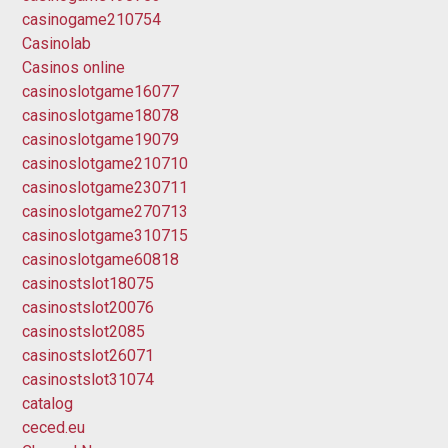
casinogame210754
Casinolab
Casinos online
casinoslotgame16077
casinoslotgame18078
casinoslotgame19079
casinoslotgame210710
casinoslotgame230711
casinoslotgame270713
casinoslotgame310715
casinoslotgame60818
casinostslot18075
casinostslot20076
casinostslot2085
casinostslot26071
casinostslot31074
catalog
ceced.eu