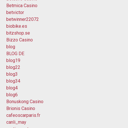
Betmica Casino
betvictor
betwinner22072
biobike.es
bitzshop.se
Bizzo Casino
blog
BLOG DE
blog19
blog22
blog3
blog34
blog4
blog6
Bonuskong Casino
Brionis Casino
cafeoscarparis.fr
canli_may