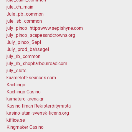
jule_ch_main
Jule_pb_common
jule_sb_common
july_pinco_httpswww.sepishyne.com
july_pinco_scapesandcrowns.org
July_pinco_Sepi
July_prod_bahsegel
july_rb_common
july_rb_shopharbourroad.com
july_slots
kaamelott-seances.com
Kachingo
Kachingo Casino
kamatero-arena.gr
Kasino Ilman Rekisteröitymistä
kasino-utan-svensk-licens.org
kiflice.se
Kingmaker Casino