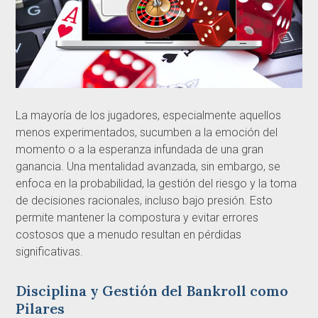
La mayoría de los jugadores, especialmente aquellos
menos experimentados, sucumben a la emoción del
momento o a la esperanza infundada de una gran
ganancia. Una mentalidad avanzada, sin embargo, se
enfoca en la probabilidad, la gestión del riesgo y la toma
de decisiones racionales, incluso bajo presión. Esto
permite mantener la compostura y evitar errores
costosos que a menudo resultan en pérdidas
significativas.
Disciplina y Gestión del Bankroll como
Pilares