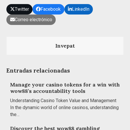
Twitter
Facebook
LinkedIn
Correo electrónico
Invepat
Entradas relacionadas
Manage your casino tokens for a win with
wow88’s accountability tools
Understanding Casino Token Value and Management
In the dynamic world of online casinos, understanding
the…
Discover the best wow88 gambling