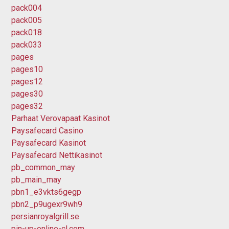
pack004
pack005
pack018
pack033
pages
pages10
pages12
pages30
pages32
Parhaat Verovapaat Kasinot
Paysafecard Casino
Paysafecard Kasinot
Paysafecard Nettikasinot
pb_common_may
pb_main_may
pbn1_e3vkts6gegp
pbn2_p9ugexr9wh9
persianroyalgrill.se
pin-up-online-cl.com