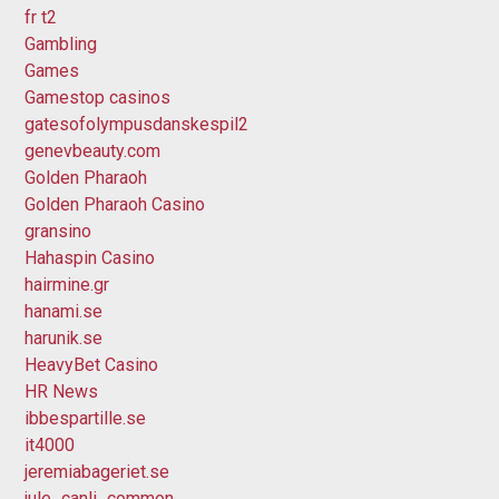
fr t2
Gambling
Games
Gamestop casinos
gatesofolympusdanskespil2
genevbeauty.com
Golden Pharaoh
Golden Pharaoh Casino
gransino
Hahaspin Casino
hairmine.gr
hanami.se
harunik.se
HeavyBet Casino
HR News
ibbespartille.se
it4000
jeremiabageriet.se
jule_canli_common