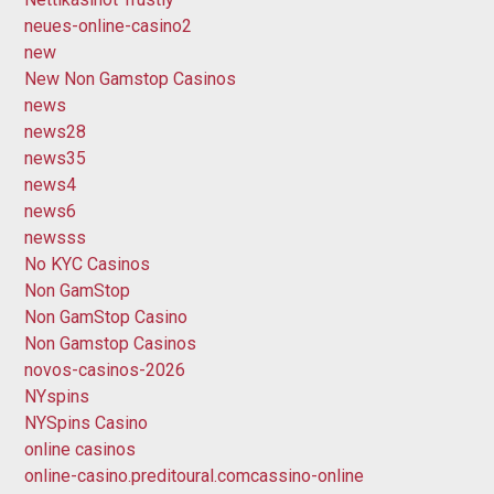
neues-online-casino2
new
New Non Gamstop Casinos
news
news28
news35
news4
news6
newsss
No KYC Casinos
Non GamStop
Non GamStop Casino
Non Gamstop Casinos
novos-casinos-2026
NYspins
NYSpins Casino
online casinos
online-casino.preditoural.comcassino-online