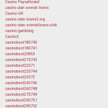
Casino Paysafecard
casino utan svensk licens
Casino-GR
casino-utan-licens2.org
casino-utan-svensklicens.click
casino/gambling
Casino2
casinobest180740
casinobest180741
casinobest20855
casinobest210743
casinobest22071
casinobest220744
casinobest23072
casinobest240746
casinobest260748
casinobest270749
casinobest290751
casinobest290752