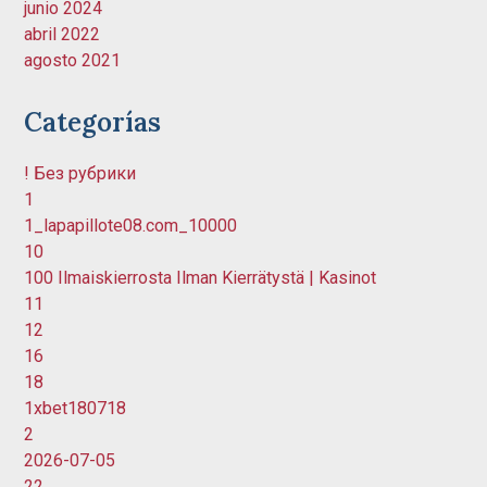
junio 2024
abril 2022
agosto 2021
Categorías
! Без рубрики
1
1_lapapillote08.com_10000
10
100 Ilmaiskierrosta Ilman Kierrätystä | Kasinot
11
12
16
18
1xbet180718
2
2026-07-05
22