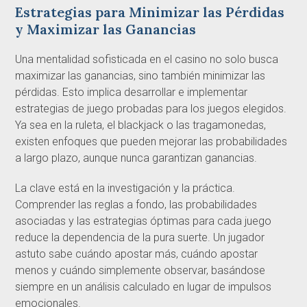
Estrategias para Minimizar las Pérdidas
y Maximizar las Ganancias
Una mentalidad sofisticada en el casino no solo busca
maximizar las ganancias, sino también minimizar las
pérdidas. Esto implica desarrollar e implementar
estrategias de juego probadas para los juegos elegidos.
Ya sea en la ruleta, el blackjack o las tragamonedas,
existen enfoques que pueden mejorar las probabilidades
a largo plazo, aunque nunca garantizan ganancias.
La clave está en la investigación y la práctica.
Comprender las reglas a fondo, las probabilidades
asociadas y las estrategias óptimas para cada juego
reduce la dependencia de la pura suerte. Un jugador
astuto sabe cuándo apostar más, cuándo apostar
menos y cuándo simplemente observar, basándose
siempre en un análisis calculado en lugar de impulsos
emocionales.