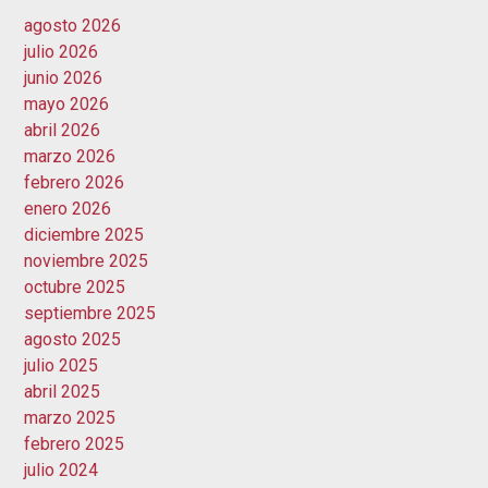
agosto 2026
julio 2026
junio 2026
mayo 2026
abril 2026
marzo 2026
febrero 2026
enero 2026
diciembre 2025
noviembre 2025
octubre 2025
septiembre 2025
agosto 2025
julio 2025
abril 2025
marzo 2025
febrero 2025
julio 2024