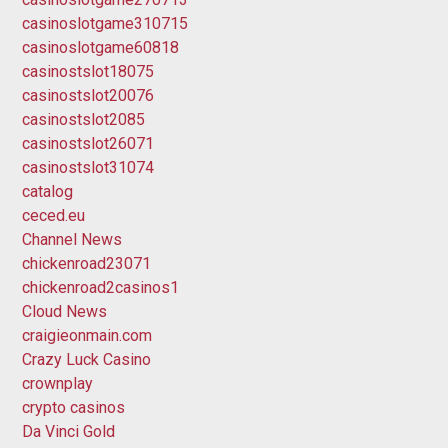
casinoslotgame310715
casinoslotgame60818
casinostslot18075
casinostslot20076
casinostslot2085
casinostslot26071
casinostslot31074
catalog
ceced.eu
Channel News
chickenroad23071
chickenroad2casinos1
Cloud News
craigieonmain.com
Crazy Luck Casino
crownplay
crypto casinos
Da Vinci Gold