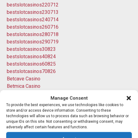
bestslotcasinos220712
bestslotcasinos230713
bestslotcasinos240714
bestslotcasinos260716
bestslotcasinos280718
bestslotcasinos290719
bestslotcasinos30823
bestslotcasinos40824
bestslotcasinos60825
bestslotcasinos70826
Betcave Casino
Betmica Casino
betvictor
Manage Consent
betwinner22072
To provide the best experiences, we use technologies like cookies to
biobike.es
store and/or access device information. Consenting to these
bitzshop.se
technologies will allow us to process data such as browsing behavior or
unique IDs on this site. Not consenting or withdrawing consent, may
Bizzo Casino
adversely affect certain features and functions.
blog
BLOG DE