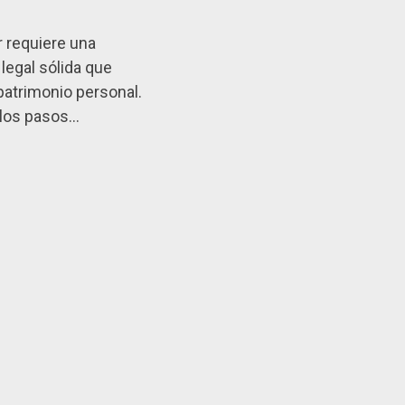
 requiere una
legal sólida que
 patrimonio personal.
 los pasos…