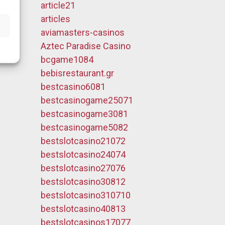
article21
articles
aviamasters-casinos
Aztec Paradise Casino
bcgame1084
bebisrestaurant.gr
bestcasino6081
bestcasinogame25071
bestcasinogame3081
bestcasinogame5082
bestslotcasino21072
bestslotcasino24074
bestslotcasino27076
bestslotcasino30812
bestslotcasino310710
bestslotcasino40813
bestslotcasinos17077