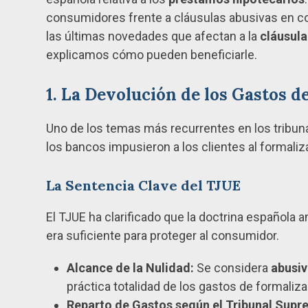
consumidores frente a cláusulas abusivas en c
las últimas novedades que afectan a la
cláusula
explicamos cómo pueden beneficiarle.
1. La Devolución de los Gastos d
Uno de los temas más recurrentes en los tribun
los bancos impusieron a los clientes al formaliza
La Sentencia Clave del TJUE
El TJUE ha clarificado que la doctrina española a
era suficiente para proteger al consumidor.
Alcance de la Nulidad:
Se considera
abusi
práctica totalidad de los gastos de formaliza
Reparto de Gastos según el Tribunal Supr