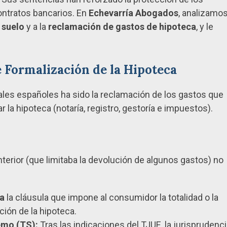
ontratos bancarios. En
Echevarría Abogados
, analizamo
 suelo
y a la
reclamación de gastos de hipoteca
, y le
e Formalización de la Hipoteca
ales españoles ha sido la reclamación de los gastos que
r la hipoteca (notaría, registro, gestoría e impuestos).
nterior (que limitaba la devolución de algunos gastos) no
va
la cláusula que impone al consumidor la totalidad o la
ción de la hipoteca.
emo (TS):
Tras las indicaciones del TJUE, la jurisprudenc