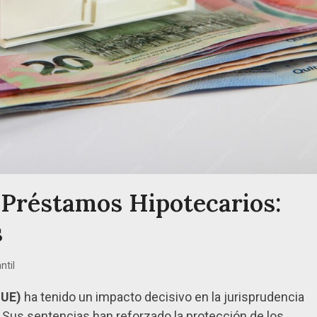
Préstamos Hipotecarios:
s
ntil
JUE)
ha tenido un impacto decisivo en la jurisprudencia
. Sus sentencias han reforzado la protección de los