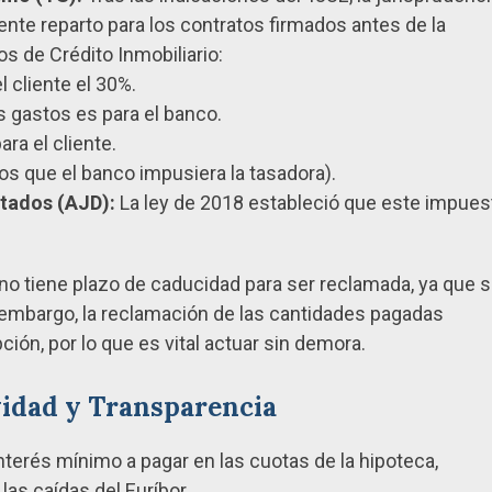
ente reparto para los contratos firmados antes de la
os de Crédito Inmobiliario:
 cliente el 30%.
s gastos es para el banco.
ra el cliente.
os que el banco impusiera la tasadora).
tados (AJD):
La ley de 2018 estableció que este impues
 no tiene plazo de caducidad para ser reclamada, ya que 
n embargo, la reclamación de las cantidades pagadas
ión, por lo que es vital actuar sin demora.
ividad y Transparencia
nterés mínimo a pagar en las cuotas de la hipoteca,
as caídas del Euríbor.