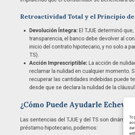
Retroactividad Total y el Principio d
Devolución Íntegra:
El TJUE determinó que, s
transparencia, el banco debe devolver al c
inicio del contrato hipotecario, y no solo a 
TS).
Acción Imprescriptible:
La acción de nulida
reclamar la nulidad en cualquier momento. Si
recuperar las cantidades indebidas puede te
desde que se declara la nulidad de la cláusul
¿Cómo Puede Ayudarle Echevar
To 
Las sentencias del TJUE y del TS son dinámicas 
acc
préstamo hipotecario, podemos:
dat
wit