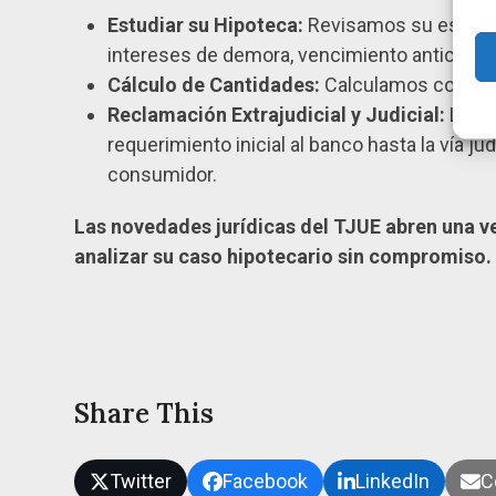
Estudiar su Hipoteca:
Revisamos su escritur
intereses de demora, vencimiento anticipado,
Cálculo de Cantidades:
Calculamos con prec
Reclamación Extrajudicial y Judicial:
Lleva
requerimiento inicial al banco hasta la vía 
consumidor.
Las novedades jurídicas del TJUE abren una v
analizar su caso hipotecario sin compromiso.
Share This
Twitter
Facebook
LinkedIn
C